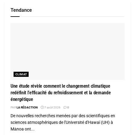
Tendance
CLIMAT
Une étude révèle comment le changement climatique
redéfinit l’efficacité du refroidissement et la demande
énergétique
PAR
LA RÉDACTION
7 août 2026
0
De nouvelles recherches menées par des scientifiques en
sciences atmosphériques de l'Université d'Hawaï (UH) à
Mānoa ont...