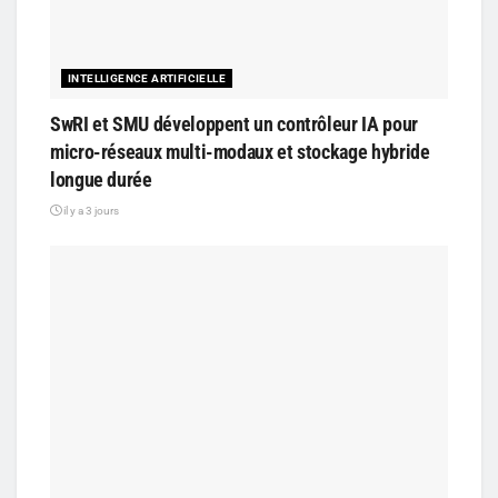
INTELLIGENCE ARTIFICIELLE
SwRI et SMU développent un contrôleur IA pour
micro-réseaux multi-modaux et stockage hybride
longue durée
il y a 3 jours