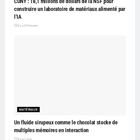
CUNY : 18,1 millions de dollars de la NSF pour
construire un laboratoire de matériaux alimenté par
l’IA
il y a 24 heures
MATÉRIAUX
Un fluide sirupeux comme le chocolat stocke de
multiples mémoires en interaction
il y a 1 jour