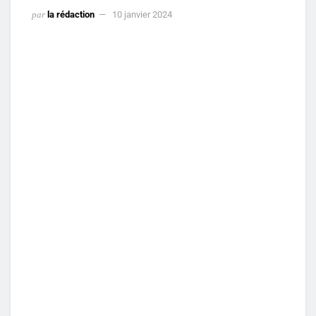
par
la rédaction
10 janvier 2024