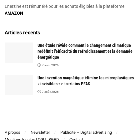
Enerzine est rémunéré pour les achats éligibles à la plateforme
AMAZON
Articles récents
Une étude révèle comment le changement climatique
redéfinit l’efficacité du refroidissement et la demande
énergétique
7 août 2026
Une invention magnétique élimine les microplastiques
« invisibles » et certains PFAS
7 août 2026
A propos
Newsletter
Publicité – Digital advertising
Mentions légales | CGU | RGPD
Contact