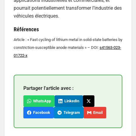
applications industrielles et commerciales, et
pourrait potentiellement transformer l’industrie des
véhicules électriques.
Références
Article : « Fast cycling of lithium metal in solid-state batteries by
constriction-susceptible anode materials » – DOI:
s41563-023-
01722-x
Partager l'article avec :
WhatsApp
LinkedIn
Facebook
Telegram
Email