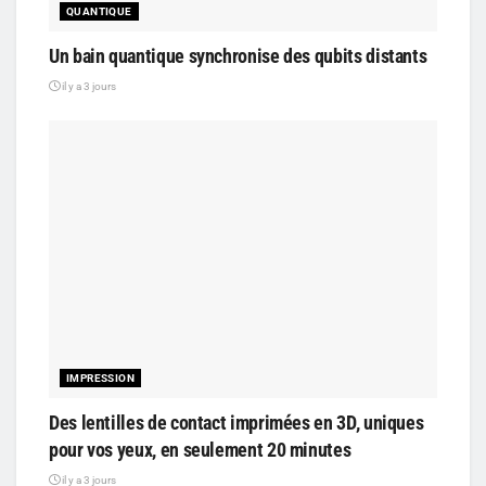
QUANTIQUE
Un bain quantique synchronise des qubits distants
il y a 3 jours
IMPRESSION
Des lentilles de contact imprimées en 3D, uniques
pour vos yeux, en seulement 20 minutes
il y a 3 jours