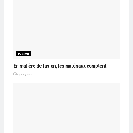
FUSION
En matière de fusion, les matériaux comptent
il y a 2 jours