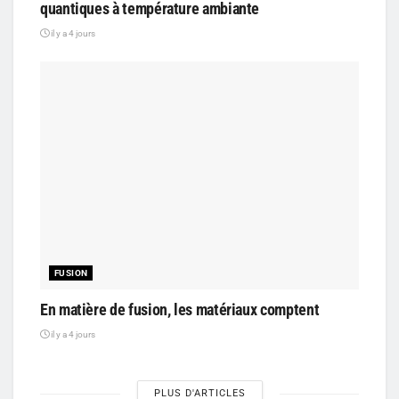
quantiques à température ambiante
il y a 4 jours
FUSION
En matière de fusion, les matériaux comptent
il y a 4 jours
PLUS D'ARTICLES