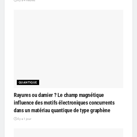
il y a 4 heures
QUANTIQUE
Rayures ou damier ? Le champ magnétique
influence des motifs électroniques concurrents
dans un matériau quantique de type graphène
il y a 1 jour