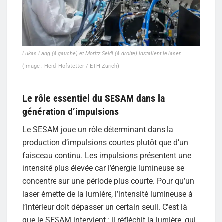
Lukas Lang (à gauche) et Moritz Seidl (à droite) installent le laser.
(Image : Heidi Hofstetter / ETH Zurich)
Le rôle essentiel du SESAM dans la
génération d’impulsions
Le SESAM joue un rôle déterminant dans la
production d’impulsions courtes plutôt que d’un
faisceau continu. Les impulsions présentent une
intensité plus élevée car l’énergie lumineuse se
concentre sur une période plus courte. Pour qu’un
laser émette de la lumière, l’intensité lumineuse à
l’intérieur doit dépasser un certain seuil. C’est là
que le SESAM intervient : il réfléchit la lumière, qui