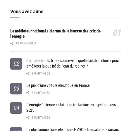
Vous avez aimé
Le médiateur national s’alarme de la hausse des prix de
l’énergie
13 PARTAGES
Comparatif des filtres sous évier : quelle solution choisir pour
améliorer la qualité de l’eau du robinet ?
9 PARTAGES
Le prix d’une voiture électrique en France
5 PARTAGES
L’énergie éolienne réduirait notre facture énergétique vers
2025
8 PARTAGES
La plus longue ligne électrique HVDC – transalpine – jamais