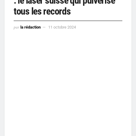
: le laser suisse qui pulvérise
tous les records
par
la rédaction
11 octobre 2024