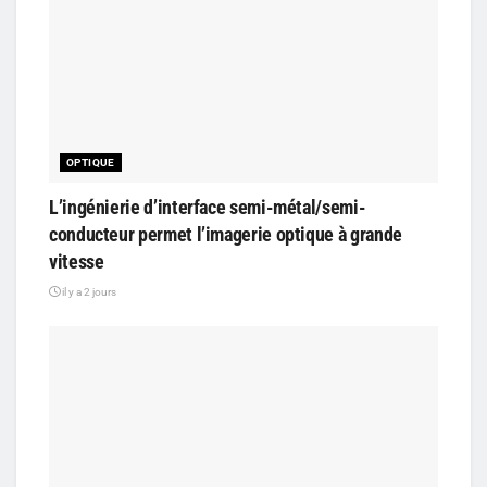
OPTIQUE
L’ingénierie d’interface semi-métal/semi-
conducteur permet l’imagerie optique à grande
vitesse
il y a 2 jours