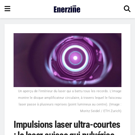
Un aperçu de l'intérieur du laser qui a battu tous les records. L'image
montre le disque amplificateur circulaire, à travers lequel le faisceau
laser passe à plusieurs reprises (point lumineux au centre). (Image :
Moritz Seidel / ETH Zurich)
Impulsions laser ultra-courtes