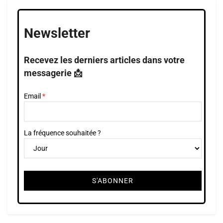
Newsletter
Recevez les derniers articles dans votre
messagerie 📩
Email
La fréquence souhaitée ?