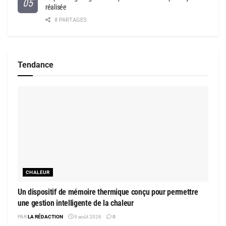
réalisée
8 PARTAGES
Tendance
CHALEUR
Un dispositif de mémoire thermique conçu pour permettre
une gestion intelligente de la chaleur
PAR
LA RÉDACTION
9 août 2026
0