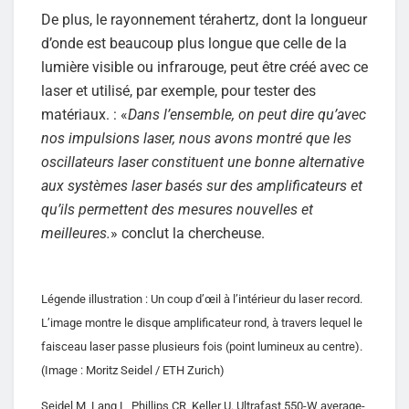
De plus, le rayonnement térahertz, dont la longueur
d’onde est beaucoup plus longue que celle de la
lumière visible ou infrarouge, peut être créé avec ce
laser et utilisé, par exemple, pour tester des
matériaux. : «
Dans l’ensemble, on peut dire qu’avec
nos impulsions laser, nous avons montré que les
oscillateurs laser constituent une bonne alternative
aux systèmes laser basés sur des amplificateurs et
qu’ils permettent des mesures nouvelles et
meilleures.
» conclut la chercheuse.
Légende illustration : Un coup d’œil à l’intérieur du laser record.
L’image montre le disque amplificateur rond, à travers lequel le
faisceau laser passe plusieurs fois (point lumineux au centre).
(Image : Moritz Seidel / ETH Zurich)
Seidel M, Lang L, Phillips CR, Keller U. Ultrafast 550-W average-