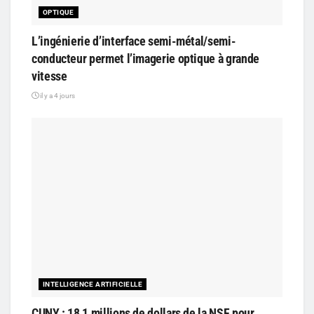
OPTIQUE
L’ingénierie d’interface semi-métal/semi-
conducteur permet l’imagerie optique à grande
vitesse
il y a 4 jours
INTELLIGENCE ARTIFICIELLE
CUNY : 18,1 millions de dollars de la NSF pour