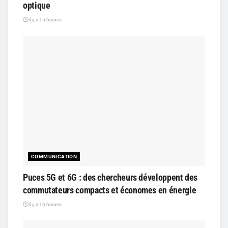
optique
il y a 15 heures
COMMUNICATION
Puces 5G et 6G : des chercheurs développent des
commutateurs compacts et économes en énergie
il y a 16 heures