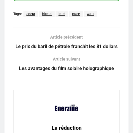
Tags:
coeur
hitmd
intel
puce
watt
Article précédent
Le prix du baril de pétrole franchit les 81 dollars
Article suivant
Les avantages du film solaire holographique
La rédaction