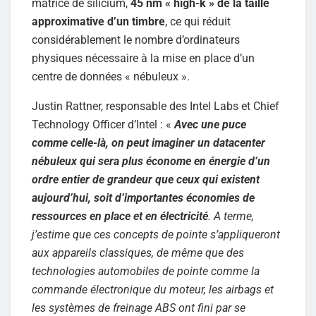
matrice de silicium,
45 nm « high-k » de la taille
approximative d’un timbre
, ce qui réduit
considérablement le nombre d’ordinateurs
physiques nécessaire à la mise en place d’un
centre de données « nébuleux ».
Justin Rattner, responsable des Intel Labs et Chief
Technology Officer d’Intel : «
Avec une puce
comme celle-là, on peut imaginer un datacenter
nébuleux qui sera plus économe en énergie d’un
ordre entier de grandeur que ceux qui existent
aujourd’hui, soit d’importantes économies de
ressources en place et en électricité
. A terme,
j’estime que ces concepts de pointe s’appliqueront
aux appareils classiques, de même que des
technologies automobiles de pointe comme la
commande électronique du moteur, les airbags et
les systèmes de freinage ABS ont fini par se