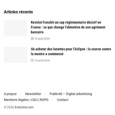
Articles récents
Revolut franchit un cap réglementaire décisif en
France : ce que change l’obtention de son agrément
bancaire
10 août 2026
Où acheter des lunettes pour l’éclipse : la course contre
la montre a commencé
10 août 2026
A propos
Newsletter
Publicité – Digital advertising
Mentions légales | CGU | RGPD
Contact
© 2026
Enerzine.com