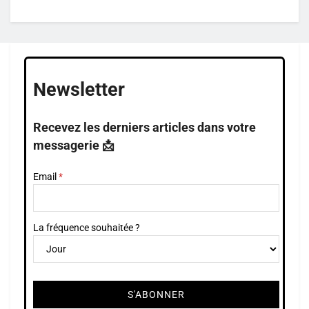
Newsletter
Recevez les derniers articles dans votre
messagerie 📩
Email
La fréquence souhaitée ?