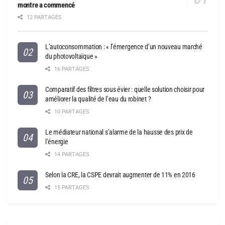
montre a commencé
12 PARTAGES
L’autoconsommation : « l’émergence d’un nouveau marché
du photovoltaïque »
16 PARTAGES
Comparatif des filtres sous évier : quelle solution choisir pour
améliorer la qualité de l’eau du robinet ?
10 PARTAGES
Le médiateur national s’alarme de la hausse des prix de
l’énergie
14 PARTAGES
Selon la CRE, la CSPE devrait augmenter de 11% en 2016
15 PARTAGES