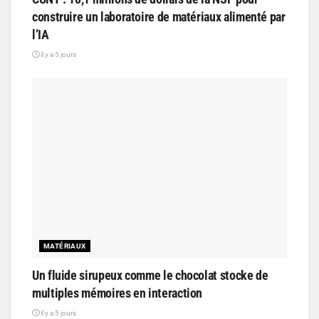
construire un laboratoire de matériaux alimenté par
l’IA
il y a 5 jours
MATÉRIAUX
Un fluide sirupeux comme le chocolat stocke de
multiples mémoires en interaction
il y a 5 jours