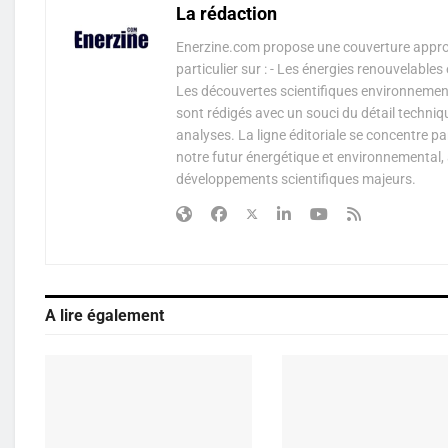
La rédaction
Enerzine.com propose une couverture approf
particulier sur : - Les énergies renouvelable
Les découvertes scientifiques environnementa
sont rédigés avec un souci du détail techniq
analyses. La ligne éditoriale se concentre p
notre futur énergétique et environnemental, 
développements scientifiques majeurs.
A lire également