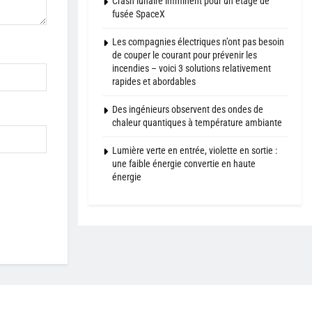
Crash lunaire imminent pour un étage de
fusée SpaceX
Les compagnies électriques n’ont pas besoin
de couper le courant pour prévenir les
incendies – voici 3 solutions relativement
rapides et abordables
Des ingénieurs observent des ondes de
chaleur quantiques à température ambiante
Lumière verte en entrée, violette en sortie :
une faible énergie convertie en haute
énergie