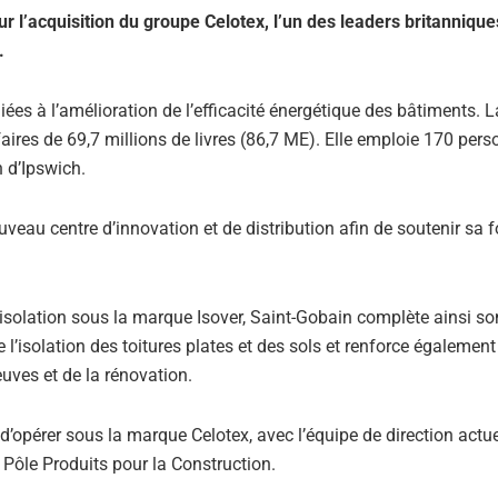
r l’acquisition du groupe Celotex, l’un des leaders britannique
.
ées à l’amélioration de l’efficacité énergétique des bâtiments. L
ffaires de 69,7 millions de livres (86,7 ME). Elle emploie 170 pers
 d’Ipswich.
ouveau centre d’innovation et de distribution afin de soutenir sa f
’isolation sous la marque Isover, Saint-Gobain complète ainsi son
’isolation des toitures plates et des sols et renforce également
uves et de la rénovation.
d’opérer sous la marque Celotex, avec l’équipe de direction actuel
 Pôle Produits pour la Construction.