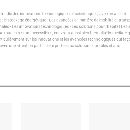
ondie des innovations technologiques et scientifiques, avec un accent
s et le stockage énergétique - Les avancées en matière de mobilité et transp
les - Les innovations technologiques - Les solutions pour l'habitat Les a
ue tout en restant accessibles, couvrant aussi bien l'actualité immédiate 
articulièrement sur les innovations et les avancées technologiques qui fa
avec une attention particulière portée aux solutions durables et aux