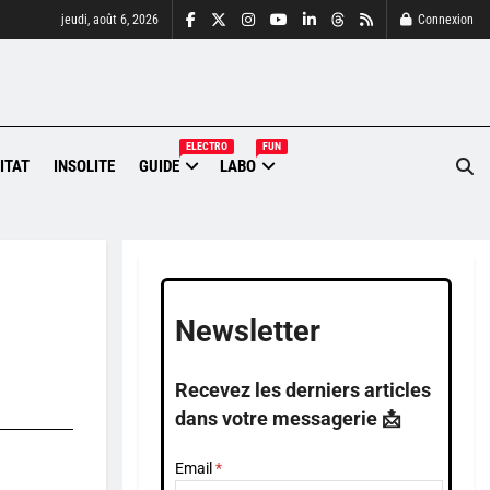
jeudi, août 6, 2026
Connexion
ELECTRO
FUN
ITAT
INSOLITE
GUIDE
LABO
Newsletter
Recevez les derniers articles
dans votre messagerie 📩
Email