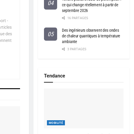
ce qui change réellement à partir de
septembre 2026
16 PARTAGES
ort -
rticles
Des ingénieurs observent des ondes
que des
de chaleur quantiques à température
çonnent
ambiante
3 PARTAGES
Tendance
MOBILITÉ