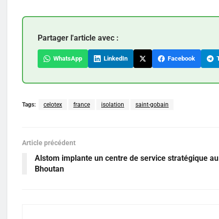
Partager l'article avec :
WhatsApp
LinkedIn
Facebook
T
Tags:
celotex
france
isolation
saint-gobain
Article précédent
Alstom implante un centre de service stratégique au
Bhoutan