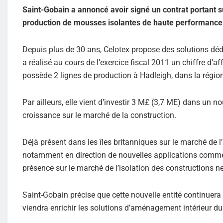
Saint-Gobain a annoncé avoir signé un contrat portant su
production de mousses isolantes de haute performance
Depuis plus de 30 ans, Celotex propose des solutions dédi
a réalisé au cours de l’exercice fiscal 2011 un chiffre d’a
possède 2 lignes de production à Hadleigh, dans la région
Par ailleurs, elle vient d’investir 3 M£ (3,7 ME) dans un n
croissance sur le marché de la construction.
Déjà présent dans les îles britanniques sur le marché de l
notamment en direction de nouvelles applications comme l
présence sur le marché de l’isolation des constructions ne
Saint-Gobain précise que cette nouvelle entité continuera 
viendra enrichir les solutions d’aménagement intérieur du