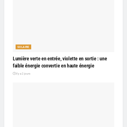
SOLAIRE
Lumière verte en entrée, violette en sortie : une
faible énergie convertie en haute énergie
il y a 2 jours