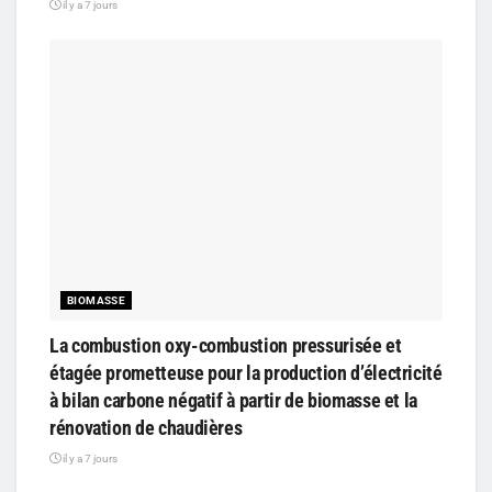
il y a 7 jours
BIOMASSE
La combustion oxy-combustion pressurisée et
étagée prometteuse pour la production d’électricité
à bilan carbone négatif à partir de biomasse et la
rénovation de chaudières
il y a 7 jours