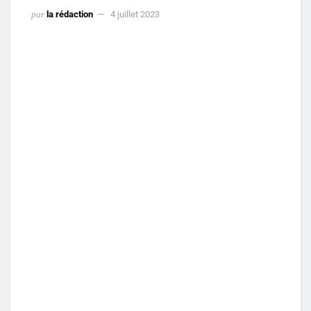
par
la rédaction
4 juillet 2023