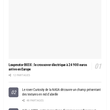
Leapmotor B03X : le crossover électrique à 24 900 euros
arrive en Europe
12 PARTAGES
Le rover Curiosity de la NASA découvre un champ présentant
des textures en nid d’abeille
48 PARTAGES