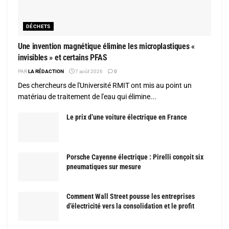
DÉCHETS
Une invention magnétique élimine les microplastiques «
invisibles » et certains PFAS
PAR
LA RÉDACTION
7 août 2026
0
Des chercheurs de l'Université RMIT ont mis au point un
matériau de traitement de l'eau qui élimine...
Le prix d’une voiture électrique en France
Porsche Cayenne électrique : Pirelli conçoit six
pneumatiques sur mesure
Comment Wall Street pousse les entreprises
d’électricité vers la consolidation et le profit