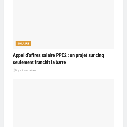
SOLAIRE
Appel d’offres solaire PPE2 : un projet sur cinq
seulement franchit la barre
il y a 2 semaines