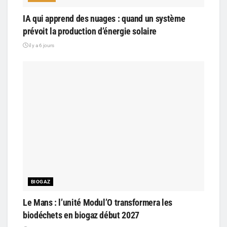
IA qui apprend des nuages : quand un système
prévoit la production d’énergie solaire
il y a 6 jours
BIOGAZ
Le Mans : l’unité Modul’O transformera les
biodéchets en biogaz début 2027