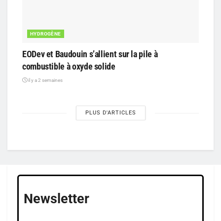
HYDROGÈNE
EODev et Baudouin s’allient sur la pile à
combustible à oxyde solide
il y a 2 semaines
PLUS D'ARTICLES
Newsletter