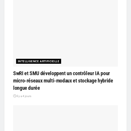
INTELLIGENCE ARTIFICIELLE
SwRI et SMU développent un contrôleur IA pour
micro-réseaux multi-modaux et stockage hybride
longue durée
il y a 4 jours