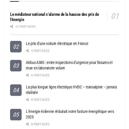
Le médiateur national s’alarme de la hausse des prix de
l’énergie
12 PARTAGES
Le prix d’une voiture électrique en France
5 PARTAGES
Airbus A380 : entre inspections d’urgence pour fissures et
mue en laboratoire volant
6 PARTAGES
La plus longue ligne électrique HVDC – transalpine – jamais
réalisée
8 PARTAGES
L’énergie éolienne réduirait notre facture énergétique vers
2025
8 PARTAGES