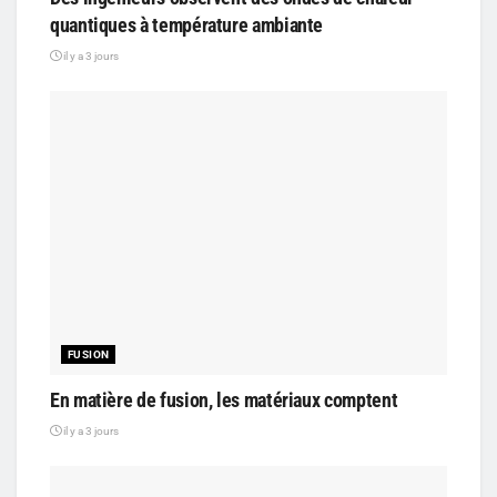
quantiques à température ambiante
il y a 3 jours
FUSION
En matière de fusion, les matériaux comptent
il y a 3 jours