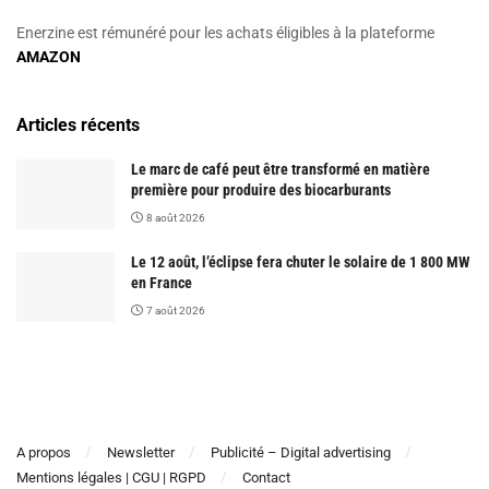
Enerzine est rémunéré pour les achats éligibles à la plateforme
AMAZON
Articles récents
Le marc de café peut être transformé en matière
première pour produire des biocarburants
8 août 2026
Le 12 août, l’éclipse fera chuter le solaire de 1 800 MW
en France
7 août 2026
A propos
Newsletter
Publicité – Digital advertising
Mentions légales | CGU | RGPD
Contact