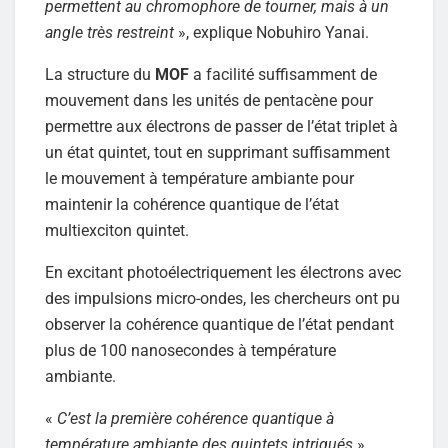
permettent au chromophore de tourner, mais à un
angle très restreint
», explique Nobuhiro Yanai.
La structure du
MOF
a facilité suffisamment de
mouvement dans les unités de pentacène pour
permettre aux électrons de passer de l’état triplet à
un état quintet, tout en supprimant suffisamment
le mouvement à température ambiante pour
maintenir la cohérence quantique de l’état
multiexciton quintet.
En excitant photoélectriquement les électrons avec
des impulsions micro-ondes, les chercheurs ont pu
observer la cohérence quantique de l’état pendant
plus de 100 nanosecondes à température
ambiante.
«
C’est la première cohérence quantique à
température ambiante des quintets intriqués
»,