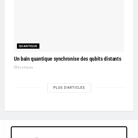
QUANTIQUE
Un bain quantique synchronise des qubits distants
il y a 4 jours
PLUS D'ARTICLES