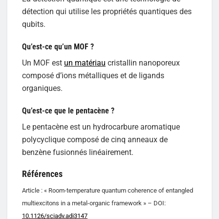
détection qui utilise les propriétés quantiques des
qubits.
Qu’est-ce qu’un MOF ?
Un MOF est
un matériau
cristallin nanoporeux
composé d’ions métalliques et de ligands
organiques.
Qu’est-ce que le pentacène ?
Le pentacène est un hydrocarbure aromatique
polycyclique composé de cinq anneaux de
benzène fusionnés linéairement.
Références
Article : « Room-temperature quantum coherence of entangled
multiexcitons in a metal-organic framework » – DOI:
10.1126/sciadv.adi3147