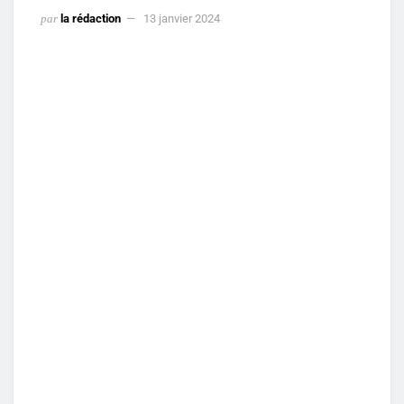
par
la rédaction
13 janvier 2024