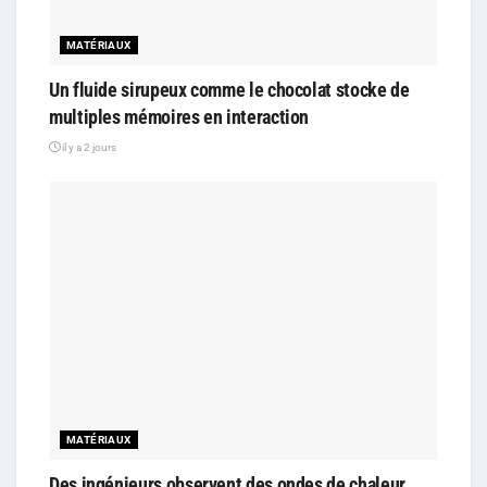
MATÉRIAUX
Un fluide sirupeux comme le chocolat stocke de
multiples mémoires en interaction
il y a 2 jours
MATÉRIAUX
Des ingénieurs observent des ondes de chaleur