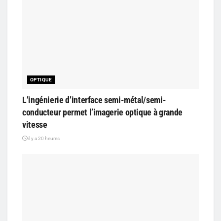
OPTIQUE
L’ingénierie d’interface semi-métal/semi-
conducteur permet l’imagerie optique à grande
vitesse
il y a 20 heures