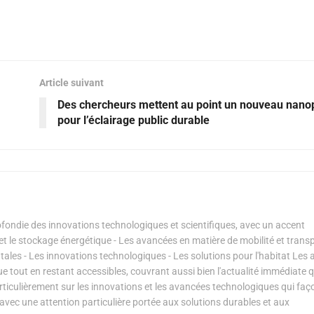
Article suivant
Des chercheurs mettent au point un nouveau nano
pour l’éclairage public durable
ondie des innovations technologiques et scientifiques, avec un accent
s et le stockage énergétique - Les avancées en matière de mobilité et transp
les - Les innovations technologiques - Les solutions pour l'habitat Les a
ue tout en restant accessibles, couvrant aussi bien l'actualité immédiate 
articulièrement sur les innovations et les avancées technologiques qui fa
avec une attention particulière portée aux solutions durables et aux