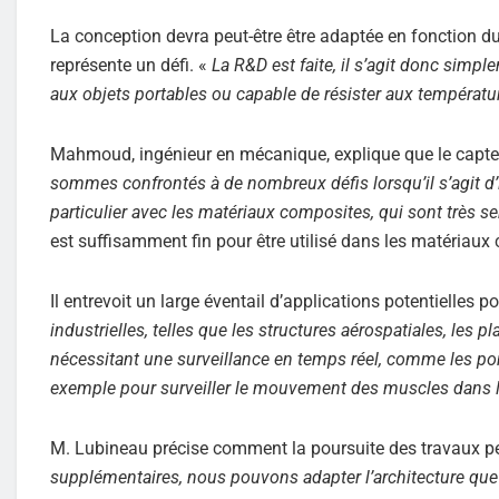
La conception devra peut-être être adaptée en fonction d
représente un défi. «
La R&D est faite, il s’agit donc simpl
aux objets portables ou capable de résister aux températur
Mahmoud, ingénieur en mécanique, explique que le capteu
sommes confrontés à de nombreux défis lorsqu’il s’agit d’i
particulier avec les matériaux composites, qui sont très se
est suffisamment fin pour être utilisé dans les matériaux
Il entrevoit un large éventail d’applications potentielles p
industrielles, telles que les structures aérospatiales, les 
nécessitant une surveillance en temps réel, comme les pon
exemple pour surveiller le mouvement des muscles dans le
M. Lubineau précise comment la poursuite des travaux per
supplémentaires, nous pouvons adapter l’architecture que