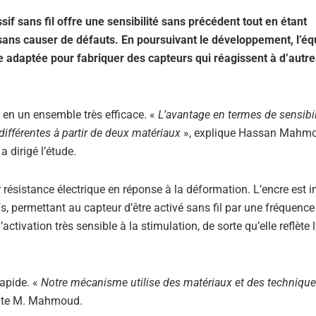
f sans fil offre une sensibilité sans précédent tout en étant
sans causer de défauts. En poursuivant le développement, l’éq
 adaptée pour fabriquer des capteurs qui réagissent à d’autres
 en un ensemble très efficace. «
L’avantage en termes de sensibil
différentes à partir de deux matériaux
», explique Hassan Mahm
 dirigé l’étude.
 résistance électrique en réponse à la déformation. L’encre est 
s, permettant au capteur d’être activé sans fil par une fréquence
ctivation très sensible à la stimulation, de sorte qu’elle reflète l
rapide. «
Notre mécanisme utilise des matériaux et des techniqu
te M. Mahmoud.