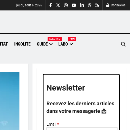
jeudi, août 6, 2026
Connexion
ELECTRO
FUN
ITAT
INSOLITE
GUIDE
LABO
Newsletter
Recevez les derniers articles
dans votre messagerie 📩
Email