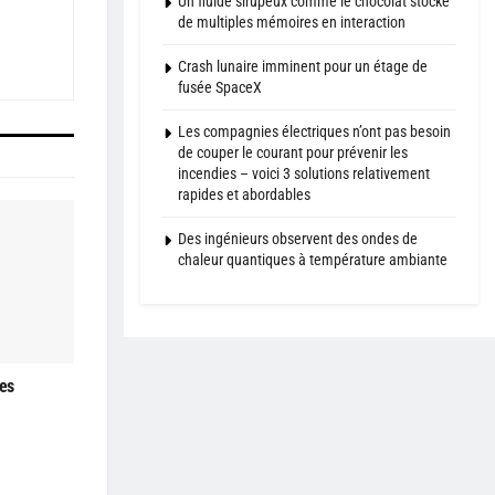
Un fluide sirupeux comme le chocolat stocke
de multiples mémoires en interaction
Crash lunaire imminent pour un étage de
fusée SpaceX
Les compagnies électriques n’ont pas besoin
de couper le courant pour prévenir les
incendies – voici 3 solutions relativement
rapides et abordables
Des ingénieurs observent des ondes de
chaleur quantiques à température ambiante
les