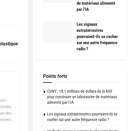
de matériaux alimenté
par l’IA
Les signaux
extraterrestres
pourraient-ils se cacher
sur une autre fréquence
plastique
radio ?
Points forts
CUNY : 18,1 millions de dollars de la NSF
pour construire un laboratoire de matériaux
ort -
alimenté par l’IA
rticles
que des
Les signaux extraterrestres pourraient-ils se
çonnent
cacher sur une autre fréquence radio ?