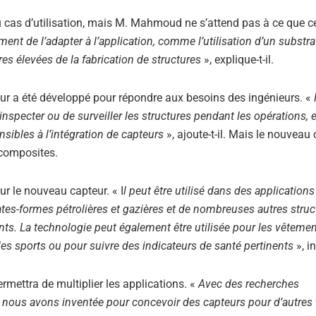
u cas d’utilisation, mais M. Mahmoud ne s’attend pas à ce que c
ement de l’adapter à l’application, comme l’utilisation d’un substr
es élevées de la fabrication de structures
», explique-t-il.
r a été développé pour répondre aux besoins des ingénieurs. «
nspecter ou de surveiller les structures pendant les opérations, 
nsibles à l’intégration de capteurs
», ajoute-t-il. Mais le nouveau
 composites.
our le nouveau capteur. « I
l peut être utilisé dans des applications
plates-formes pétrolières et gazières et de nombreuses autres stru
ts. La technologie peut également être utilisée pour les vêtemen
s sports ou pour suivre des indicateurs de santé pertinents
», in
mettra de multiplier les applications. «
Avec des recherches
 nous avons inventée pour concevoir des capteurs pour d’autres 