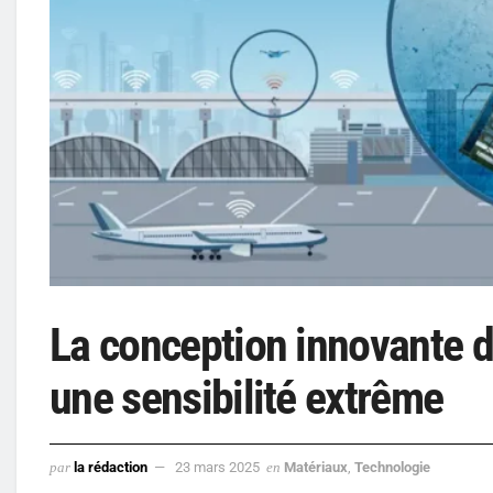
La conception innovante d
une sensibilité extrême
par
la rédaction
23 mars 2025
en
Matériaux
,
Technologie