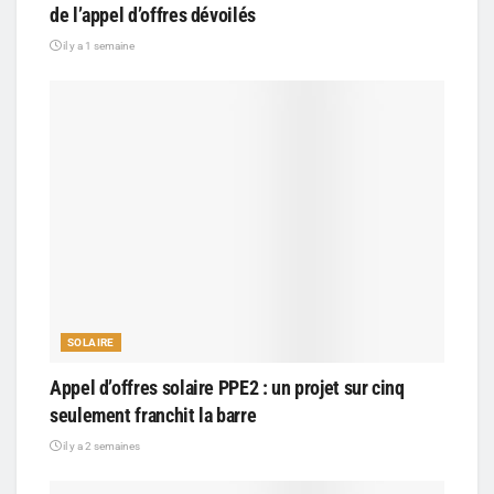
de l’appel d’offres dévoilés
il y a 1 semaine
SOLAIRE
Appel d’offres solaire PPE2 : un projet sur cinq
seulement franchit la barre
il y a 2 semaines