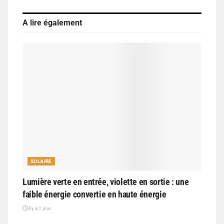
A lire également
SOLAIRE
Lumière verte en entrée, violette en sortie : une
faible énergie convertie en haute énergie
il y a 1 jour