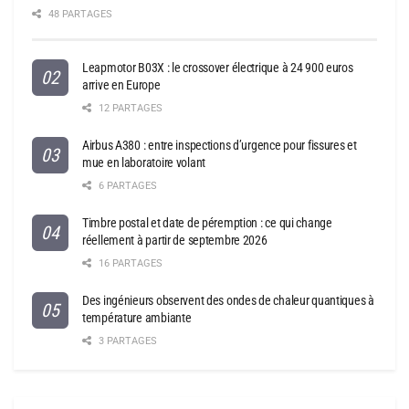
48 PARTAGES
Leapmotor B03X : le crossover électrique à 24 900 euros
arrive en Europe
12 PARTAGES
Airbus A380 : entre inspections d’urgence pour fissures et
mue en laboratoire volant
6 PARTAGES
Timbre postal et date de péremption : ce qui change
réellement à partir de septembre 2026
16 PARTAGES
Des ingénieurs observent des ondes de chaleur quantiques à
température ambiante
3 PARTAGES