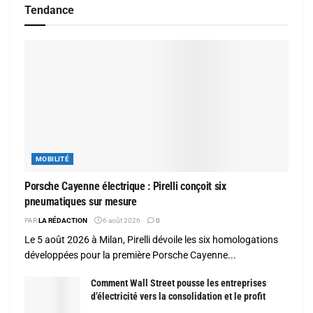
Tendance
MOBILITÉ
Porsche Cayenne électrique : Pirelli conçoit six
pneumatiques sur mesure
PAR
LA RÉDACTION
6 août 2026
0
Le 5 août 2026 à Milan, Pirelli dévoile les six homologations
développées pour la première Porsche Cayenne...
Comment Wall Street pousse les entreprises
d’électricité vers la consolidation et le profit