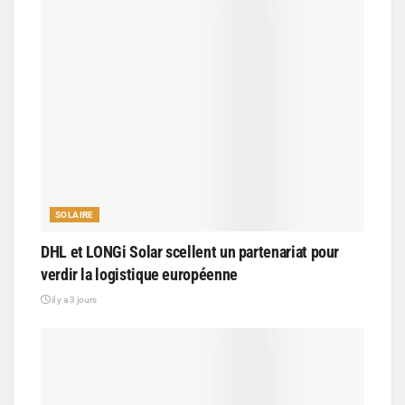
SOLAIRE
DHL et LONGi Solar scellent un partenariat pour
verdir la logistique européenne
il y a 3 jours