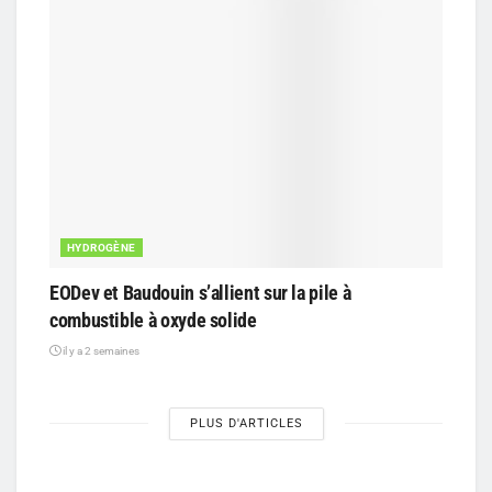
HYDROGÈNE
EODev et Baudouin s’allient sur la pile à
combustible à oxyde solide
il y a 2 semaines
PLUS D'ARTICLES