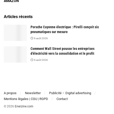
AMAZON
Articles récents
Porsche Cayenne électrique : Pirelli conçoit six
pneumatiques sur mesure
6 août 2026
Comment Wall Street pousse les entreprises
d’électricité vers la consolidation et le profit
6 août 2026
A propos
Newsletter
Publicité – Digital advertising
Mentions légales | CGU | RGPD
Contact
© 2026
Enerzine.com