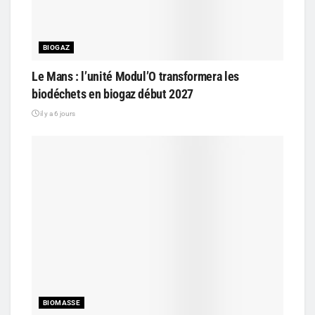
BIOGAZ
Le Mans : l’unité Modul’O transformera les
biodéchets en biogaz début 2027
il y a 6 jours
BIOMASSE