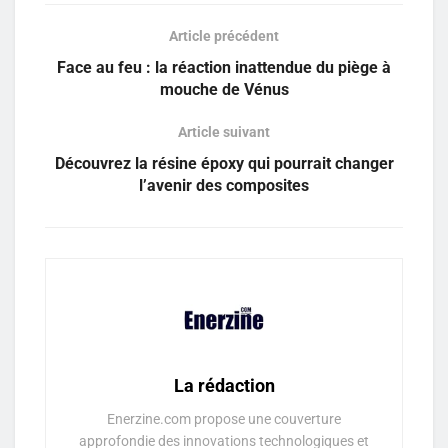
Article précédent
Face au feu : la réaction inattendue du piège à
mouche de Vénus
Article suivant
Découvrez la résine époxy qui pourrait changer
l’avenir des composites
La rédaction
Enerzine.com propose une couverture
approfondie des innovations technologiques et