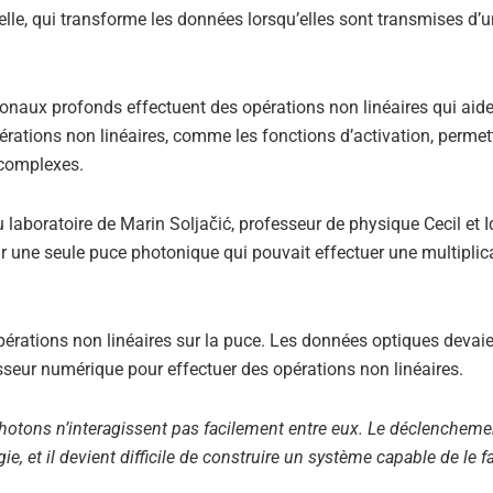
ielle, qui transforme les données lorsqu’elles sont transmises d’
ronaux profonds effectuent des opérations non linéaires qui aide
ations non linéaires, comme les fonctions d’activation, permet
complexes.
 laboratoire de Marin Soljačić, professeur de physique Cecil et I
r une seule puce photonique qui pouvait effectuer une multiplic
opérations non linéaires sur la puce. Les données optiques devaie
sseur numérique pour effectuer des opérations non linéaires.
s photons n’interagissent pas facilement entre eux. Le déclenchem
et il devient difficile de construire un système capable de le fa