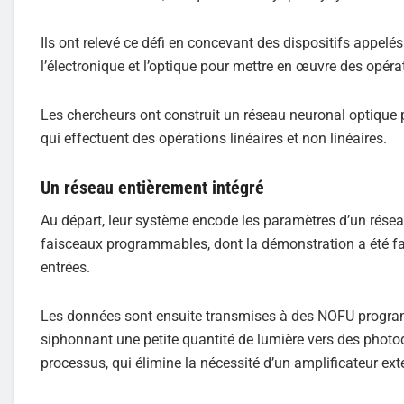
Ils ont relevé ce défi en concevant des dispositifs appelé
l’électronique et l’optique pour mettre en œuvre des opéra
Les chercheurs ont construit un réseau neuronal optique p
qui effectuent des opérations linéaires et non linéaires.
Un réseau entièrement intégré
Au départ, leur système encode les paramètres d’un résea
faisceaux programmables, dont la démonstration a été faite
entrées.
Les données sont ensuite transmises à des NOFU program
siphonnant une petite quantité de lumière vers des photod
processus, qui élimine la nécessité d’un amplificateur ex