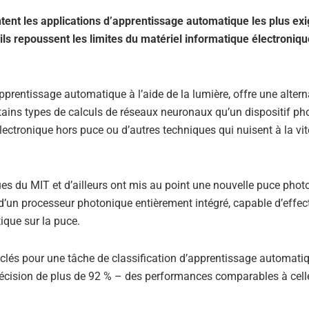
ent les applications d’apprentissage automatique les plus ex
ils repoussent les limites du matériel informatique électroniqu
pprentissage automatique à l’aide de la lumière, offre une altern
ertains types de calculs de réseaux neuronaux qu’un dispositif p
 électronique hors puce ou d’autres techniques qui nuisent à la vit
ues du MIT et d’ailleurs ont mis au point une nouvelle puce phot
 d’un processeur photonique entièrement intégré, capable d’effec
ique sur la puce.
ls clés pour une tâche de classification d’apprentissage automati
écision de plus de 92 % – des performances comparables à cell