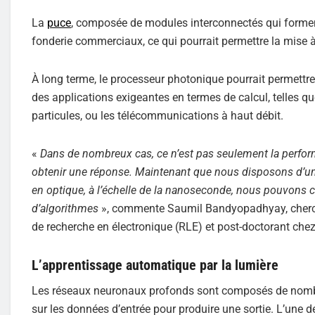
La
puce
, composée de modules interconnectés qui forment
fonderie commerciaux, ce qui pourrait permettre la mise à 
À long terme, le processeur photonique pourrait permettr
des applications exigeantes en termes de calcul, telles qu
particules, ou les télécommunications à haut débit.
«
Dans de nombreux cas, ce n’est pas seulement la perfor
obtenir une réponse. Maintenant que nous disposons d’un
en optique, à l’échelle de la nanoseconde, nous pouvons c
d’algorithmes
», commente Saumil Bandyopadhyay, cherche
de recherche en électronique (RLE) et post-doctorant ch
L’apprentissage automatique par la lumière
Les réseaux neuronaux profonds sont composés de nombr
sur les données d’entrée pour produire une sortie. L’une d