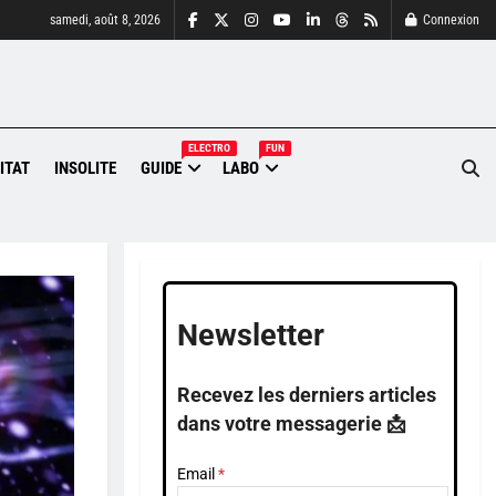
samedi, août 8, 2026
Connexion
ELECTRO
FUN
ITAT
INSOLITE
GUIDE
LABO
Newsletter
Recevez les derniers articles
dans votre messagerie 📩
Email