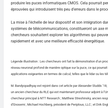
produire les puces informatiques CMOS. Cela pourrait perm
éprouvées qui introduisent très peu d’erreurs dans le proc
La mise à l’échelle de leur dispositif et son intégration 
systèmes de télécommunications, constitueront un axe ma
chercheurs souhaitent explorer les algorithmes qui peuven
rapidement et avec une meilleure efficacité énergétique.
Légende illustration : Les chercheurs ont fait la démonstration d’un pr
réseau neuronal profond de manière optique sur la puce, ce qui pourrai
applications exigeantes en termes de calcul, telles que le lidar ou les 
M. Bandyopadhyay est rejoint dans cet article par Alexander Sludds ’18,
un ancien chercheur du RLE qui est maintenant professeur adjoint à l’U
chercheur principal à NTT Research ; Matthew Streshinsky, ancien resp
d’Enosemi ; Michael Hochberg, président de Periplous, LLC ; et Dirk Eng