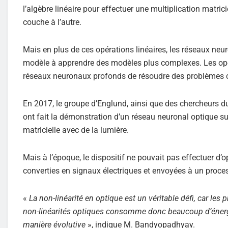
l’algèbre linéaire pour effectuer une multiplication matric
couche à l’autre.
Mais en plus de ces opérations linéaires, les réseaux neu
modèle à apprendre des modèles plus complexes. Les opér
réseaux neuronaux profonds de résoudre des problèmes 
En 2017, le groupe d’Englund, ainsi que des chercheurs du
ont fait la démonstration d’un réseau neuronal optique su
matricielle avec de la lumière.
Mais à l’époque, le dispositif ne pouvait pas effectuer d’
converties en signaux électriques et envoyées à un proce
«
La non-linéarité en optique est un véritable défi, car le
non-linéarités optiques consomme donc beaucoup d’énergie, 
manière évolutive
», indique M. Bandyopadhyay.