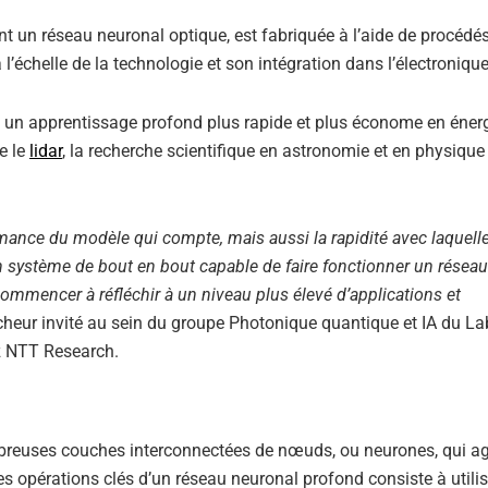
 un réseau neuronal optique, est fabriquée à l’aide de procédé
l’échelle de la technologie et son intégration dans l’électronique
e un apprentissage profond plus rapide et plus économe en éner
e le
lidar
, la recherche scientifique en astronomie et en physique
mance du modèle qui compte, mais aussi la rapidité avec laquell
 système de bout en bout capable de faire fonctionner un résea
ommencer à réfléchir à un niveau plus élevé d’applications et
ur invité au sein du groupe Photonique quantique et IA du La
ez NTT Research.
euses couches interconnectées de nœuds, ou neurones, qui ag
es opérations clés d’un réseau neuronal profond consiste à utilis