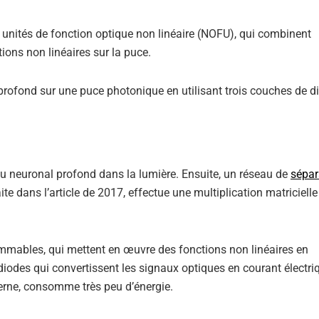
s unités de fonction optique non linéaire (NOFU), qui combinent
tions non linéaires sur la puce.
rofond sur une puce photonique en utilisant trois couches de di
u neuronal profond dans la lumière. Ensuite, un réseau de
sépar
 dans l’article de 2017, effectue une multiplication matricielle
mables, qui mettent en œuvre des fonctions non linéaires en
iodes qui convertissent les signaux optiques en courant électri
terne, consomme très peu d’énergie.