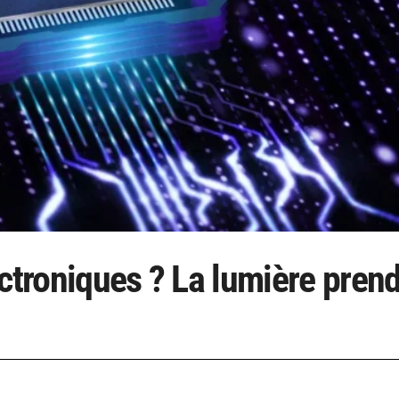
ctroniques ? La lumière prend