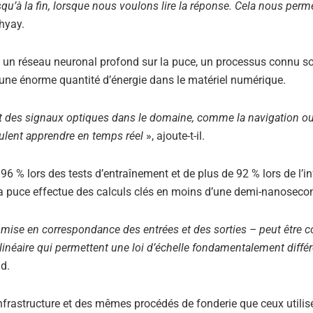
u’à la fin, lorsque nous voulons lire la réponse. Cela nous perm
hyay.
nt un réseau neuronal profond sur la puce, un processus connu so
ne énorme quantité d’énergie dans le matériel numérique.
ent des signaux optiques dans le domaine, comme la navigation ou
ulent apprendre en temps réel
», ajoute-t-il.
96 % lors des tests d’entraînement et de plus de 92 % lors de l’in
 la puce effectue des calculs clés en moins d’une demi-nanoseco
a mise en correspondance des entrées et des sorties – peut être 
 linéaire qui permettent une loi d’échelle fondamentalement diffé
d.
infrastructure et des mêmes procédés de fonderie que ceux utilis