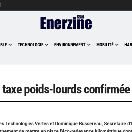
]
BLE
TECHNOLOGIE
ENVIRONNEMENT
MOBILITÉ
HAB
o taxe poids-lourds confirmée
des Technologies Vertes et Dominique Bussereau, Secrétaire d’
rnement de mettre en place l’éco-redevance kilométrique dont