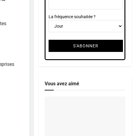
La fréquence souhaitée ?
utes
reprises
Vous avez aimé