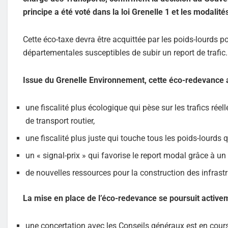
principe a été voté dans la loi Grenelle 1 et les modalit
Cette éco-taxe devra être acquittée par les poids-lourds po
départementales susceptibles de subir un report de trafic.
Issue du Grenelle Environnement, cette éco-redevance a 
une fiscalité plus écologique qui pèse sur les trafics réel
de transport routier,
une fiscalité plus juste qui touche tous les poids-lourds q
un « signal-prix » qui favorise le report modal grâce à u
de nouvelles ressources pour la construction des infrast
La mise en place de l’éco-redevance se poursuit active
une concertation avec les Conseils généraux est en cours 