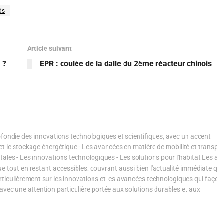
ds
Article suivant
 ?
EPR : coulée de la dalle du 2ème réacteur chinois
ondie des innovations technologiques et scientifiques, avec un accent
s et le stockage énergétique - Les avancées en matière de mobilité et transp
les - Les innovations technologiques - Les solutions pour l'habitat Les a
ue tout en restant accessibles, couvrant aussi bien l'actualité immédiate 
articulièrement sur les innovations et les avancées technologiques qui fa
avec une attention particulière portée aux solutions durables et aux