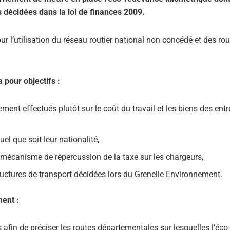
és décidées dans la loi de finances 2009.
ur l’utilisation du réseau routier national non concédé et des ro
pour objectifs :
lement effectués plutôt sur le coût du travail et les biens des ent
uel que soit leur nationalité,
n mécanisme de répercussion de la taxe sur les chargeurs,
ructures de transport décidées lors du Grenelle Environnement.
ment :
afin de préciser les routes départementales sur lesquelles l’éco-