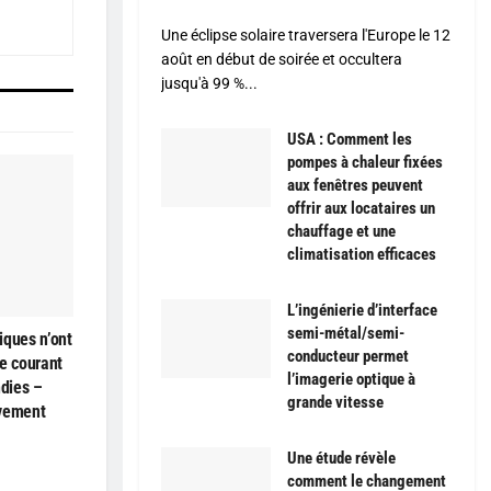
Une éclipse solaire traversera l'Europe le 12
août en début de soirée et occultera
jusqu'à 99 %...
USA : Comment les
pompes à chaleur fixées
aux fenêtres peuvent
offrir aux locataires un
chauffage et une
climatisation efficaces
L’ingénierie d’interface
semi-métal/semi-
iques n’ont
conducteur permet
e courant
l’imagerie optique à
ndies –
grande vitesse
ivement
Une étude révèle
comment le changement