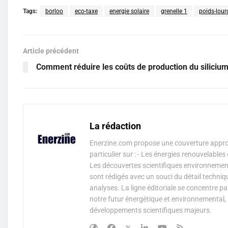
Tags:
borloo
eco-taxe
energie solaire
grenelle 1
poids-lour
Article précédent
Comment réduire les coûts de production du silicium
La rédaction
Enerzine.com propose une couverture approf
particulier sur : - Les énergies renouvelable
Les découvertes scientifiques environnementa
sont rédigés avec un souci du détail techniq
analyses. La ligne éditoriale se concentre p
notre futur énergétique et environnemental, 
développements scientifiques majeurs.