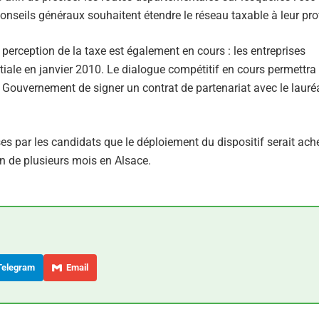
onseils généraux souhaitent étendre le réseau taxable à leur profi
 perception de la taxe est également en cours : les entreprises
tiale en janvier 2010. Le dialogue compétitif en cours permettra
u Gouvernement de signer un contrat de partenariat avec le lauré
mises par les candidats que le déploiement du dispositif serait ach
n de plusieurs mois en Alsace.
elegram
Email