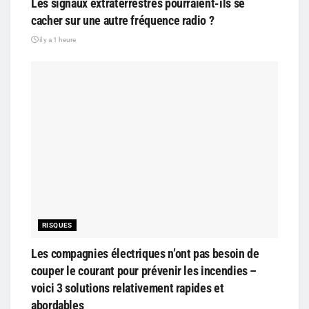
Les signaux extraterrestres pourraient-ils se
cacher sur une autre fréquence radio ?
il y a 1 heure
RISQUES
Les compagnies électriques n’ont pas besoin de
couper le courant pour prévenir les incendies –
voici 3 solutions relativement rapides et
abordables