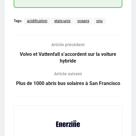
Tags:
acidification
etats-unis
oceans
onu
Article précédent
Volvo et Vattenfall s’accordent sur la voiture
hybride
Article suivant
Plus de 1000 abris bus solaires à San Francisco