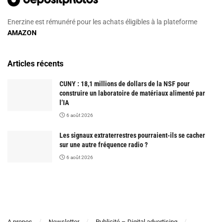
Enerzine est rémunéré pour les achats éligibles à la plateforme
AMAZON
Articles récents
CUNY : 18,1 millions de dollars de la NSF pour
construire un laboratoire de matériaux alimenté par
l’IA
6 août 2026
Les signaux extraterrestres pourraient-ils se cacher
sur une autre fréquence radio ?
6 août 2026
A propos
Newsletter
Publicité – Digital advertising