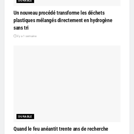
DURABLE
Un nouveau procédé transforme les déchets
plastiques mélangés directement en hydrogène
sans tri
il y a 1 semaine
DURABLE
Quand le feu anéantit trente ans de recherche