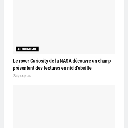
ASTRONOMIE
Le rover Curiosity de la NASA découvre un champ
présentant des textures en nid d’abeille
il y a 6 jours