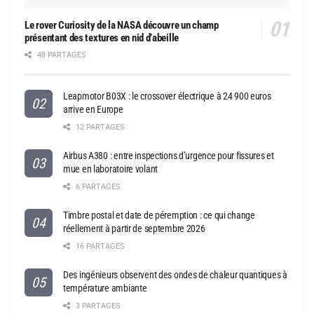
Le rover Curiosity de la NASA découvre un champ
présentant des textures en nid d’abeille
48 PARTAGES
Leapmotor B03X : le crossover électrique à 24 900 euros
arrive en Europe
12 PARTAGES
Airbus A380 : entre inspections d’urgence pour fissures et
mue en laboratoire volant
6 PARTAGES
Timbre postal et date de péremption : ce qui change
réellement à partir de septembre 2026
16 PARTAGES
Des ingénieurs observent des ondes de chaleur quantiques à
température ambiante
3 PARTAGES