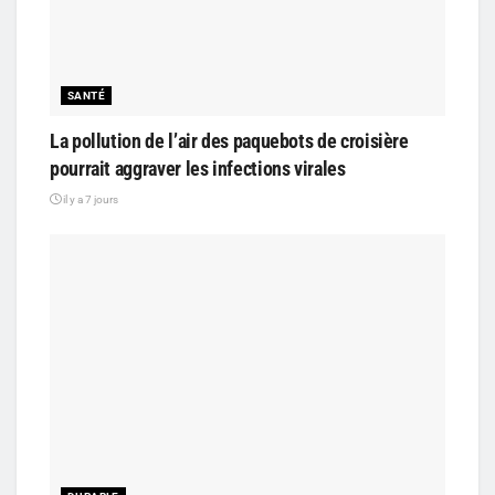
SANTÉ
La pollution de l’air des paquebots de croisière
pourrait aggraver les infections virales
il y a 7 jours