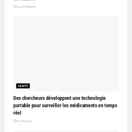
il y a 23 heures
SANTÉ
Des chercheurs développent une technologie
portable pour surveiller les médicaments en temps
réel
il y a 5 jours