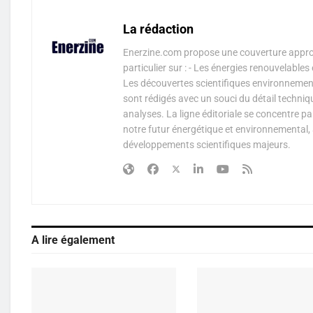
La rédaction
Enerzine.com propose une couverture approf
particulier sur : - Les énergies renouvelable
Les découvertes scientifiques environnementa
sont rédigés avec un souci du détail techniq
analyses. La ligne éditoriale se concentre p
notre futur énergétique et environnemental, 
développements scientifiques majeurs.
A lire également