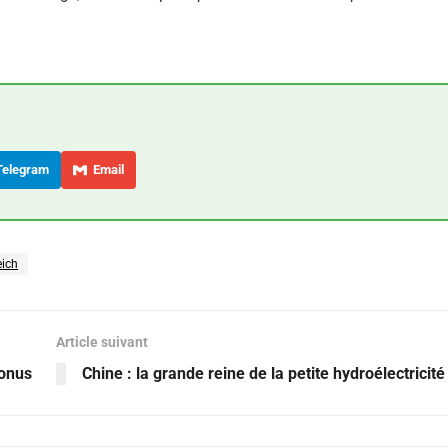
elegram
Email
eich
Article suivant
bonus
Chine : la grande reine de la petite hydroélectricité