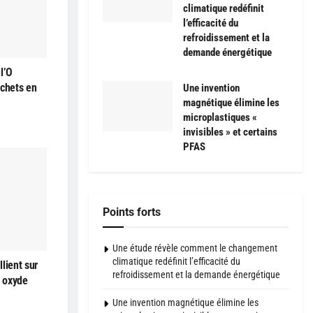
climatique redéfinit
l’efficacité du
refroidissement et la
demande énergétique
l’O
échets en
Une invention
magnétique élimine les
microplastiques «
invisibles » et certains
PFAS
Points forts
Une étude révèle comment le changement
climatique redéfinit l’efficacité du
lient sur
refroidissement et la demande énergétique
à oxyde
Une invention magnétique élimine les