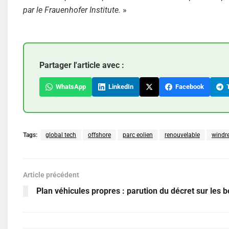
par le Frauenhofer Institute.
»
Partager l'article avec :
WhatsApp
LinkedIn
Facebook
T
Tags:
global tech
offshore
parc eolien
renouvelable
windr
Article précédent
Plan véhicules propres : parution du décret sur les 