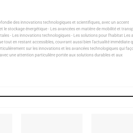
ondie des innovations technologiques et scientifiques, avec un accent
s et le stockage énergétique - Les avancées en matière de mobilité et transp
les - Les innovations technologiques - Les solutions pour l'habitat Les a
ue tout en restant accessibles, couvrant aussi bien l'actualité immédiate 
articulièrement sur les innovations et les avancées technologiques qui fa
avec une attention particulière portée aux solutions durables et aux