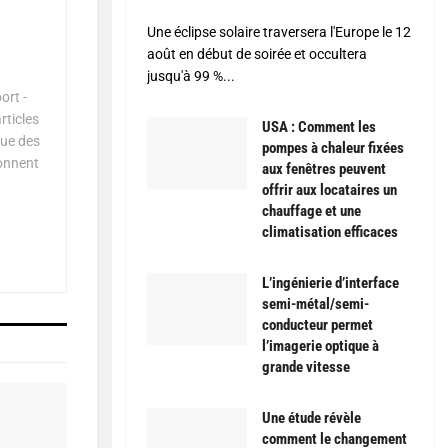
Une éclipse solaire traversera l'Europe le 12
août en début de soirée et occultera
jusqu'à 99 %...
ort -
rticles
USA : Comment les
que des
pompes à chaleur fixées
çonnent
aux fenêtres peuvent
offrir aux locataires un
chauffage et une
climatisation efficaces
L’ingénierie d’interface
semi-métal/semi-
conducteur permet
l’imagerie optique à
grande vitesse
Une étude révèle
comment le changement