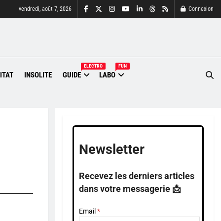
vendredi, août 7, 2026
Connexion
ELECTRO
FUN
ITAT
INSOLITE
GUIDE
LABO
Newsletter
Recevez les derniers articles
dans votre messagerie 📩
Email