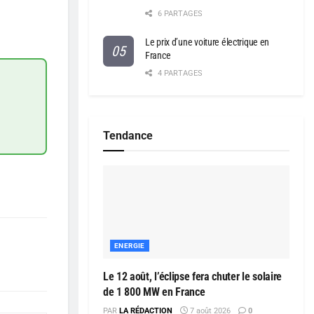
6 PARTAGES
Le prix d’une voiture électrique en
France
4 PARTAGES
Tendance
ENERGIE
Le 12 août, l’éclipse fera chuter le solaire
de 1 800 MW en France
PAR
LA RÉDACTION
7 août 2026
0