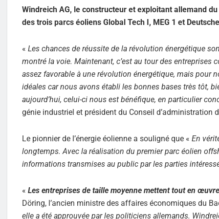
Windreich AG, le constructeur et exploitant allemand du
des trois parcs éoliens Global Tech I, MEG 1 et Deutsch
«
Les chances de réussite de la révolution énergétique sont
montré la voie. Maintenant, c’est au tour des entreprises c
assez favorable à une révolution énergétique, mais pour n
idéales car nous avons établi les bonnes bases très tôt, bi
aujourd’hui, celui-ci nous est bénéfique, en particulier c
génie industriel et président du Conseil d’administration 
Le pionnier de l’énergie éolienne a souligné que «
En vérit
longtemps. Avec la réalisation du premier parc éolien offs
informations transmises au public par les parties intéress
«
Les entreprises de taille moyenne mettent tout en œuvre
Döring, l’ancien ministre des affaires économiques du B
elle a été approuvée par les politiciens allemands. Windre