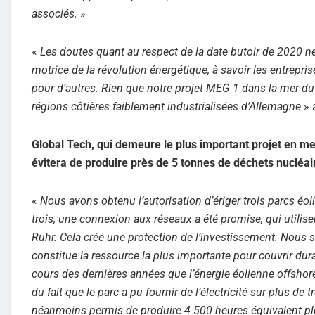
associés.
»
«
Les doutes quant au respect de la date butoir de 2020 
motrice de la révolution énergétique, à savoir les entrepri
pour d’autres. Rien que notre projet MEG 1 dans la mer d
régions côtières faiblement industrialisées d’Allemagne
» 
Global Tech, qui demeure le plus important projet en mer
évitera de produire près de 5 tonnes de déchets nucléai
«
Nous avons obtenu l’autorisation d’ériger trois parcs éo
trois, une connexion aux réseaux a été promise, qui utilisera
Ruhr. Cela crée une protection de l’investissement. Nous
constitue la ressource la plus importante pour couvrir d
cours des dernières années que l’énergie éolienne offshor
du fait que le parc a pu fournir de l’électricité sur plus d
néanmoins permis de produire 4 500 heures équivalent plei