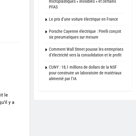
microplastiques « invisibles » et certains
PFAS
Le prix d’une voiture électrique en France
Porsche Cayenne électrique : Pirelli conçoit
six pneumatiques sur mesure
Comment Wall Street pousse les entreprises
d’électricité vers la consolidation et le profit
CUNY : 18,1 millions de dollars de la NSF
pour construire un laboratoire de matériaux
alimenté par l’IA
t le
u’il y a