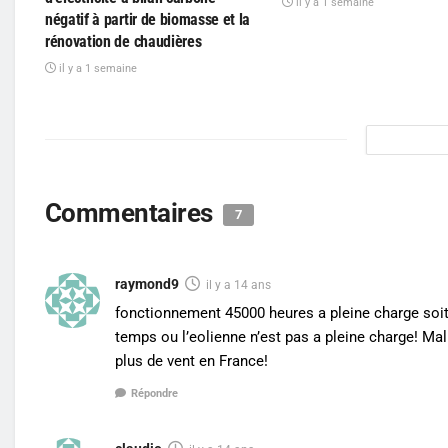
il y a 1 semaine
négatif à partir de biomasse et la
rénovation de chaudières
il y a 1 semaine
Commentaires
7
raymond9
il y a 14 ans
fonctionnement 45000 heures a pleine charge soi
temps ou l’eolienne n’est pas a pleine charge! Mal
plus de vent en France!
Répondre