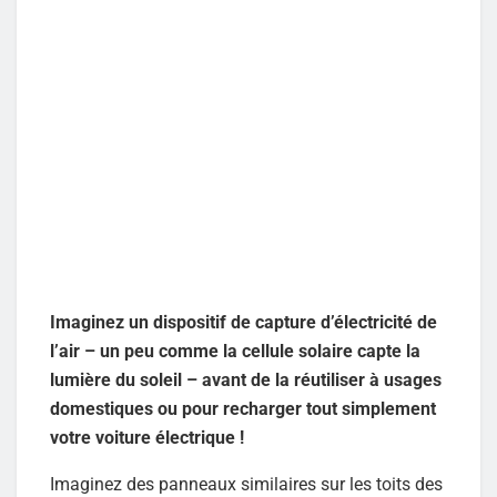
Imaginez un dispositif de capture d’électricité de
l’air – un peu comme la cellule solaire capte la
lumière du soleil – avant de la réutiliser à usages
domestiques ou pour recharger tout simplement
votre voiture électrique !
Imaginez des panneaux similaires sur les toits des