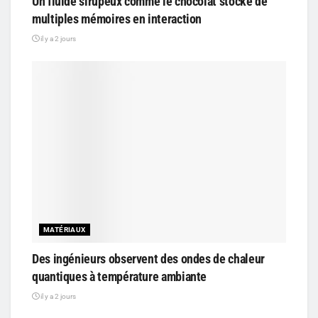
Un fluide sirupeux comme le chocolat stocke de
multiples mémoires en interaction
il y a 2 jours
MATÉRIAUX
Des ingénieurs observent des ondes de chaleur
quantiques à température ambiante
il y a 2 jours