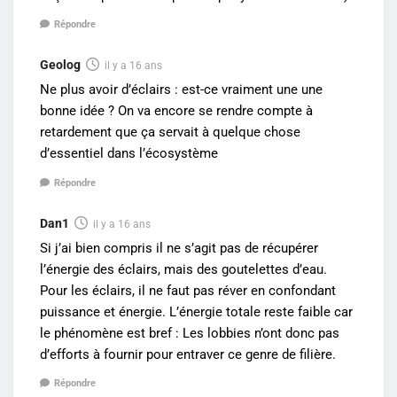
Répondre
Geolog
il y a 16 ans
Ne plus avoir d’éclairs : est-ce vraiment une une
bonne idée ? On va encore se rendre compte à
retardement que ça servait à quelque chose
d’essentiel dans l’écosystème
Répondre
Dan1
il y a 16 ans
Si j’ai bien compris il ne s’agit pas de récupérer
l’énergie des éclairs, mais des goutelettes d’eau.
Pour les éclairs, il ne faut pas réver en confondant
puissance et énergie. L’énergie totale reste faible car
le phénomène est bref : Les lobbies n’ont donc pas
d’efforts à fournir pour entraver ce genre de filière.
Répondre