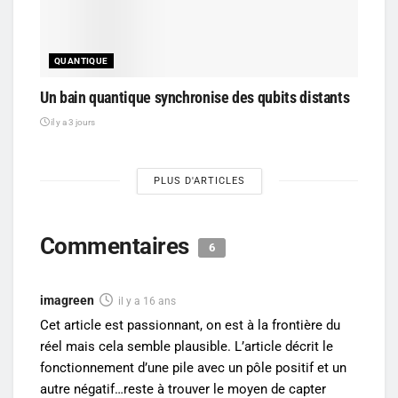
QUANTIQUE
Un bain quantique synchronise des qubits distants
il y a 3 jours
PLUS D'ARTICLES
Commentaires
6
imagreen
il y a 16 ans
Cet article est passionnant, on est à la frontière du
réel mais cela semble plausible. L’article décrit le
fonctionnement d’une pile avec un pôle positif et un
autre négatif…reste à trouver le moyen de capter