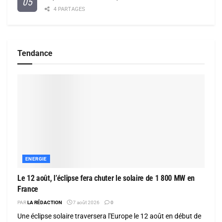
4 PARTAGES
Tendance
ENERGIE
Le 12 août, l’éclipse fera chuter le solaire de 1 800 MW en
France
PAR
LA RÉDACTION
7 août 2026
0
Une éclipse solaire traversera l'Europe le 12 août en début de