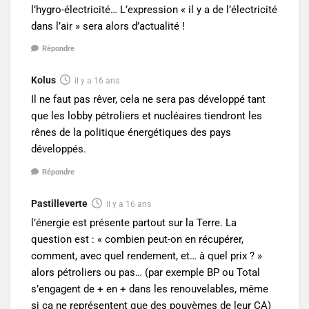
l’hygro-électricité… L’expression « il y a de l’électricité
dans l’air » sera alors d’actualité !
Répondre
Kolus
il y a 16 ans
Il ne faut pas rêver, cela ne sera pas développé tant
que les lobby pétroliers et nucléaires tiendront les
rênes de la politique énergétiques des pays
développés.
Répondre
Pastilleverte
il y a 16 ans
l’énergie est présente partout sur la Terre. La
question est : « combien peut-on en récupérer,
comment, avec quel rendement, et… à quel prix ? »
alors pétroliers ou pas… (par exemple BP ou Total
s’engagent de + en + dans les renouvelables, même
si ça ne représentent que des pouyèmes de leur CA)