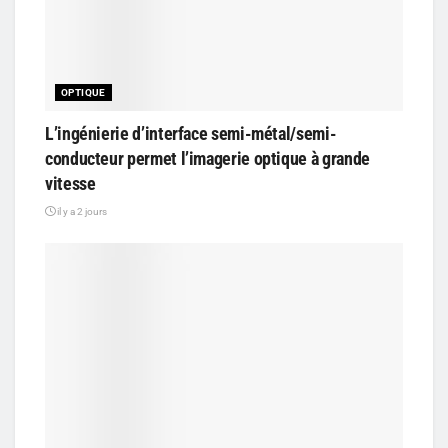
OPTIQUE
L’ingénierie d’interface semi-métal/semi-
conducteur permet l’imagerie optique à grande
vitesse
il y a 2 jours