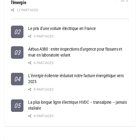
l’énergie
12 PARTAGES
Le prix d’une voiture électrique en France
5 PARTAGES
Airbus A380 : entre inspections d’urgence pour fissures et
mue en laboratoire volant
6 PARTAGES
L’énergie éolienne réduirait notre facture énergétique vers
2025
8 PARTAGES
La plus longue ligne électrique HVDC – transalpine – jamais
réalisée
8 PARTAGES