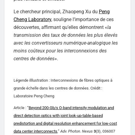
Le chercheur principal, Zhaopeng Xu du
Peng
Cheng Laboratory
, souligne l’importance de ces
découvertes, affirmant qu’elles démontrent «
la
transmission des taux de données les plus élevés
avec les convertisseurs numérique-analogique les
moins coûteux pour les interconnexions des
centres de données
».
Légende illlustration : Interconnexions de fibres optiques à
grande échelle dans les centres de données. Crédit :
Laboratoire Peng Cheng
Article : “
Beyond 200-Gb/s O-band intensity modulation and
direct detection optics with joint look-up-table-based
predistortion and digital resolution enhancement for low-cost
data center interconnects
,”
Adv. Photon. Nexus
3
(3), 036007