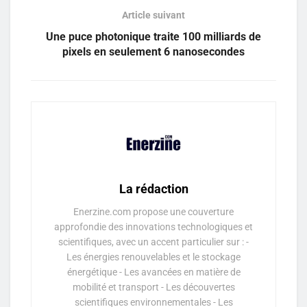
Article suivant
Une puce photonique traite 100 milliards de
pixels en seulement 6 nanosecondes
La rédaction
Enerzine.com propose une couverture
approfondie des innovations technologiques et
scientifiques, avec un accent particulier sur : -
Les énergies renouvelables et le stockage
énergétique - Les avancées en matière de
mobilité et transport - Les découvertes
scientifiques environnementales - Les