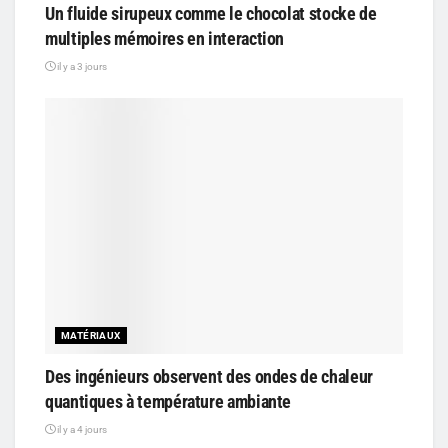
Un fluide sirupeux comme le chocolat stocke de
multiples mémoires en interaction
il y a 3 jours
MATÉRIAUX
Des ingénieurs observent des ondes de chaleur
quantiques à température ambiante
il y a 4 jours