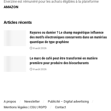
Enerzine est rémunéré pour les achats éligibles à la plateforme
AMAZON
Articles récents
Rayures ou damier ? Le champ magnétique influence
des motifs électroniques concurrents dans un matériau
quantique de type graphène
8 août 2026
Le marc de café peut être transformé en matière
première pour produire des biocarburants
8 août 2026
A propos
Newsletter
Publicité – Digital advertising
Mentions légales | CGU | RGPD
Contact