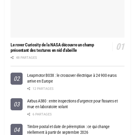
Le rover Curiosity de la NASA découvre un champ
présentant des textures en nid d’abeille
48 PARTAGES
Leapmotor B03X : le crossover électrique à 24 900 euros
arrive en Europe
12 PARTAGES
Airbus A380 : entre inspections d’urgence pour fissures et
mue en laboratoire volant
6 PARTAGES
Timbre postal et date de péremption : ce qui change
réellement à partir de septembre 2026