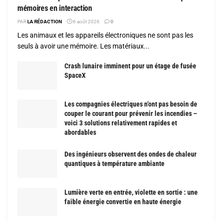
mémoires en interaction
PAR
LA RÉDACTION
6 août 2026
0
Les animaux et les appareils électroniques ne sont pas les
seuls à avoir une mémoire. Les matériaux...
Crash lunaire imminent pour un étage de fusée
SpaceX
Les compagnies électriques n’ont pas besoin de
couper le courant pour prévenir les incendies –
voici 3 solutions relativement rapides et
abordables
Des ingénieurs observent des ondes de chaleur
quantiques à température ambiante
Lumière verte en entrée, violette en sortie : une
faible énergie convertie en haute énergie