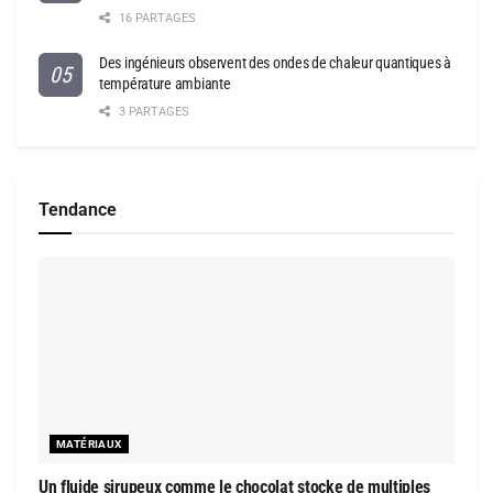
16 PARTAGES
Des ingénieurs observent des ondes de chaleur quantiques à
température ambiante
3 PARTAGES
Tendance
MATÉRIAUX
Un fluide sirupeux comme le chocolat stocke de multiples