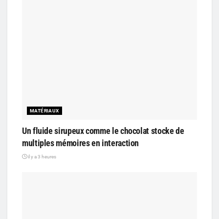
MATÉRIAUX
Un fluide sirupeux comme le chocolat stocke de
multiples mémoires en interaction
il y a 3 heures