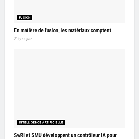
FUSION
En matière de fusion, les matériaux comptent
il y a 1 jour
INTELLIGENCE ARTIFICIELLE
SwRI et SMU développent un contrôleur IA pour