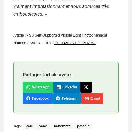
vraiment impressionnant et nous sommes très
enthousiastes.
»
Article : « 3D Self-Supported Visible Light Photochemical
Nanocatalysts » – DOI :
10.1002/advs.202502981
Partager l'article avec :
WhatsApp
LinkedIn
Facebook
Telegram
Email
Tags:
eau
nano
nanomats
potable