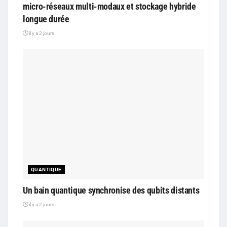
micro-réseaux multi-modaux et stockage hybride
longue durée
il y a 2 jours
QUANTIQUE
Un bain quantique synchronise des qubits distants
il y a 2 jours