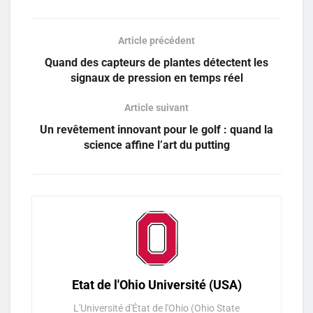
Article précédent
Quand des capteurs de plantes détectent les
signaux de pression en temps réel
Article suivant
Un revêtement innovant pour le golf : quand la
science affine l’art du putting
Etat de l'Ohio Université (USA)
L'Université d'État de l'Ohio (Ohio State