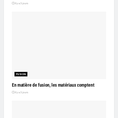
il y a 3 jours
FUSION
En matière de fusion, les matériaux comptent
il y a 3 jours