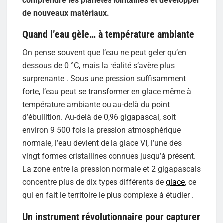
comprendre les planètes lointaines et développer
de nouveaux matériaux.
Quand l’eau gèle… à température ambiante
On pense souvent que l’eau ne peut geler qu’en
dessous de 0 °C, mais la réalité s’avère plus
surprenante . Sous une pression suffisamment
forte, l’eau peut se transformer en glace même à
température ambiante ou au-delà du point
d’ébullition. Au-delà de 0,96 gigapascal, soit
environ 9 500 fois la pression atmosphérique
normale, l’eau devient de la glace VI, l’une des
vingt formes cristallines connues jusqu’à présent.
La zone entre la pression normale et 2 gigapascals
concentre plus de dix types différents de
glace
, ce
qui en fait le territoire le plus complexe à étudier .
Un instrument révolutionnaire pour capturer