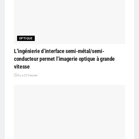
OPTIQUE
L’ingénierie d’interface semi-métal/semi-
conducteur permet l’imagerie optique à grande
vitesse
il y a 22 heures