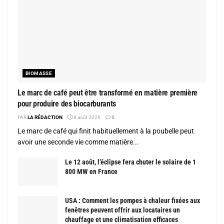
BIOMASSE
Le marc de café peut être transformé en matière première
pour produire des biocarburants
PAR
LA RÉDACTION
8 août 2026
0
Le marc de café qui finit habituellement à la poubelle peut
avoir une seconde vie comme matière...
Le 12 août, l’éclipse fera chuter le solaire de 1
800 MW en France
USA : Comment les pompes à chaleur fixées aux
fenêtres peuvent offrir aux locataires un
chauffage et une climatisation efficaces