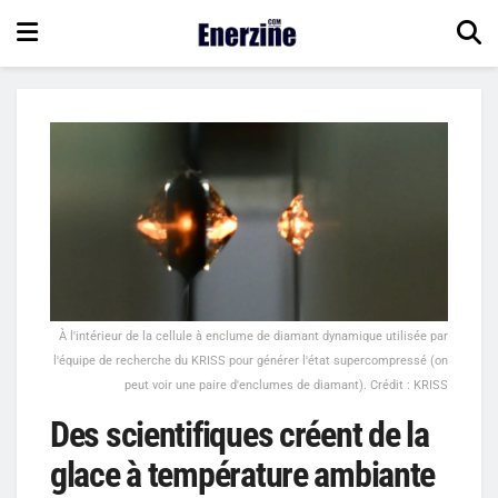
À l'intérieur de la cellule à enclume de diamant dynamique utilisée par
l'équipe de recherche du KRISS pour générer l'état supercompressé (on
peut voir une paire d'enclumes de diamant). Crédit : KRISS
Des scientifiques créent de la
glace à température ambiante