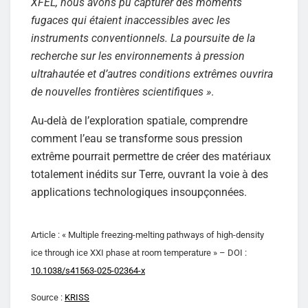
XFEL, nous avons pu capturer des moments
fugaces qui étaient inaccessibles avec les
instruments conventionnels. La poursuite de la
recherche sur les environnements à pression
ultrahautée et d’autres conditions extrêmes ouvrira
de nouvelles frontières scientifiques »
.
Au-delà de l’exploration spatiale, comprendre
comment l’eau se transforme sous pression
extrême pourrait permettre de créer des matériaux
totalement inédits sur Terre, ouvrant la voie à des
applications technologiques insoupçonnées.
Article : « Multiple freezing-melting pathways of high-density
ice through ice XXI phase at room temperature » – DOI :
10.1038/s41563-025-02364-x
Source :
KRISS