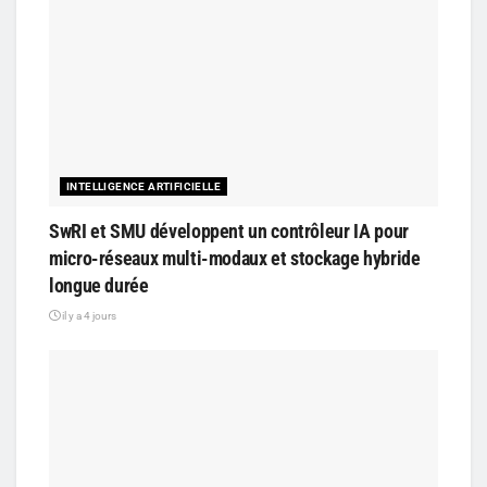
INTELLIGENCE ARTIFICIELLE
SwRI et SMU développent un contrôleur IA pour
micro-réseaux multi-modaux et stockage hybride
longue durée
il y a 4 jours