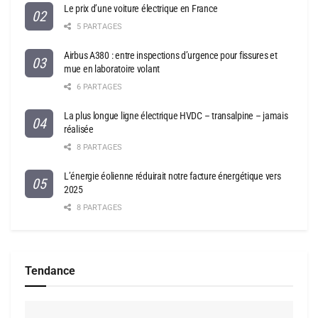
Le prix d’une voiture électrique en France
5 PARTAGES
Airbus A380 : entre inspections d’urgence pour fissures et
mue en laboratoire volant
6 PARTAGES
La plus longue ligne électrique HVDC – transalpine – jamais
réalisée
8 PARTAGES
L’énergie éolienne réduirait notre facture énergétique vers
2025
8 PARTAGES
Tendance