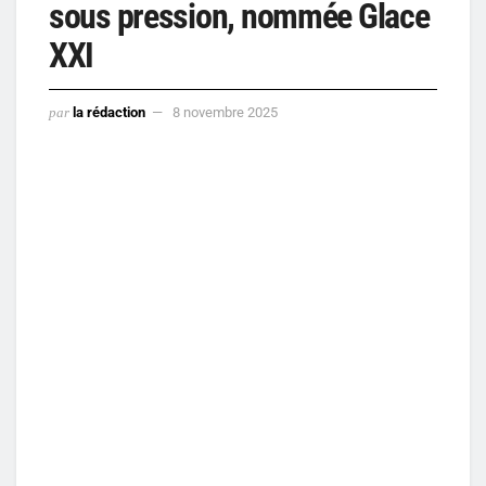
sous pression, nommée Glace
XXI
par
la rédaction
8 novembre 2025