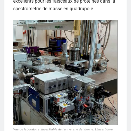
excellents pour les faisceaux de protéines dans la
spectrométrie de masse en quadrupôle.
Vue du laboratoire SuperMaMa de l’université de Vienne. L’insert doré