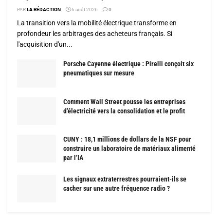
PAR
LA RÉDACTION
6 août 2026
0
La transition vers la mobilité électrique transforme en
profondeur les arbitrages des acheteurs français. Si
l'acquisition d'un...
Porsche Cayenne électrique : Pirelli conçoit six
pneumatiques sur mesure
Comment Wall Street pousse les entreprises
d’électricité vers la consolidation et le profit
CUNY : 18,1 millions de dollars de la NSF pour
construire un laboratoire de matériaux alimenté
par l’IA
Les signaux extraterrestres pourraient-ils se
cacher sur une autre fréquence radio ?