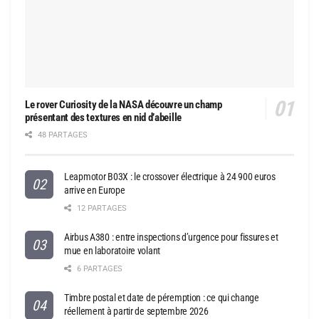
Le rover Curiosity de la NASA découvre un champ
présentant des textures en nid d’abeille
48 PARTAGES
Leapmotor B03X : le crossover électrique à 24 900 euros
arrive en Europe
12 PARTAGES
Airbus A380 : entre inspections d’urgence pour fissures et
mue en laboratoire volant
6 PARTAGES
Timbre postal et date de péremption : ce qui change
réellement à partir de septembre 2026