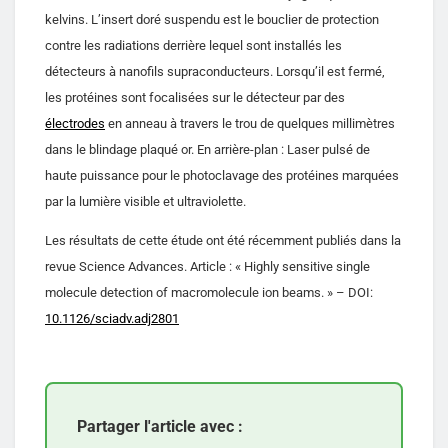
kelvins. L’insert doré suspendu est le bouclier de protection
contre les radiations derrière lequel sont installés les
détecteurs à nanofils supraconducteurs. Lorsqu’il est fermé,
les protéines sont focalisées sur le détecteur par des
électrodes
en anneau à travers le trou de quelques millimètres
dans le blindage plaqué or. En arrière-plan : Laser pulsé de
haute puissance pour le photoclavage des protéines marquées
par la lumière visible et ultraviolette.
Les résultats de cette étude ont été récemment publiés dans la
revue Science Advances. Article : « Highly sensitive single
molecule detection of macromolecule ion beams. » – DOI:
10.1126/sciadv.adj2801
Partager l'article avec :