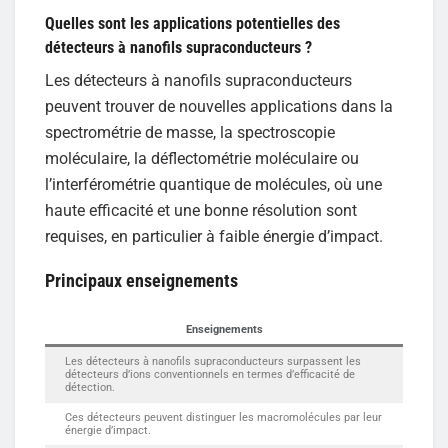
Quelles sont les applications potentielles des
détecteurs à nanofils supraconducteurs ?
Les détecteurs à nanofils supraconducteurs
peuvent trouver de nouvelles applications dans la
spectrométrie de masse, la spectroscopie
moléculaire, la déflectométrie moléculaire ou
l’interférométrie quantique de molécules, où une
haute efficacité et une bonne résolution sont
requises, en particulier à faible énergie d’impact.
Principaux enseignements
Enseignements
Les détecteurs à nanofils supraconducteurs surpassent les
détecteurs d’ions conventionnels en termes d’efficacité de
détection.
Ces détecteurs peuvent distinguer les macromolécules par leur
énergie d’impact.