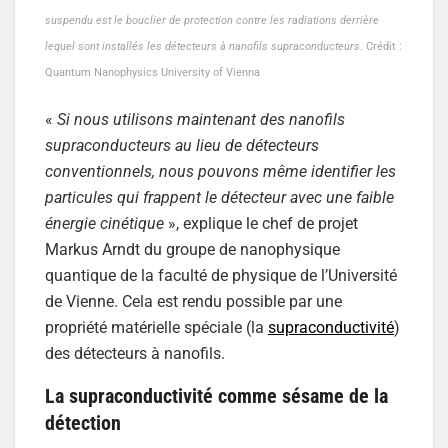
suspendu est le bouclier de protection contre les radiations derrière
lequel sont installés les détecteurs à nanofils supraconducteurs
. Crédit :
Quantum Nanophysics University of Vienna
«
Si nous utilisons maintenant des nanofils
supraconducteurs au lieu de détecteurs
conventionnels, nous pouvons même identifier les
particules qui frappent le détecteur avec une faible
énergie cinétique
», explique le chef de projet
Markus Arndt du groupe de nanophysique
quantique de la faculté de physique de l’Université
de Vienne. Cela est rendu possible par une
propriété matérielle spéciale (la
supraconductivité
)
des détecteurs à nanofils.
La supraconductivité comme sésame de la
détection