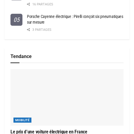
16 PARTAGES
Porsche Cayenne électrique : Pirelli conçoit six pneumatiques
sur mesure
3 PARTAGES
Tendance
MOBILITÉ
Le prix d’une voiture électrique en France