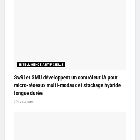
INTELLIGENCE ARTIFICIELLE
SwRI et SMU développent un contrôleur IA pour
micro-réseaux multi-modaux et stockage hybride
longue durée
il y a 3 jours