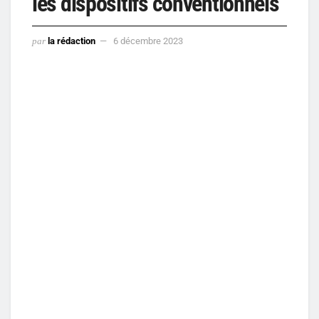
les dispositifs conventionnels
par
la rédaction
6 décembre 2023