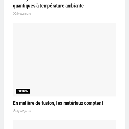
quantiques à température ambiante
il y a 2 jours
FUSION
En matière de fusion, les matériaux comptent
il y a 2 jours