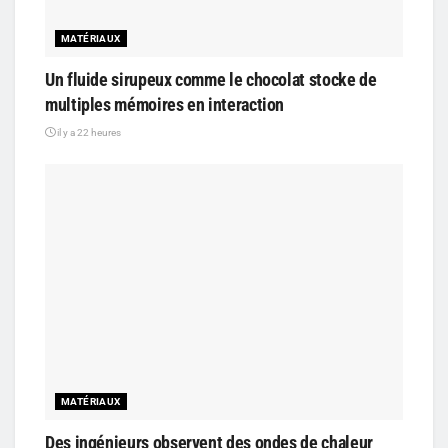
MATÉRIAUX
Un fluide sirupeux comme le chocolat stocke de
multiples mémoires en interaction
il y a 22 heures
MATÉRIAUX
Des ingénieurs observent des ondes de chaleur