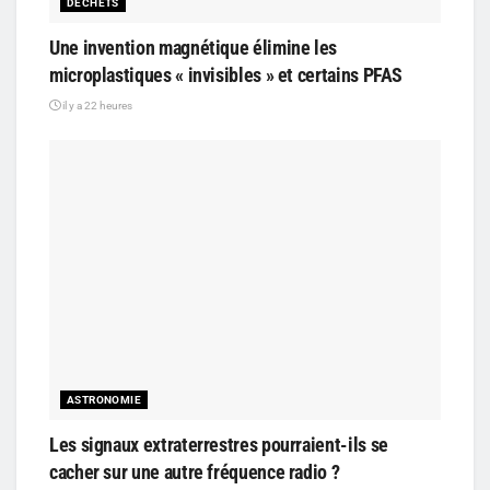
DÉCHETS
Une invention magnétique élimine les
microplastiques « invisibles » et certains PFAS
il y a 22 heures
ASTRONOMIE
Les signaux extraterrestres pourraient-ils se
cacher sur une autre fréquence radio ?