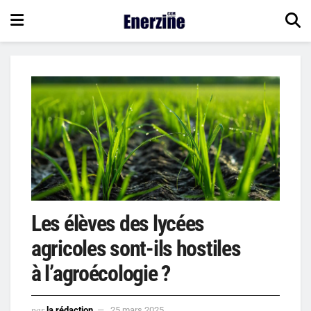
Les élèves des lycées
agricoles sont-ils hostiles
à l’agroécologie ?
par
la rédaction
25 mars 2025