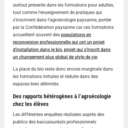
surtout présente dans les formations pour adultes,
tout comme l’enseignement de pratiques qui
s’inscrivent dans l’agroécologie paysanne, portée
par la Confédération paysanne car ces formations
accueillent souvent des
populations en
reconversion professionnelle qui ont un projet
d’installation dans le bio, projet qui s’inscrit dans
un changement plus global de style de vie
.
La place du bio reste donc encore marginale dans
les formations initiales et réduite dans des
espaces bien délimités.
Des rapports hétérogènes à l’agroécologie
chez les élèves
Les différentes enquêtes réalisées auprès des
publics des baccalauréats professionnels