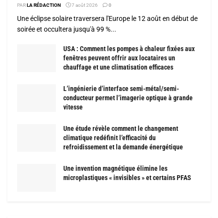
PAR
LA RÉDACTION
7 août 2026
0
Une éclipse solaire traversera l'Europe le 12 août en début de
soirée et occultera jusqu'à 99 %...
USA : Comment les pompes à chaleur fixées aux
fenêtres peuvent offrir aux locataires un
chauffage et une climatisation efficaces
L’ingénierie d’interface semi-métal/semi-
conducteur permet l’imagerie optique à grande
vitesse
Une étude révèle comment le changement
climatique redéfinit l’efficacité du
refroidissement et la demande énergétique
Une invention magnétique élimine les
microplastiques « invisibles » et certains PFAS