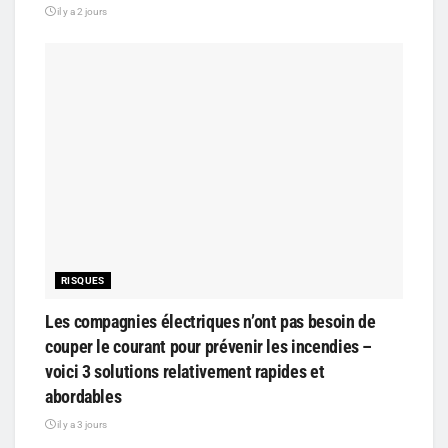
il y a 2 jours
RISQUES
Les compagnies électriques n’ont pas besoin de
couper le courant pour prévenir les incendies –
voici 3 solutions relativement rapides et
abordables
il y a 3 jours