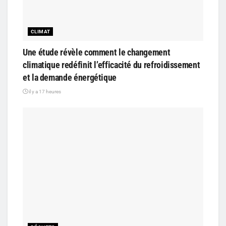
CLIMAT
Une étude révèle comment le changement
climatique redéfinit l’efficacité du refroidissement
et la demande énergétique
il y a 17 heures