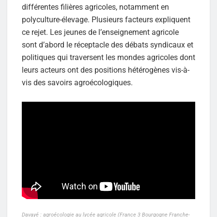
différentes filières agricoles, notamment en
polyculture-élevage. Plusieurs facteurs expliquent
ce rejet. Les jeunes de l’enseignement agricole
sont d’abord le réceptacle des débats syndicaux et
politiques qui traversent les mondes agricoles dont
leurs acteurs ont des positions hétérogènes vis-à-
vis des savoirs agroécologiques.
Davayé : agroécologie au lycée agricole (France 3 Bourgogne Franche-