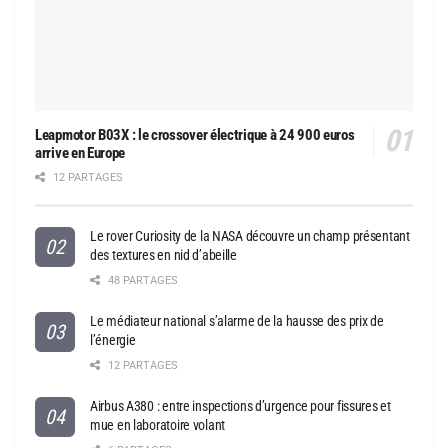
Leapmotor B03X : le crossover électrique à 24 900 euros
arrive en Europe
12 PARTAGES
Le rover Curiosity de la NASA découvre un champ présentant
des textures en nid d’abeille
48 PARTAGES
Le médiateur national s’alarme de la hausse des prix de
l’énergie
12 PARTAGES
Airbus A380 : entre inspections d’urgence pour fissures et
mue en laboratoire volant