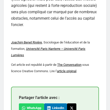
agricoles (qui restent à forte reproduction sociale)
sera plus compliqué car marqué par de nombreux
obstacles, notamment celui de l’accès au capital
foncier.
Joachim Benet Rivière
, Sociologue de l’éducation et de la
formation,
Université Paris Nanterre – Université Paris
Lumières
Cet article est republié à partir de
The Conversation
sous
licence Creative Commons. Lire l’
article original
.
Partager l'article avec :
WhatsApp
LinkedIn