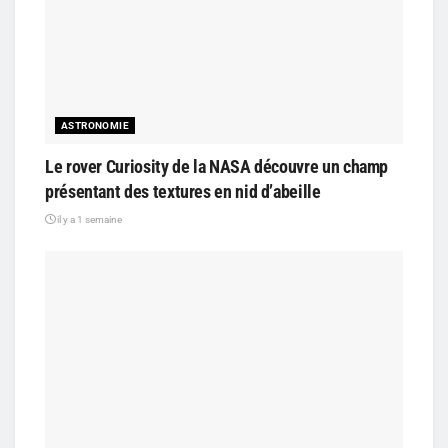
ASTRONOMIE
Le rover Curiosity de la NASA découvre un champ
présentant des textures en nid d’abeille
il y a 1 semaine