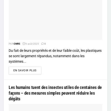
PAR
CNRS
6 août 2025
0
Du fait de leurs propriétés et de leur faible coût, les plastiques
se sont largement répandus, notamment dans les
systèmes...
DETAILS
EN SAVOIR PLUS
Les humains tuent des insectes utiles de centaines de
façons – des mesures simples peuvent réduire les
dégâts