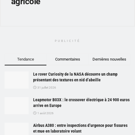
agricole
PUBLICITÉ
Tendance
Commentaires
Dernières nouvelles
Le rover Curiosity de la NASA découvre un champ
présentant des textures en nid d’abeille
31 juillet 2026
Leapmotor B03X : le crossover électrique à 24 900 euros
arrive en Europe
1 août 2026
Airbus A380 : entre inspections d’urgence pour fissures
et mue en laboratoire volant