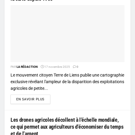
PAR
LA RÉDACTION
17 novembre 2025
0
Le mouvement citoyen Terre de Liens publie une cartographie
exclusive révélant l'ampleur de la disparition des exploitations
agricoles de petite...
DETAILS
EN SAVOIR PLUS
Les drones agricoles décollent à l’échelle mondiale,
ce qui permet aux agriculteurs d’économiser du temps
et de l’argent