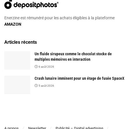
Enerzine est rémunéré pour les achats éligibles à la plateforme
AMAZON
Articles récents
Un fluide sirupeux comme le chocolat stocke de
multiples mémoires en interaction
6 août 2026
Crash lunaire imminent pour un étage de fusée SpaceX
5 août 2026
A propos
Newsletter
Publicité – Digital advertising