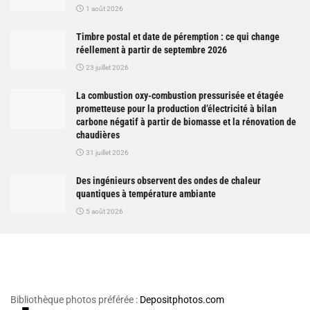
1 août 2026
Timbre postal et date de péremption : ce qui change
réellement à partir de septembre 2026
23 juillet 2026
La combustion oxy-combustion pressurisée et étagée
prometteuse pour la production d’électricité à bilan
carbone négatif à partir de biomasse et la rénovation de
chaudières
31 juillet 2026
Des ingénieurs observent des ondes de chaleur
quantiques à température ambiante
5 août 2026
Bibliothèque photos préférée :
Depositphotos.com