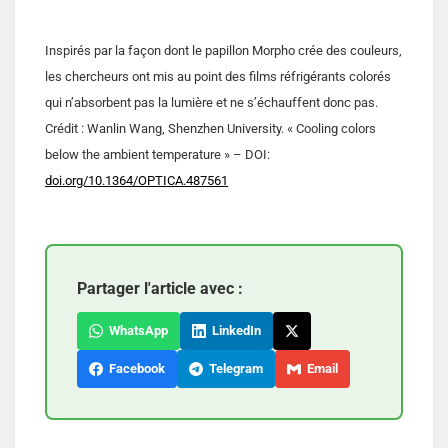
Inspirés par la façon dont le papillon Morpho crée des couleurs,
les chercheurs ont mis au point des films réfrigérants colorés
qui n’absorbent pas la lumière et ne s’échauffent donc pas.
Crédit : Wanlin Wang, Shenzhen University. « Cooling colors
below the ambient temperature » – DOI:
doi.org/10.1364/OPTICA.487561
Partager l'article avec :
WhatsApp
LinkedIn
Facebook
Telegram
Email