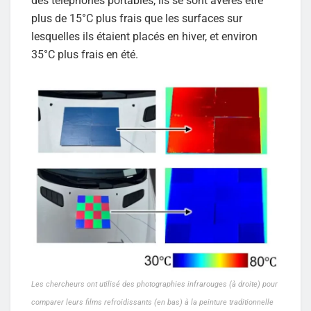
des téléphones portables, ils se sont avérés être
plus de 15°C plus frais que les surfaces sur
lesquelles ils étaient placés en hiver, et environ
35°C plus frais en été.
Les chercheurs ont utilisé des photographies infrarouges (à droite) pour
comparer leurs films refroidissants (en bas) à la peinture traditionnelle