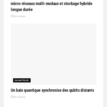
micro-réseaux multi-modaux et stockage hybride
longue durée
il y a 4 jours
QUANTIQUE
Un bain quantique synchronise des qubits distants
il y a 4 jours