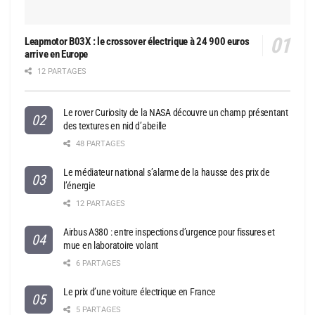
Leapmotor B03X : le crossover électrique à 24 900 euros
arrive en Europe
12 PARTAGES
Le rover Curiosity de la NASA découvre un champ présentant
des textures en nid d’abeille
48 PARTAGES
Le médiateur national s’alarme de la hausse des prix de
l’énergie
12 PARTAGES
Airbus A380 : entre inspections d’urgence pour fissures et
mue en laboratoire volant
6 PARTAGES
Le prix d’une voiture électrique en France
5 PARTAGES