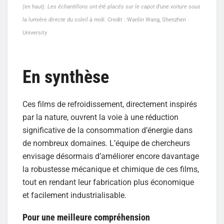
(en haut). Les échantillons ont été placés sur le capot d’une voiture sous
la lumière directe du soleil à midi.
Credit : Wanlin Wang, Shenzhen
University
En synthèse
Ces films de refroidissement, directement inspirés
par la nature, ouvrent la voie à une réduction
significative de la consommation d’énergie dans
de nombreux domaines. L’équipe de chercheurs
envisage désormais d’améliorer encore davantage
la robustesse mécanique et chimique de ces films,
tout en rendant leur fabrication plus économique
et facilement industrialisable.
Pour une meilleure compréhension