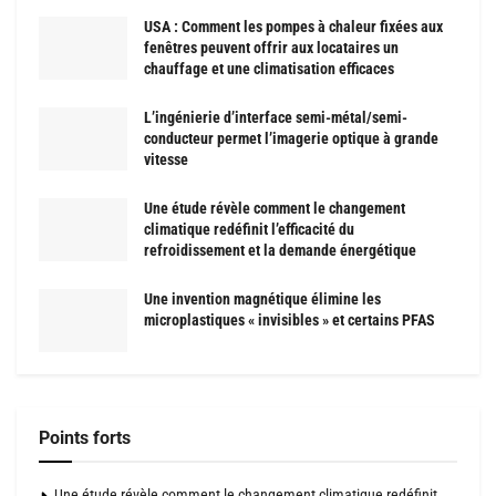
USA : Comment les pompes à chaleur fixées aux
fenêtres peuvent offrir aux locataires un
chauffage et une climatisation efficaces
L’ingénierie d’interface semi-métal/semi-
conducteur permet l’imagerie optique à grande
vitesse
Une étude révèle comment le changement
climatique redéfinit l’efficacité du
refroidissement et la demande énergétique
Une invention magnétique élimine les
microplastiques « invisibles » et certains PFAS
Points forts
Une étude révèle comment le changement climatique redéfinit