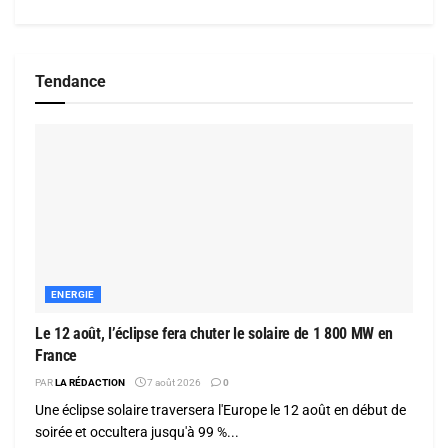
Tendance
ENERGIE
Le 12 août, l’éclipse fera chuter le solaire de 1 800 MW en
France
PAR
LA RÉDACTION
7 août 2026
0
Une éclipse solaire traversera l'Europe le 12 août en début de
soirée et occultera jusqu'à 99 %...