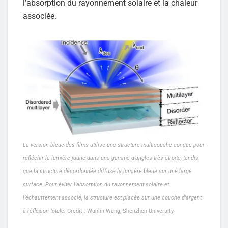
l’absorption du rayonnement solaire et la chaleur
associée.
La version bleue des films utilise une structure multicouche conçue pour
réfléchir la lumière jaune dans une gamme d’angles très étroite, tandis
que la structure désordonnée diffuse la lumière bleue sur une large
surface. Pour éviter l’absorption du rayonnement solaire et
l’échauffement associé, la structure est placée sur une couche d’argent
à réflexion totale.
Credit : Wanlin Wang, Shenzhen University