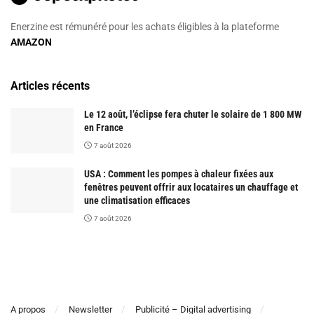
Enerzine est rémunéré pour les achats éligibles à la plateforme
AMAZON
Articles récents
Le 12 août, l’éclipse fera chuter le solaire de 1 800 MW
en France
7 août 2026
USA : Comment les pompes à chaleur fixées aux
fenêtres peuvent offrir aux locataires un chauffage et
une climatisation efficaces
7 août 2026
A propos
Newsletter
Publicité – Digital advertising