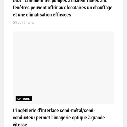
USA : Comment les pompes à chaleur fixées aux
fenêtres peuvent offrir aux locataires un chauffage
et une climatisation efficaces
il y a 16 heures
OPTIQUE
L’ingénierie d’interface semi-métal/semi-
conducteur permet l’imagerie optique à grande
vitesse