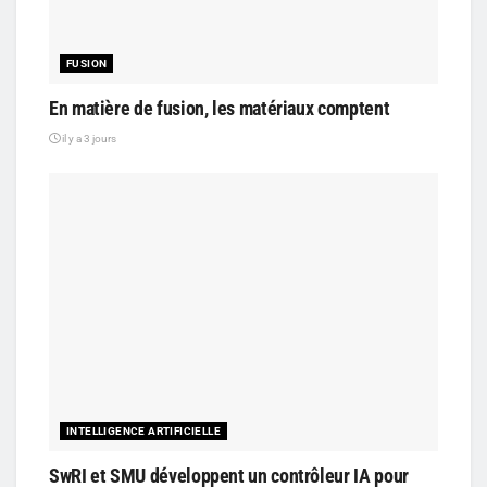
FUSION
En matière de fusion, les matériaux comptent
il y a 3 jours
INTELLIGENCE ARTIFICIELLE
SwRI et SMU développent un contrôleur IA pour