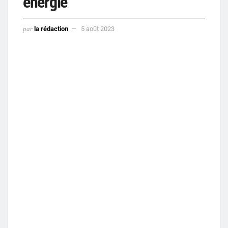
énergie
par
la rédaction
5 août 2023