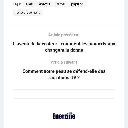
Tags:
ailes
energie
films
papillon
refroidissement
Article précédent
L’avenir de la couleur : comment les nanocristaux
changent la donne
Article suivant
Comment notre peau se défend-elle des
radiations UV ?