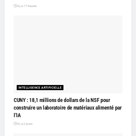
il y a 17 heures
INTELLIGENCE ARTIFICIELLE
CUNY : 18,1 millions de dollars de la NSF pour
construire un laboratoire de matériaux alimenté par
l’IA
il y a 2 jours