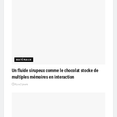
MATÉRIAUX
Un fluide sirupeux comme le chocolat stocke de
multiples mémoires en interaction
il y a 2 jours