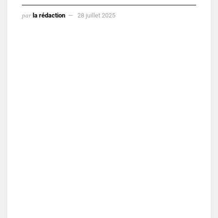
par
la rédaction
28 juillet 2025