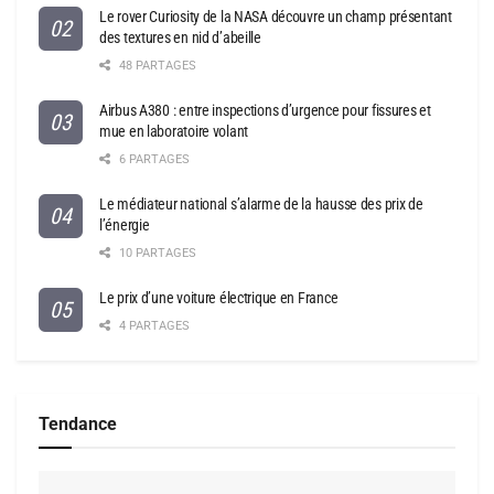
Le rover Curiosity de la NASA découvre un champ présentant
des textures en nid d’abeille
48 PARTAGES
Airbus A380 : entre inspections d’urgence pour fissures et
mue en laboratoire volant
6 PARTAGES
Le médiateur national s’alarme de la hausse des prix de
l’énergie
10 PARTAGES
Le prix d’une voiture électrique en France
4 PARTAGES
Tendance