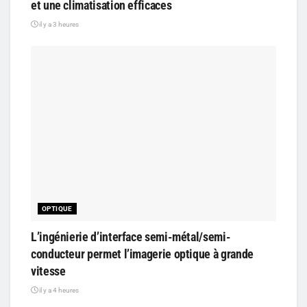
et une climatisation efficaces
il y a 3 heures
OPTIQUE
L’ingénierie d’interface semi-métal/semi-
conducteur permet l’imagerie optique à grande
vitesse
il y a 4 heures