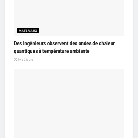
MATÉRIAUX
Des ingénieurs observent des ondes de chaleur
quantiques à température ambiante
il y a 2 jours