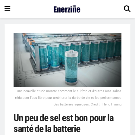
Une nouvelle étude montre comment le sulfate et d'autres ions salins
réduisent l'eau libre pour améliorer la durée de vie et les performances
des batteries aqueuses. Crédit : Heno Hwang
Un peu de sel est bon pour la
santé de la batterie