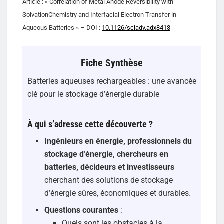
Article : « Correlation of Metal Anode Reversibility with
SolvationChemistry and Interfacial Electron Transfer in
Aqueous Batteries » – DOI :
10.1126/sciadv.adx8413
Fiche Synthèse
Batteries aqueuses rechargeables : une avancée
clé pour le stockage d’énergie durable
À qui s’adresse cette découverte ?
Ingénieurs en énergie, professionnels du
stockage d’énergie, chercheurs en
batteries, décideurs et investisseurs
cherchant des solutions de stockage
d’énergie sûres, économiques et durables.
Questions courantes
:
Quels sont les obstacles à la