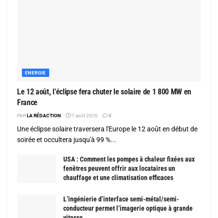
ENERGIE
Le 12 août, l’éclipse fera chuter le solaire de 1 800 MW en
France
PAR
LA RÉDACTION
7 août 2026
0
Une éclipse solaire traversera l'Europe le 12 août en début de
soirée et occultera jusqu'à 99 %...
USA : Comment les pompes à chaleur fixées aux
fenêtres peuvent offrir aux locataires un
chauffage et une climatisation efficaces
L’ingénierie d’interface semi-métal/semi-
conducteur permet l’imagerie optique à grande
vitesse