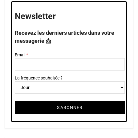
Newsletter
Recevez les derniers articles dans votre
messagerie 📩
Email
La fréquence souhaitée ?