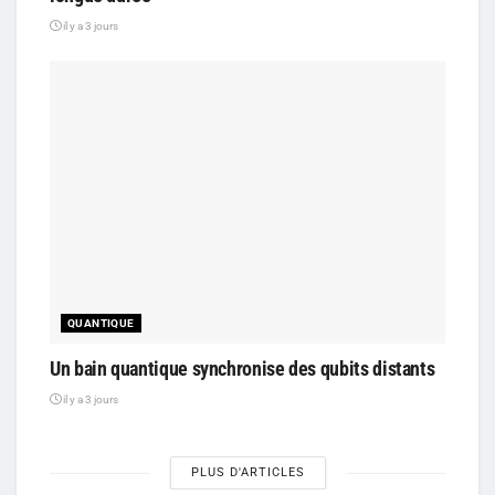
il y a 3 jours
QUANTIQUE
Un bain quantique synchronise des qubits distants
il y a 3 jours
PLUS D'ARTICLES