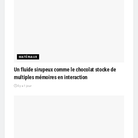
MATÉRIAUX
Un fluide sirupeux comme le chocolat stocke de
multiples mémoires en interaction
il y a 1 jour