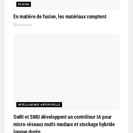
FUSION
En matière de fusion, les matériaux comptent
il y a 2 jours
INTELLIGENCE ARTIFICIELLE
SwRI et SMU développent un contrôleur IA pour
micro-réseaux multi-modaux et stockage hybride
longue durée