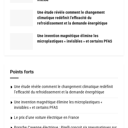
Une étude révèle comment le changement
climatique redéfinit l’efficacité du
refroidissement et la demande énergétique
Une invention magnétique élimine les
microplastiques « invisibles » et certains PFAS
Points forts
Une étude révèle comment le changement climatique redéfinit
l’efficacité du refroidissement et la demande énergétique
Une invention magnétique élimine les microplastiques «
invisibles » et certains PFAS
Le prix d’une voiture électrique en France
Porsche Cayenne électrique : Pirelli conçoit six pneumatiques sur