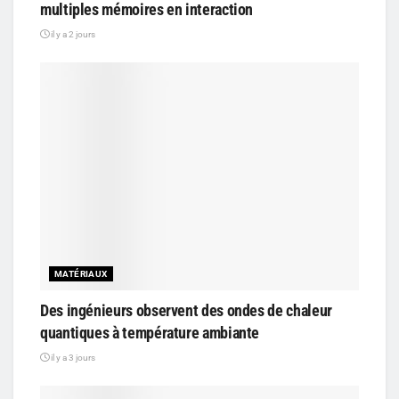
multiples mémoires en interaction
il y a 2 jours
MATÉRIAUX
Des ingénieurs observent des ondes de chaleur
quantiques à température ambiante
il y a 3 jours