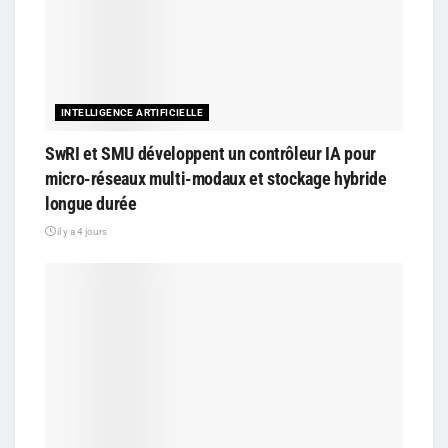
INTELLIGENCE ARTIFICIELLE
SwRI et SMU développent un contrôleur IA pour
micro-réseaux multi-modaux et stockage hybride
longue durée
il y a 4 jours