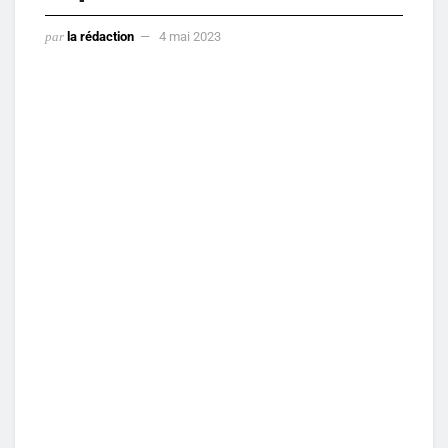
par
la rédaction
4 mai 2023