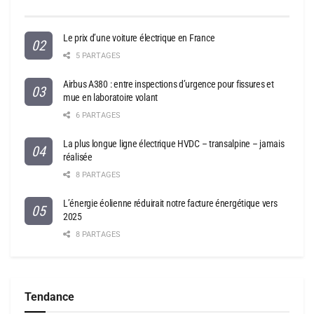
Le prix d’une voiture électrique en France
5 PARTAGES
Airbus A380 : entre inspections d’urgence pour fissures et
mue en laboratoire volant
6 PARTAGES
La plus longue ligne électrique HVDC – transalpine – jamais
réalisée
8 PARTAGES
L’énergie éolienne réduirait notre facture énergétique vers
2025
8 PARTAGES
Tendance