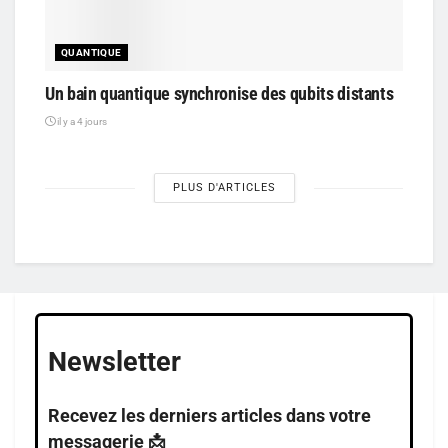
QUANTIQUE
Un bain quantique synchronise des qubits distants
il y a 4 jours
PLUS D'ARTICLES
Newsletter
Recevez les derniers articles dans votre
messagerie 📩