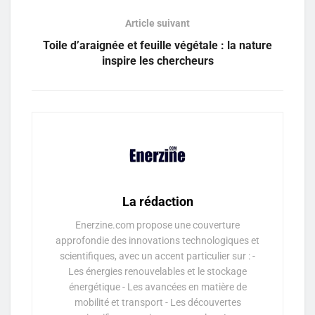
Article suivant
Toile d’araignée et feuille végétale : la nature
inspire les chercheurs
La rédaction
Enerzine.com propose une couverture
approfondie des innovations technologiques et
scientifiques, avec un accent particulier sur : -
Les énergies renouvelables et le stockage
énergétique - Les avancées en matière de
mobilité et transport - Les découvertes