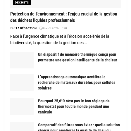
DÉCHETS
Protection de l’environnement : l’enjeu crucial de la gestion
des déchets liquides professionnels
PAR
LA RÉDACTION
9 août 2026
0
Face à l'urgence climatique et à l'érosion accélérée de la
biodiversité, la question de la gestion des...
Un dispositif de mémoire thermique conçu pour
permettre une gestion intelligente de la chaleur
L’apprentissage automatique accélère la
recherche de matériaux durables pour cellules
solaires
Pourquoi 25,6°C n’est pas le bon réglage de
thermostat pour tout le monde pendant une
canicule
Comparatif des filtres sous évier : quelle solution
choisir pour améliorer la qualité de l’eau du