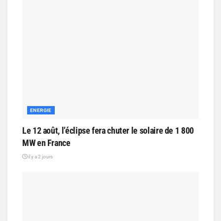
ENERGIE
Le 12 août, l’éclipse fera chuter le solaire de 1 800
MW en France
il y a 2 jours