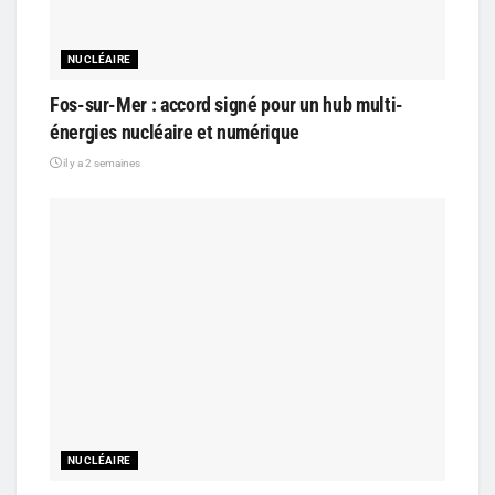
NUCLÉAIRE
Fos-sur-Mer : accord signé pour un hub multi-
énergies nucléaire et numérique
il y a 2 semaines
NUCLÉAIRE