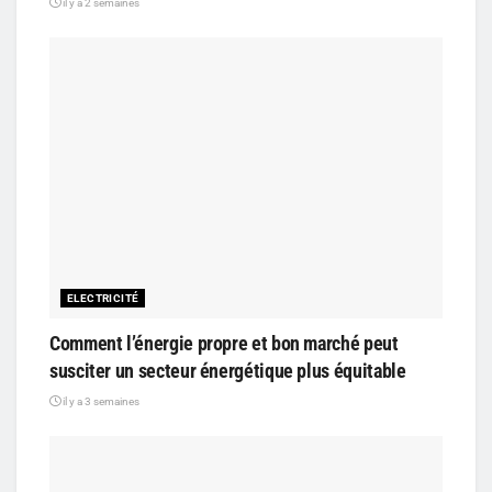
il y a 2 semaines
ELECTRICITÉ
Comment l’énergie propre et bon marché peut
susciter un secteur énergétique plus équitable
il y a 3 semaines