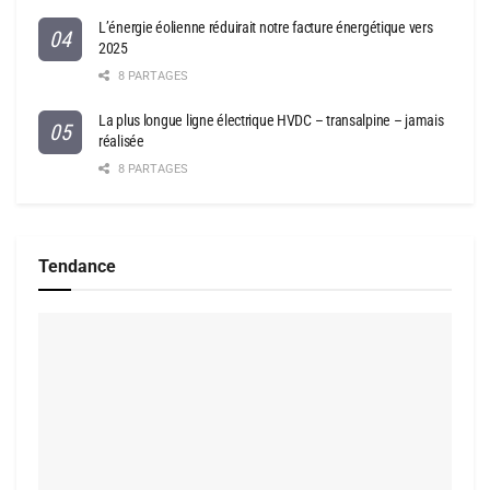
L’énergie éolienne réduirait notre facture énergétique vers
2025
8 PARTAGES
La plus longue ligne électrique HVDC – transalpine – jamais
réalisée
8 PARTAGES
Tendance