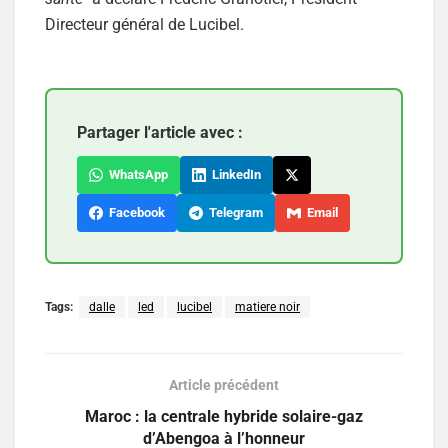
Directeur général de Lucibel.
Partager l'article avec :
WhatsApp
LinkedIn
Facebook
Telegram
Email
Tags:
dalle
led
lucibel
matiere noir
Article précédent
Maroc : la centrale hybride solaire-gaz
d’Abengoa à l’honneur