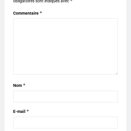
*
obligatoires sont indiqués avec
*
Commentaire
*
Nom
*
E-mail