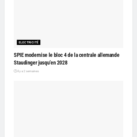
ELECTRICITÉ
SPIE modernise le bloc 4 de la centrale allemande
Staudinger jusqu’en 2028
il y a 2 semaines