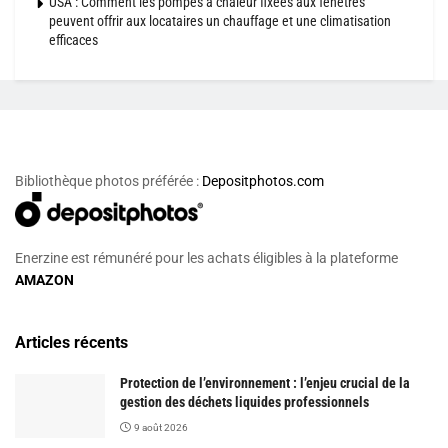
USA : Comment les pompes à chaleur fixées aux fenêtres
peuvent offrir aux locataires un chauffage et une climatisation
efficaces
Bibliothèque photos préférée :
Depositphotos.com
Enerzine est rémunéré pour les achats éligibles à la plateforme
AMAZON
Articles récents
Protection de l’environnement : l’enjeu crucial de la
gestion des déchets liquides professionnels
9 août 2026