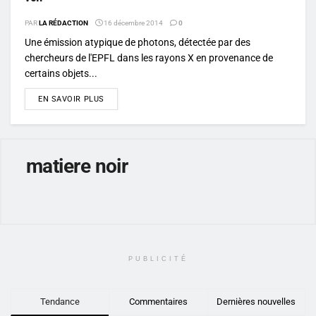
PAR
LA RÉDACTION
16 décembre 2014
0
Une émission atypique de photons, détectée par des
chercheurs de l'EPFL dans les rayons X en provenance de
certains objets...
DETAILS
EN SAVOIR PLUS
matiere noir
PUBLICITÉ
Tendance
Commentaires
Dernières nouvelles