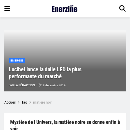
ENERGIE
Lucibel lance la dalle LED la plus
performante du marché
PAR
LA RÉDACTION
19 décembre 2014
Accueil
Tag
matiere noir
Mystère de l’Univers, la matière noire se donne enfin à
voir