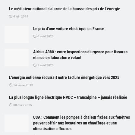
Le médiateur national s’alarme de la hausse des prix de l’énergie
4 juin 2014
Le prix d’une voiture électrique en France
6 août 2026
Airbus A380 : entre inspections d’urgence pour fissures
et mue en laboratoire volant
1 août 2026
L’énergie éolienne réduirait notre facture énergétique vers 2025
14 février 2013
La plus longue ligne électrique HVDC – transalpine – jamais réalisée
30 mars 2015
USA : Comment les pompes à chaleur fixées aux fenêtres
peuvent offrir aux locataires un chauffage et une
climatisation efficaces