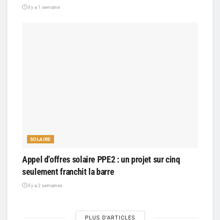
il y a 1 semaine
SOLAIRE
Appel d’offres solaire PPE2 : un projet sur cinq
seulement franchit la barre
il y a 2 semaines
PLUS D'ARTICLES