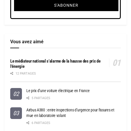
Vous avez aimé
Le médiateur national s’alarme de la hausse des prix de
l’énergie
12 PARTAGES
Le prix d’une voiture électrique en France
5 PARTAGES
Airbus A380 : entre inspections d’urgence pour fissures et
mue en laboratoire volant
6 PARTAGES