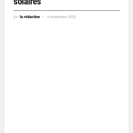
solaires
par
la rédaction
6 novembre 2023