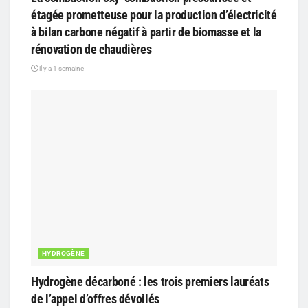
étagée prometteuse pour la production d’électricité
à bilan carbone négatif à partir de biomasse et la
rénovation de chaudières
il y a 1 semaine
HYDROGÈNE
Hydrogène décarboné : les trois premiers lauréats
de l’appel d’offres dévoilés