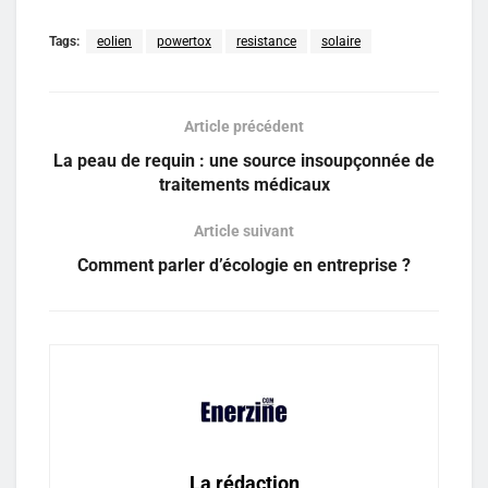
Tags:
eolien
powertox
resistance
solaire
Article précédent
La peau de requin : une source insoupçonnée de
traitements médicaux
Article suivant
Comment parler d’écologie en entreprise ?
La rédaction