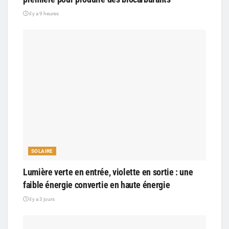
il y a 9 heures
SOLAIRE
Lumière verte en entrée, violette en sortie : une
faible énergie convertie en haute énergie
il y a 3 jours