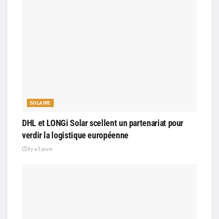
SOLAIRE
DHL et LONGi Solar scellent un partenariat pour
verdir la logistique européenne
il y a 5 jours