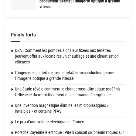
conducteur permet l’imagerie optique à grande
vitesse
Points forts
USA : Comment les pompes à chaleur fixées aux fenêtres
peuvent offrir aux locataires un chauffage et une climatisation
efficaces
L’ingénierie d’interface semi-métal/semi-conducteur permet
l’imagerie optique à grande vitesse
Une étude révèle comment le changement climatique redéfinit
l’efficacité du refroidissement et la demande énergétique
Une invention magnétique élimine les microplastiques «
invisibles » et certains PFAS
Le prix d’une voiture électrique en France
Porsche Cayenne électrique : Pirelli conçoit six pneumatiques sur