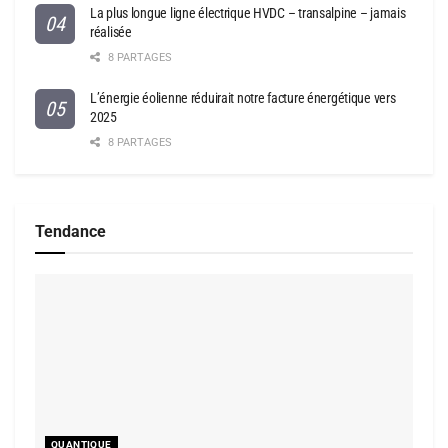
La plus longue ligne électrique HVDC – transalpine – jamais
réalisée
8 PARTAGES
L’énergie éolienne réduirait notre facture énergétique vers
2025
8 PARTAGES
Tendance
QUANTIQUE