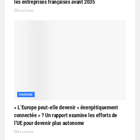
les entreprises françaises avant 2035
il y a 2 mois
ENERGIE
« L’Europe peut-elle devenir « énergétiquement
connectée » ? Un rapport examine les efforts de
l’UE pour devenir plus autonome
il y a 3 mois