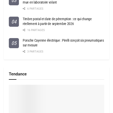
mue en laboratoire volant
6 PARTAGES
Timbre postal et date de péremption : ce qui change
réellement à partir de septembre 2026
16 PARTAGES
Porsche Cayenne électrique : Pirelli conçoit six pneumatiques
sur mesure
3 PARTAGES
Tendance