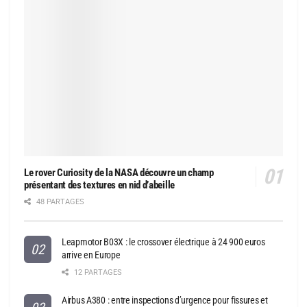
Le rover Curiosity de la NASA découvre un champ
présentant des textures en nid d’abeille
48 PARTAGES
Leapmotor B03X : le crossover électrique à 24 900 euros
arrive en Europe
12 PARTAGES
Airbus A380 : entre inspections d’urgence pour fissures et