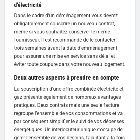
d’électricité
Dans le cadre d’un déménagement vous devrez
obligatoirement souscrire un nouveau contrat,
même si vous souhaitez conserver le même
fournisseur. Il est recommandé de le contacter
trois semaines avant la date d’emménagement
pour assurer une mise en service sans délai et
éviter toute coupure dans votre nouveau logement.
Deux autres aspects à prendre en compte
La souscription d’une offre combinée électricité et
gaz présente également de nombreux avantages
pratiques. Deux contrats mais une seule facture
regroupe l’ensemble de vos consommations et va
par conséquent simplifier le suivi de vos dépenses
énergétiques. Un interlocuteur unique s’occupe de
gérer l’ensemble de vos besoins, facilitant à la fois