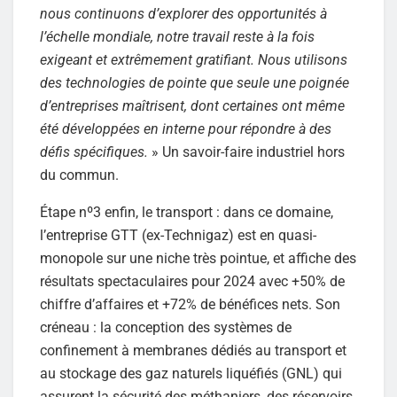
nous continuons d’explorer des opportunités à
l’échelle mondiale, notre travail reste à la fois
exigeant et extrêmement gratifiant. Nous utilisons
des technologies de pointe que seule une poignée
d’entreprises maîtrisent, dont certaines ont même
été développées en interne pour répondre à des
défis spécifiques.
» Un savoir-faire industriel hors
du commun.
Étape nº3 enfin, le transport : dans ce domaine,
l’entreprise GTT (ex-Technigaz) est en quasi-
monopole sur une niche très pointue, et affiche des
résultats spectaculaires pour 2024 avec +50% de
chiffre d’affaires et +72% de bénéfices nets. Son
créneau : la conception des systèmes de
confinement à membranes dédiés au transport et
au stockage des gaz naturels liquéfiés (GNL) qui
assurent la sécurité des méthaniers, des réservoirs