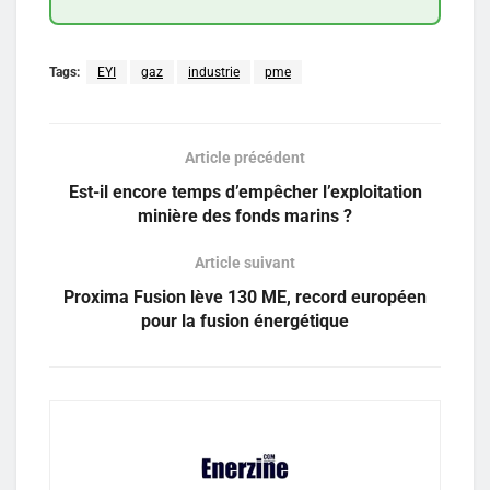
Tags:
EYI
gaz
industrie
pme
Article précédent
Est-il encore temps d’empêcher l’exploitation
minière des fonds marins ?
Article suivant
Proxima Fusion lève 130 ME, record européen
pour la fusion énergétique