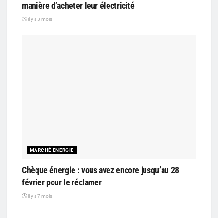
manière d’acheter leur électricité
il y a 3 mois
MARCHÉ ENERGIE
Chèque énergie : vous avez encore jusqu’au 28
février pour le réclamer
il y a 7 mois