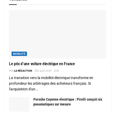
MOBILITÉ
Le prix d’une voiture électrique en France
PAR
LA RÉDACTION
6 août 2026
0
La transition vers la mobilité électrique transforme en
profondeur les arbitrages des acheteurs français. Si
l'acquisition d'un...
Porsche Cayenne électrique : Pirelli conçoit six
pneumatiques sur mesure