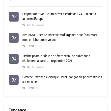
Leapmotor B03X : le crossover électrique à 24 900 euros
arrive en Europe
12 PARTAGES
Airbus A380 : entre inspections d’urgence pour fissures et
mue en laboratoire volant
6 PARTAGES
Timbre postal et date de péremption : ce qui change
réellement à partir de septembre 2026
16 PARTAGES
Porsche Cayenne électrique : Pirelli conçoit six pneumatiques
sur mesure
3 PARTAGES
Tendance