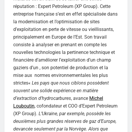
réputation : Expert Petroleum (XP Group). Cette
entreprise française s’est en effet spécialisée dans
la modernisation et l’optimisation de sites
d’exploitation en perte de vitesse ou vieillissants,
principalement en Europe de l’Est. Son travail
consiste à analyser en prenant en compte les
nouvelles technologies la pertinence technique et
financière d’améliorer l’exploitation d’un champ
gaziers d’un , son potentiel de production et la
mise aux normes environnementales les plus
strictes«
Les pays que nous ciblons possèdent
souvent une solide expérience en matière
d’extraction d’hydrocarbures
, avance
Michel
Louboutin
, cofondateur et COO d’Expert Petroleum
(XP Group).
L’Ukraine, par exemple, possède les
deuxièmes plus grandes réserves de gaz d’Europe,
devancée seulement par la Norvège. Alors que