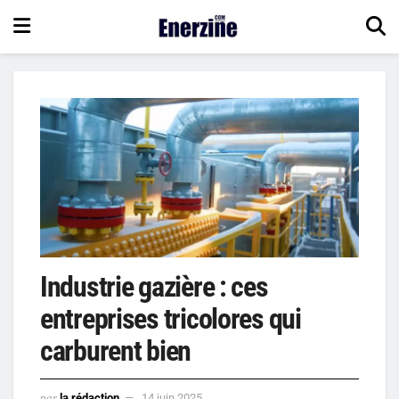
Industrie gazière : ces
entreprises tricolores qui
carburent bien
par
la rédaction
14 juin 2025