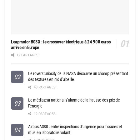
Leapmotor B03X : le crossover électrique à 24 900 euros
arrive en Europe
12 PARTAGES
Le rover Curiosity de la NASA découvre un champ présentant
des textures en nid d’abeille
48 PARTAGES
Le médiateur national s’alarme de la hausse des prix de
l’énergie
12 PARTAGES
Airbus A380 : entre inspections d’urgence pour fissures et
mue en laboratoire volant