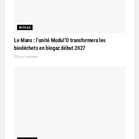
BIOGAZ
Le Mans : l’unité Modul’O transformera les
biodéchets en biogaz début 2027
il y a 1 semaine