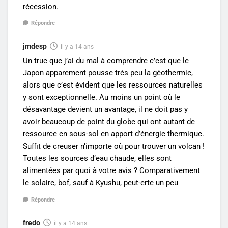
récession.
Répondre
jmdesp
il y a 14 ans
Un truc que j’ai du mal à comprendre c’est que le
Japon apparement pousse très peu la géothermie,
alors que c’est évident que les ressources naturelles
y sont exceptionnelle. Au moins un point où le
désavantage devient un avantage, il ne doit pas y
avoir beaucoup de point du globe qui ont autant de
ressource en sous-sol en apport d’énergie thermique.
Suffit de creuser n’importe où pour trouver un volcan !
Toutes les sources d’eau chaude, elles sont
alimentées par quoi à votre avis ? Comparativement
le solaire, bof, sauf à Kyushu, peut-erte un peu
Répondre
fredo
il y a 14 ans