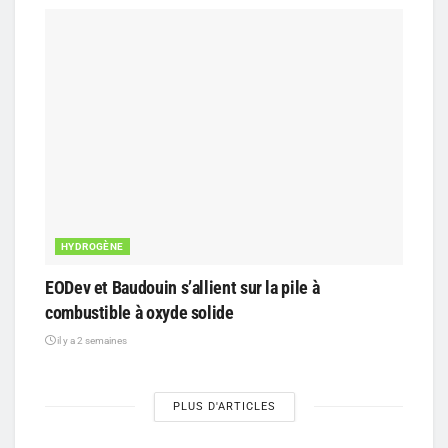
HYDROGÈNE
EODev et Baudouin s’allient sur la pile à
combustible à oxyde solide
il y a 2 semaines
PLUS D'ARTICLES