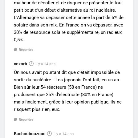
malheur de décoller et de risquer de présenter le tout
petit bout d’un début d’alternative au roi nucléaire.
L’Allemagne va dépasser cette année la part de 5% de
solaire dans son mix. En France on va dépasser, avec
30% de ressource solaire supplémentaire, un radieux
0,5%.
Répondre
cezorb
il y a 14 ans
On nous avait pourtant dit que c’était impossible de
sortir du nucléaire… Les japonais l’ont fait, en un an.
Bien sûr leur 54 réacteurs (58 en France) ne
produisent que 25% d’électricité (80% en France)
mais finalement, grâce à leur opinion publique, ils ne
risquent plus rien, eux.
Répondre
Bachoubouzouc
il y a 14 ans