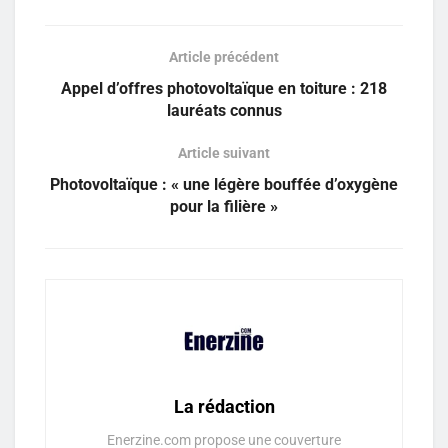
Article précédent
Appel d’offres photovoltaïque en toiture : 218
lauréats connus
Article suivant
Photovoltaïque : « une légère bouffée d’oxygène
pour la filière »
La rédaction
Enerzine.com propose une couverture