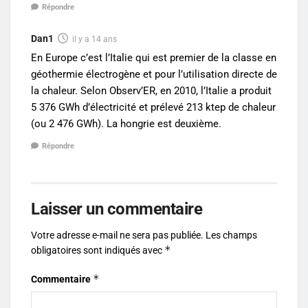
Répondre
Dan1
il y a 14 ans
En Europe c’est l’Italie qui est premier de la classe en
géothermie électrogène et pour l’utilisation directe de
la chaleur. Selon Observ’ER, en 2010, l’Italie a produit
5 376 GWh d’électricité et prélevé 213 ktep de chaleur
(ou 2 476 GWh). La hongrie est deuxième.
Répondre
Laisser un commentaire
Votre adresse e-mail ne sera pas publiée.
Les champs
*
obligatoires sont indiqués avec
*
Commentaire