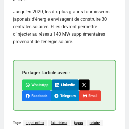
Jusqu’en 2020, les dix plus grands fournisseurs
japonais d’énergie envisagent de construire 30
centrales solaires. Elles devront permettre
d’injecter au réseau 140 MW supplémentaires
provenant de l’énergie solaire.
Partager l'article avec :
WhatsApp
LinkedIn
Facebook
Telegram
Email
Tags:
appel offres
fukushima
japon
solaire