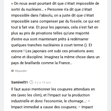
« On nous avait pourtant dit que c’était impossible de
sortir du nucléaire… » Personne n’a dit que c’était
impossible dans l’absolu, on a juste dit que c’était
impossible sans compenser par du fossile, ce qui est
tout à fait vrai. Et pour les japonais, cela s’est fait en
plus au prix de privations telles qu’une majorité
d’entre eux sont maintenant prêts à redémarrer
quelques tranches nucléaires à court terme (). Et
encore ! Les japonais ont subi ces privations avec
calme et discipline. Imaginez la même chose dans un
pays de braillards comme la France…
Répondre
Samivel51
il y a 14 ans
Il faut aussi mentionner les coupures attendues en
ete (avec les clim), et l’impact sur la production
industrielle et donc l’economie, le chomage…: –
Impact immediat a cause des coupures; – Impact