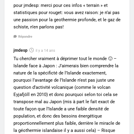
pour jmdesp: merci pour ces infos « terrain » et
statistiques pour rouget: vous avez raison: je n’ai pas
une passion pour la geothermie profonde, et le gaz de
schiste, n’en parlons pas!
Répondre
jmdesp
il y a 14 ans
Tu chercher vraiment à déprimer tout le monde 🙂 –
Islande face à Japon : J’aimerais bien comprendre la
nature de la spécificté de l’Islande exactement,
pourquoi l’avantage de l’Islande n’est pas juste une
question d’activité volcanique (comme le volcan
Eyjafjöll en 2010) et donc pourquoi selon toi cela se
transpose mal au Japon (mis à part le fait exact de
toute façon que l’Islande a une faible densité de
population, et donc des besoins énergétique
proportionnellement plus faible, derrière le miracle de
la géothermie islandaise il y a aussi cela) – Risque