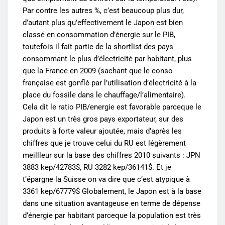
Par contre les autres %, c’est beaucoup plus dur,
d’autant plus qu’effectivement le Japon est bien
classé en consommation d’énergie sur le PIB,
toutefois il fait partie de la shortlist des pays
consommant le plus d’électricité par habitant, plus
que la France en 2009 (sachant que le conso
française est gonflé par l’utilisation d’électricité à la
place du fossile dans le chauffage/l’alimentaire).
Cela dit le ratio PIB/energie est favorable parceque le
Japon est un très gros pays exportateur, sur des
produits à forte valeur ajoutée, mais d’après les
chiffres que je trouve celui du RU est légèrement
meillleur sur la base des chiffres 2010 suivants : JPN
3883 kep/42783$, RU 3282 kep/36141$. Et je
t’épargne la Suisse on va dire que c’est atypique à
3361 kep/67779$ Globalement, le Japon est à la base
dans une situation avantageuse en terme de dépense
d’énergie par habitant parceque la population est très