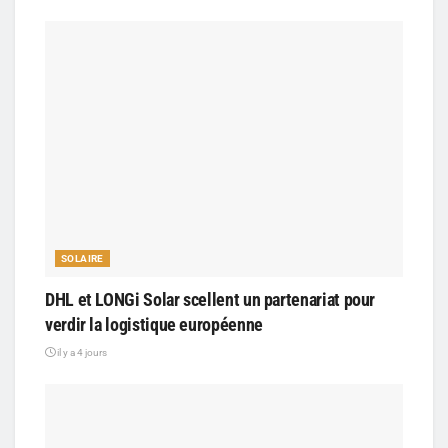
SOLAIRE
DHL et LONGi Solar scellent un partenariat pour
verdir la logistique européenne
il y a 4 jours