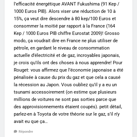
l’efficacité énergétique AVANT Fukushima (91 Kep /
1000 Euros PIB). Alors viser une réduction de 10 à
15%, ça veut dire descendre à 80 kep/100 Euros et
consommer la moitié par rapport à la France (164
Kep / 1000 Euros PIB chiffre Eurostat 2009)! Grosso
modo, ça voudrait dire en France ne plus utiliser de
pétrole, en gardant le niveau de consommation
actuelle d’électricité et de gaz, incroyables japonais,
je crois qu’ils ont des choses à nous apprendre! Pour
Rouget: vous affirmez que l’économie japonaise a été
pénalisée à cause du prix du gaz et que cela a causé
la récession au Japon. Vous oubliez qu’il y a eu un
tsunami accessoirement (on estime que plusieurs
millions de voitures ne sont pas sorties parce que
des approvisionnements étaient coupés). petit détail,
parlez-en à Toyota de votre théorie sur le gaz, s’il n’y
avait eu que ça…
Répondre