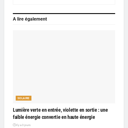
A lire également
SOLAIRE
Lumière verte en entrée, violette en sortie : une
faible énergie convertie en haute énergie
il y a 3 jours