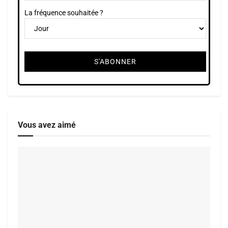
La fréquence souhaitée ?
Vous avez aimé