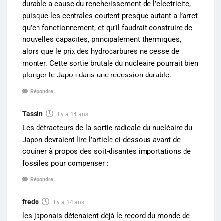
durable a cause du rencherissement de l’electricite,
puisque les centrales coutent presque autant a l’arret
qu’en fonctionnement, et qu’il faudrait construire de
nouvelles capacites, principalement thermiques,
alors que le prix des hydrocarbures ne cesse de
monter. Cette sortie brutale du nucleaire pourrait bien
plonger le Japon dans une recession durable.
Répondre
Tassin
il y a 14 ans
Les détracteurs de la sortie radicale du nucléaire du
Japon devraient lire l’article ci-dessous avant de
couiner à propos des soit-disantes importations de
fossiles pour compenser :
Répondre
fredo
il y a 14 ans
les japonais détenaient déjà le record du monde de