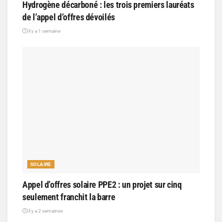
Hydrogène décarboné : les trois premiers lauréats
de l’appel d’offres dévoilés
il y a 1 semaine
SOLAIRE
Appel d’offres solaire PPE2 : un projet sur cinq
seulement franchit la barre
il y a 2 semaines