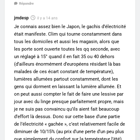
Répondre
jmdesp
il y a 14 ans
Je connais assez bien le Japon, le gachis d’électricité
était manifeste. Clim qui tourne constamment dans
tous les domiciles et aussi les magasin, alors que
les porte sont ouverte toutes les qq seconde, avec
un réglagé à 15° quand il en fait 35 ou 40 dehors
(d’ailleurs énormément d’européens résidant là bas
malades de ces écart constant de température),
lumières allumées partout constamment, dont les
gens qui dorment en laissant la lumière allumée. Et
on peut aussi compter le fait de faire une lessive par
jour avec du linge presque parfaitement propre, mais
je ne suis pas convaincu qu’ils aient fait beaucoup
d’effort là dessus. Donc sur cette base d’une partie
de l’électricité « gachée », c’est relativement facile de
diminuer de 10/15% (au prix d’une perte d’un peu plus
que simplement du confort sur la températeur l’été).