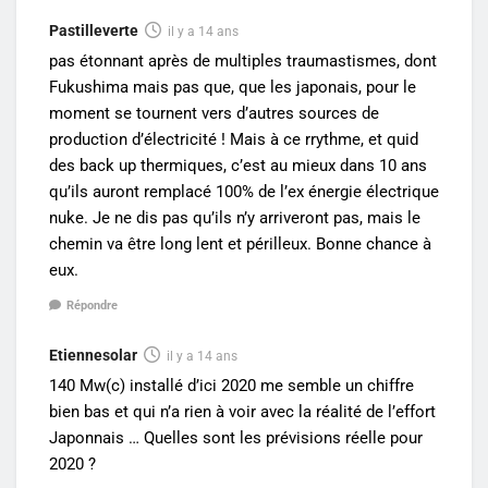
Pastilleverte
il y a 14 ans
pas étonnant après de multiples traumastismes, dont
Fukushima mais pas que, que les japonais, pour le
moment se tournent vers d’autres sources de
production d’électricité ! Mais à ce rrythme, et quid
des back up thermiques, c’est au mieux dans 10 ans
qu’ils auront remplacé 100% de l’ex énergie électrique
nuke. Je ne dis pas qu’ils n’y arriveront pas, mais le
chemin va être long lent et périlleux. Bonne chance à
eux.
Répondre
Etiennesolar
il y a 14 ans
140 Mw(c) installé d’ici 2020 me semble un chiffre
bien bas et qui n’a rien à voir avec la réalité de l’effort
Japonnais … Quelles sont les prévisions réelle pour
2020 ?