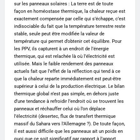
sur les panneaux solaires : La terre est de toute
façon en homéostase thermique, la chaleur reçue est
exactement compensée par celle qui s’échappe, c’est
indisociable du fait que la température terrestre reste
stable, seule peut être modifiée la valeur de
température qui permet d’obtenir cet équilibre. Pour
les PPV, ils capturent à un endroit de l’énergie
thermique, qui est relachée là où l’électricité est
utilisée. Mais le faible rendement des panneaux
actuels fait que l’effet de la réflection qui tend à ce
que la chaleur reparte immédiatement est peut-être
supérieur à celui de la production électrique. Le bilan
thermique global n’est pas simple, en dehors juste
d’une tendance à refroidir l’endroit où se trouvent les
panneaux et réchauffer celui où l’on déplace
l’électricité (desertec, flux de transfert thermique
massif du Sahara vers l’Allemagne ?). De toute façon,
il est aussi difficile que les panneaux ait un poids en
quoi que ce soit significatif par rapport à l’apport