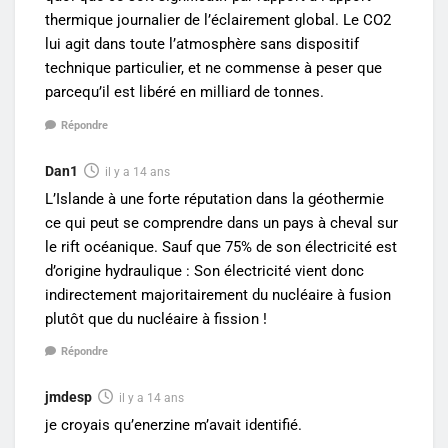
thermique journalier de l’éclairement global. Le CO2
lui agit dans toute l’atmosphère sans dispositif
technique particulier, et ne commense à peser que
parcequ’il est libéré en milliard de tonnes.
Répondre
Dan1
il y a 14 ans
L’Islande à une forte réputation dans la géothermie
ce qui peut se comprendre dans un pays à cheval sur
le rift océanique. Sauf que 75% de son électricité est
d’origine hydraulique : Son électricité vient donc
indirectement majoritairement du nucléaire à fusion
plutôt que du nucléaire à fission !
Répondre
jmdesp
il y a 14 ans
je croyais qu’enerzine m’avait identifié.