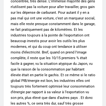
concentrée, très dense. L’immense majorité des gens
n’utilisent pas la voiture pour aller travailler, gros gain
sur les dépense de carburant. Pour autant il y en a
pas mal qui ont une voiture, c’est un marqueur social,
mais elle reste presque constamment dans le garage,
ne fait pratiquement pas de kilomètres. Et les
industries toujours à la pointe de l’exportation ont
beaucoup investis pour avoir les outils les plus
modernes, et qui du coup ont tendance à utiliser
moins d’électricité. Bref, quand on prend l’image
complète, il reste que les 10/15 premiers % était
facile à gagner, vu la situation atypique du Japon, vu
que la raison de la consommation par habitant
élevée était en partie le gachis. Et ce même si le ratio
global PIB/énergie est bon, les industries elles ont
toujours très fortement optimisé leur consommation
d’énergie par rapport à sa valeur à l’exportation vu
son prix, plus élevé que dans d’autres pays . Et donc
les autres %, ce sera très dur, sauf très grosse