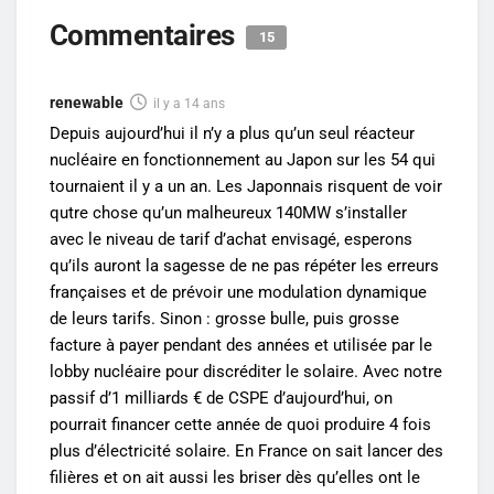
Commentaires
15
renewable
il y a 14 ans
Depuis aujourd’hui il n’y a plus qu’un seul réacteur
nucléaire en fonctionnement au Japon sur les 54 qui
tournaient il y a un an. Les Japonnais risquent de voir
qutre chose qu’un malheureux 140MW s’installer
avec le niveau de tarif d’achat envisagé, esperons
qu’ils auront la sagesse de ne pas répéter les erreurs
françaises et de prévoir une modulation dynamique
de leurs tarifs. Sinon : grosse bulle, puis grosse
facture à payer pendant des années et utilisée par le
lobby nucléaire pour discréditer le solaire. Avec notre
passif d’1 milliards € de CSPE d’aujourd’hui, on
pourrait financer cette année de quoi produire 4 fois
plus d’électricité solaire. En France on sait lancer des
filières et on ait aussi les briser dès qu’elles ont le