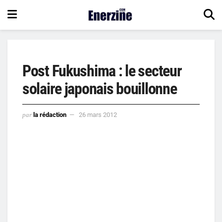
Post Fukushima : le secteur
solaire japonais bouillonne
par
la rédaction
26 mars 2012