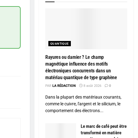
QUANTIQUE
Rayures ou damier ? Le champ
magnétique influence des motifs
électroniques concurrents dans un
matériau quantique de type graphène
PAR
LA RÉDACTION
8 août 2026
0
Dans la plupart des matériaux courants,
comme le cuivre, l'argent et le silicium, le
comportement des électrons...
Le marc de café peut être
transformé en matière