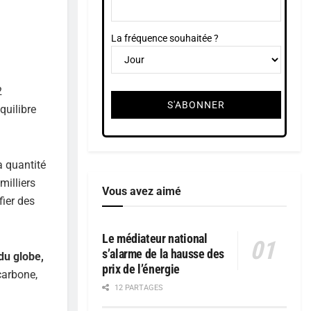
La fréquence souhaitée ?
2
quilibre
a quantité
milliers
Vous avez aimé
ier des
Le médiateur national
s’alarme de la hausse des
du globe,
prix de l’énergie
carbone,
12 PARTAGES