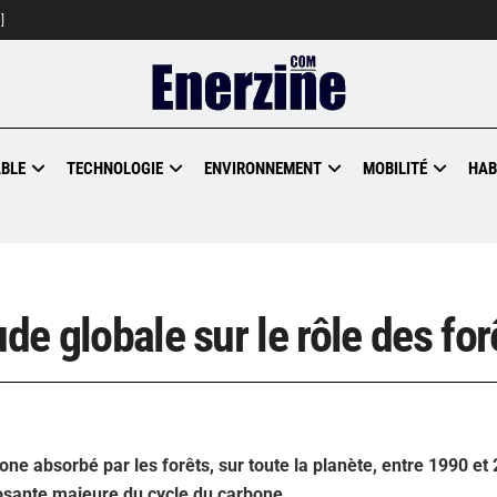
]
BLE
TECHNOLOGIE
ENVIRONNEMENT
MOBILITÉ
HAB
de globale sur le rôle des for
e absorbé par les forêts, sur toute la planète, entre 1990 et 
osante majeure du cycle du carbone.