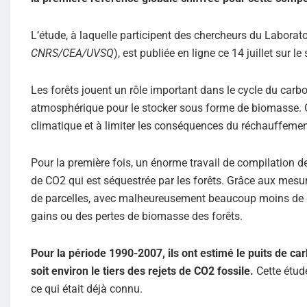
L’étude, à laquelle participent des chercheurs du Laborato
CNRS/CEA/UVSQ
), est publiée en ligne ce 14 juillet sur l
Les forêts jouent un rôle important dans le cycle du carb
atmosphérique pour le stocker sous forme de biomasse. 
climatique et à limiter les conséquences du réchauffement
Pour la première fois, un énorme travail de compilation d
de CO2 qui est séquestrée par les forêts. Grâce aux mesur
de parcelles, avec malheureusement beaucoup moins de do
gains ou des pertes de biomasse des forêts.
Pour la période 1990-2007, ils ont estimé le puits de car
soit environ le tiers des rejets de CO2 fossile.
Cette étud
ce qui était déjà connu.