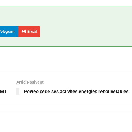
elegram
Email
Article suivant
 EMT
Poweo cède ses activités énergies renouvelables