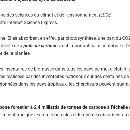
ire des sciences du climat et de l’environnement (
LSCE,
e site Internet Science Express.
one. Elles absorbent en effet, par photosynthèse, une part du CO
Ce rôle de «
puits de carbone
» est important car il contribue à l’é
 de la planète.
es inventaires de biomasse dans tous les pays permet d’établir l
es réalisées par des inventaires nationaux sur des centaines de 
nnées dans les pays tropicaux, les chercheurs peuvent quantif
bone forestier à 2,4 milliards de tonnes de carbone à l’échelle 
e a confirmé que les forêts boréales et tempérées absorbent du 