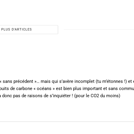
PLUS D'ARTICLES
« sans précédent »… mais qui s’avère incomplet (tu m’étonnes !) et
le puits de carbone « océans » est bien plus important et sans comm
 a donc pas de raisons de s’inquiéter ! (pour le CO2 du moins)