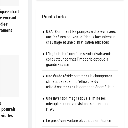
iques n’ont
Points forts
e courant
ndies –
ivement
USA : Comment les pompes à chaleur fixées
aux fenêtres peuvent offrir aux locataires un
chauffage et une climatisation efficaces
L’ingénierie d’interface semi-métal/semi-
conducteur permet l’imagerie optique à
grande vitesse
Une étude révèle comment le changement
climatique redéfinit l’efficacité du
refroidissement et la demande énergétique
Une invention magnétique élimine les
s
microplastiques « invisibles » et certains
 pourrait
PFAS
 virales
Le prix d’une voiture électrique en France