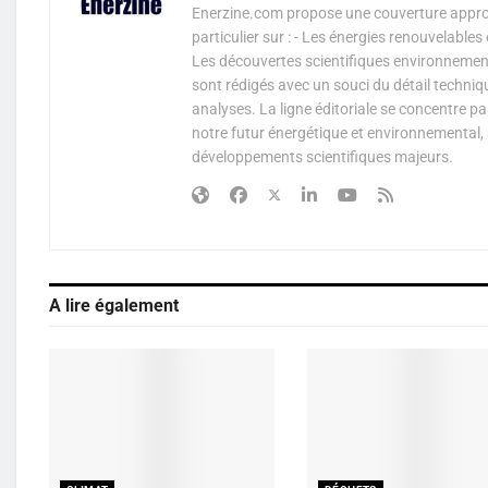
Enerzine.com propose une couverture approf
particulier sur : - Les énergies renouvelable
Les découvertes scientifiques environnementa
sont rédigés avec un souci du détail techniq
analyses. La ligne éditoriale se concentre p
notre futur énergétique et environnemental, 
développements scientifiques majeurs.
A lire également