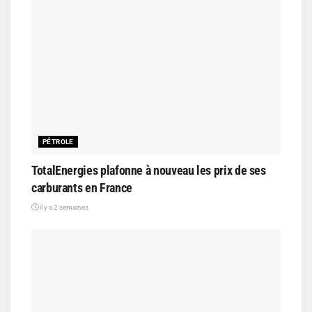
PÉTROLE
TotalEnergies plafonne à nouveau les prix de ses
carburants en France
il y a 2 semaines