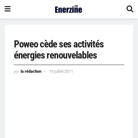
Poweo cède ses activités
énergies renouvelables
par
la rédaction
19 juillet 2011