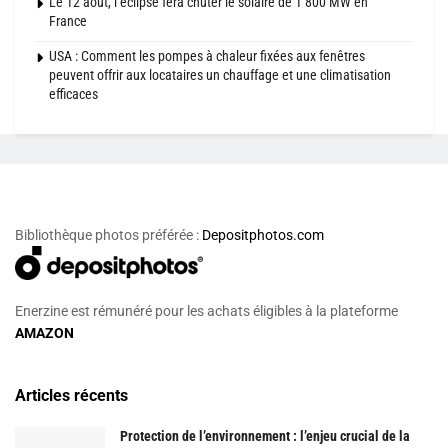
Le 12 août, l’éclipse fera chuter le solaire de 1 800 MW en
France
USA : Comment les pompes à chaleur fixées aux fenêtres
peuvent offrir aux locataires un chauffage et une climatisation
efficaces
Bibliothèque photos préférée :
Depositphotos.com
Enerzine est rémunéré pour les achats éligibles à la plateforme
AMAZON
Articles récents
Protection de l’environnement : l’enjeu crucial de la