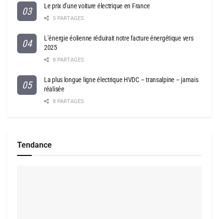
Le prix d’une voiture électrique en France
5 PARTAGES
L’énergie éolienne réduirait notre facture énergétique vers
2025
8 PARTAGES
La plus longue ligne électrique HVDC – transalpine – jamais
réalisée
8 PARTAGES
Tendance