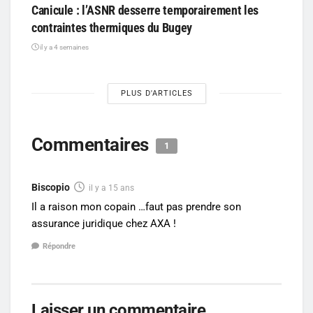
Canicule : l’ASNR desserre temporairement les
contraintes thermiques du Bugey
il y a 4 semaines
PLUS D'ARTICLES
Commentaires
1
Biscopio
il y a 15 ans
Il a raison mon copain …faut pas prendre son
assurance juridique chez AXA !
Répondre
Laisser un commentaire