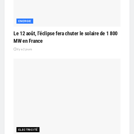
ENERGIE
Le 12 août, l’éclipse fera chuter le solaire de 1 800
MW en France
il y a 2 jours
ELECTRICITÉ