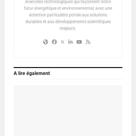
avancées technologiques qui façonnent notre
futur énergétique et environnemental, avec une
attention particulière portée aux solutions
durables et aux développements scientifiques
majeurs.
A lire également