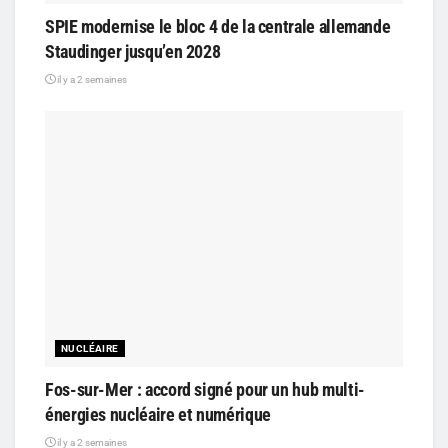
SPIE modernise le bloc 4 de la centrale allemande
Staudinger jusqu’en 2028
il y a 2 semaines
NUCLÉAIRE
Fos-sur-Mer : accord signé pour un hub multi-
énergies nucléaire et numérique
il y a 2 semaines