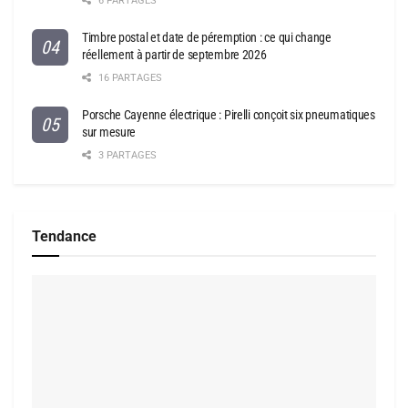
6 PARTAGES
Timbre postal et date de péremption : ce qui change
réellement à partir de septembre 2026
16 PARTAGES
Porsche Cayenne électrique : Pirelli conçoit six pneumatiques
sur mesure
3 PARTAGES
Tendance