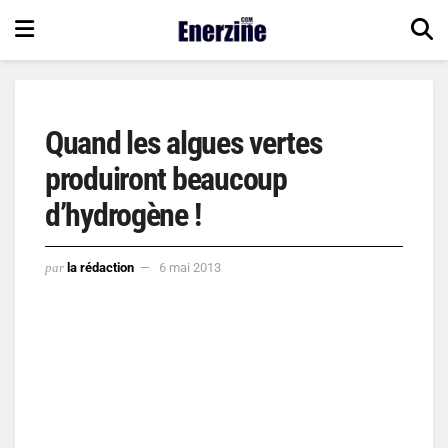
Quand les algues vertes
produiront beaucoup
d’hydrogène !
par
la rédaction
6 mai 2013