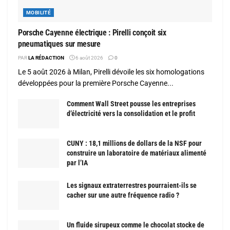
MOBILITÉ
Porsche Cayenne électrique : Pirelli conçoit six
pneumatiques sur mesure
PAR
LA RÉDACTION
6 août 2026
0
Le 5 août 2026 à Milan, Pirelli dévoile les six homologations
développées pour la première Porsche Cayenne...
Comment Wall Street pousse les entreprises
d’électricité vers la consolidation et le profit
CUNY : 18,1 millions de dollars de la NSF pour
construire un laboratoire de matériaux alimenté
par l’IA
Les signaux extraterrestres pourraient-ils se
cacher sur une autre fréquence radio ?
Un fluide sirupeux comme le chocolat stocke de