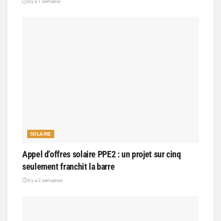
il y a 1 semaine
SOLAIRE
Appel d’offres solaire PPE2 : un projet sur cinq
seulement franchit la barre
il y a 2 semaines