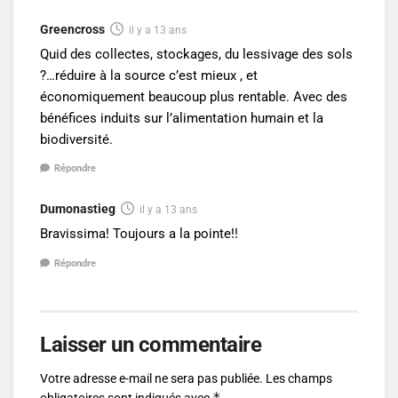
Greencross
il y a 13 ans
Quid des collectes, stockages, du lessivage des sols
?…réduire à la source c’est mieux , et
économiquement beaucoup plus rentable. Avec des
bénéfices induits sur l’alimentation humain et la
biodiversité.
Répondre
Dumonastieg
il y a 13 ans
Bravissima! Toujours a la pointe!!
Répondre
Laisser un commentaire
Votre adresse e-mail ne sera pas publiée.
Les champs
*
obligatoires sont indiqués avec