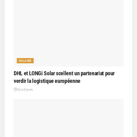
SOLAIRE
DHL et LONGi Solar scellent un partenariat pour
verdir la logistique européenne
il y a 3 jours