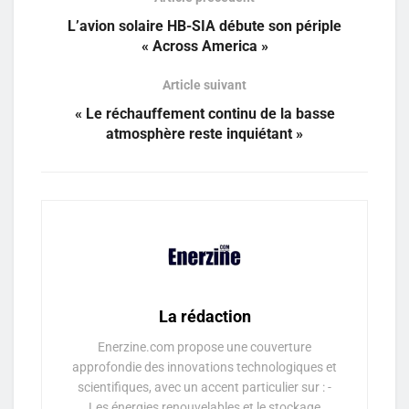
L’avion solaire HB-SIA débute son périple
« Across America »
Article suivant
« Le réchauffement continu de la basse
atmosphère reste inquiétant »
La rédaction
Enerzine.com propose une couverture
approfondie des innovations technologiques et
scientifiques, avec un accent particulier sur : -
Les énergies renouvelables et le stockage