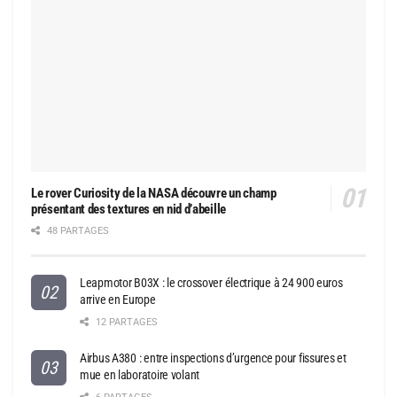
Le rover Curiosity de la NASA découvre un champ
présentant des textures en nid d’abeille
48 PARTAGES
Leapmotor B03X : le crossover électrique à 24 900 euros
arrive en Europe
12 PARTAGES
Airbus A380 : entre inspections d’urgence pour fissures et
mue en laboratoire volant