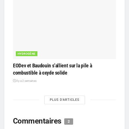
HYDROGÈNE
EODev et Baudouin s’allient sur la pile à
combustible à oxyde solide
il y a 2 semaines
PLUS D'ARTICLES
Commentaires
2