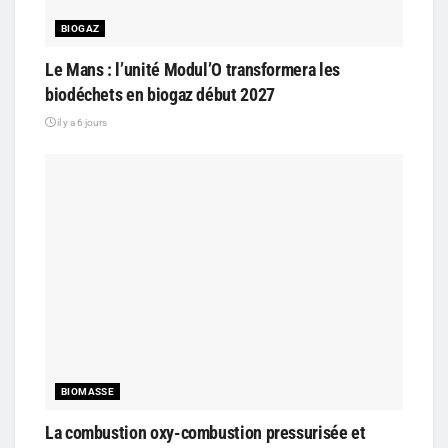
BIOGAZ
Le Mans : l’unité Modul’O transformera les
biodéchets en biogaz début 2027
il y a 6 jours
BIOMASSE
La combustion oxy-combustion pressurisée et