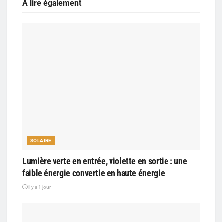
A lire également
SOLAIRE
Lumière verte en entrée, violette en sortie : une
faible énergie convertie en haute énergie
il y a 1 jour