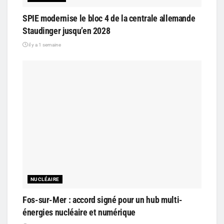
SPIE modernise le bloc 4 de la centrale allemande
Staudinger jusqu’en 2028
il y a 1 semaine
NUCLÉAIRE
Fos-sur-Mer : accord signé pour un hub multi-
énergies nucléaire et numérique