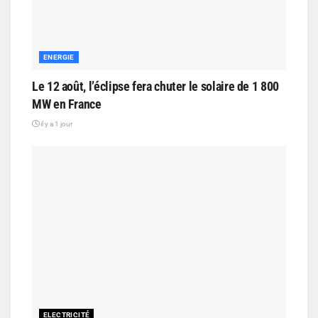
ENERGIE
Le 12 août, l’éclipse fera chuter le solaire de 1 800
MW en France
il y a 1 jour
ELECTRICITÉ