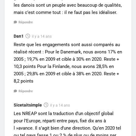
les danois sont un peuple avec beaucoup de qualités,
mais c’est comme tout : il ne faut pas les idéaliser.
Répondre
Dan1
il y a 14 ans
Reste que les engagements sont aussi comparés au
réalisé récent : Pour le Danemark, nous avons 17% en
2005 ; 19,7% en 2009 et cible à 30% en 2020. Reste +
10,3 points Pour la Finlande, nous avons 28,5% en
2005 ; 29,8% en 2009 et cible à 38% en 2020. Reste +
8,2 points
Répondre
Sicetaitsimple
il y a 14 ans
Les NREAP sont la traduction d’un objectif global
pour l’Europe, réparti entre pays, fixé dix ans à
l »avance. Il s’agit bien d’une direction. Qu’en 2020 tel
ou tel pays fasse 1 ou 2 % de plus ou de moins par