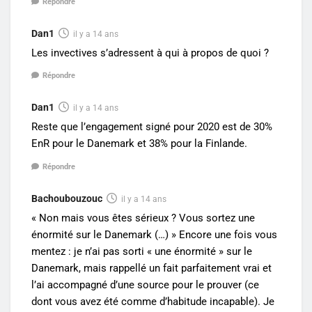
Répondre
Dan1
il y a 14 ans
Les invectives s’adressent à qui à propos de quoi ?
Répondre
Dan1
il y a 14 ans
Reste que l’engagement signé pour 2020 est de 30%
EnR pour le Danemark et 38% pour la Finlande.
Répondre
Bachoubouzouc
il y a 14 ans
« Non mais vous êtes sérieux ? Vous sortez une
énormité sur le Danemark (…) » Encore une fois vous
mentez : je n’ai pas sorti « une énormité » sur le
Danemark, mais rappellé un fait parfaitement vrai et
l’ai accompagné d’une source pour le prouver (ce
dont vous avez été comme d’habitude incapable). Je