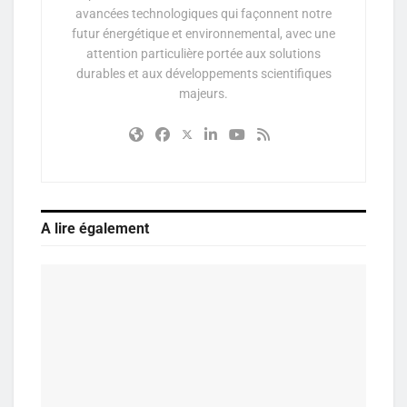
avancées technologiques qui façonnent notre
futur énergétique et environnemental, avec une
attention particulière portée aux solutions
durables et aux développements scientifiques
majeurs.
A lire également