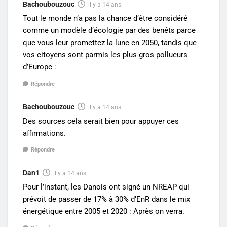
Bachoubouzouc
il y a 14 ans
Tout le monde n’a pas la chance d’être considéré
comme un modèle d’écologie par des benêts parce
que vous leur promettez la lune en 2050, tandis que
vos citoyens sont parmis les plus gros pollueurs
d’Europe :
Répondre
Bachoubouzouc
il y a 14 ans
Des sources cela serait bien pour appuyer ces
affirmations.
Répondre
Dan1
il y a 14 ans
Pour l’instant, les Danois ont signé un NREAP qui
prévoit de passer de 17% à 30% d’EnR dans le mix
énergétique entre 2005 et 2020 : Après on verra.