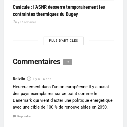
Canicule : l’ASNR desserre temporairement les
contraintes thermiques du Bugey
il y a 4 semaines
PLUS D'ARTICLES
Commentaires
9
Reivilo
il y a 14 ans
Heureusement dans l’union européenne il y a aussi
des pays exemplaires sur ce point comme le
Danemark qui vient d’acter une politique énergétique
avec une cible de 100 % de renouvelables en 2050.
Répondre