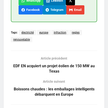
WhatsApp
LinkedIn
Facebook
Telegram
Email
Tags:
électricité
europe
infraction
regles
renouvelable
Article précédent
EDF EN acquiert un projet éolien de 150 MW au
Texas
Article suivant
Boissons chaudes : les emballages intelligents
débarquent en Europe