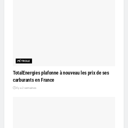
PÉTROLE
TotalEnergies plafonne à nouveau les prix de ses
carburants en France
il y a 2 semaines