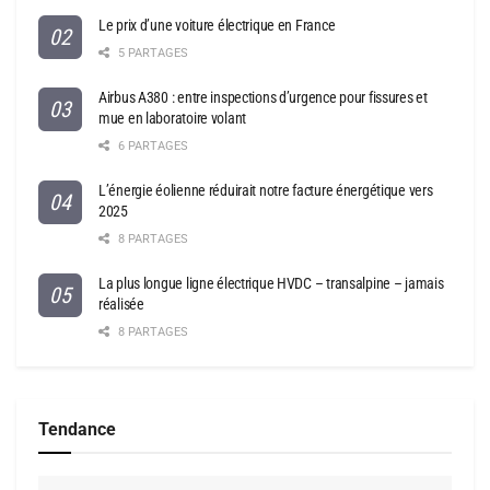
Le prix d’une voiture électrique en France
5 PARTAGES
Airbus A380 : entre inspections d’urgence pour fissures et
mue en laboratoire volant
6 PARTAGES
L’énergie éolienne réduirait notre facture énergétique vers
2025
8 PARTAGES
La plus longue ligne électrique HVDC – transalpine – jamais
réalisée
8 PARTAGES
Tendance