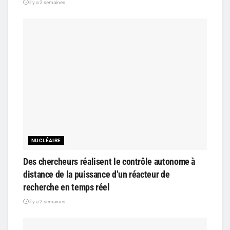
il y a 2 semaines
NUCLÉAIRE
Des chercheurs réalisent le contrôle autonome à
distance de la puissance d’un réacteur de
recherche en temps réel
il y a 2 semaines