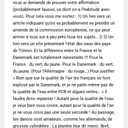
vous ai demandé de prouver votre affirmation
(probablement fausse, ce dont on a l’habitude avec
vous). Pour cela vous me sortez : 1) Un lien vers un
article indiquant qu’on va probablement se prendre un
amende de la commission européenne, ce qui peut
arriver à tous sur à peu près tous les sujets… () 2) Un
lien vers un site présentant l’état des eaux des pays
de l’Union. Et la différence entre la France et le
Danemark est totalement inexistante !!! Pour la
France : du vert, du jaune. Pour le Danemark : du vert,
du jaune. (Pour l’Allemagne : du rouge…) Pour justifier
« Rien que sur la qualité de l’air les français se font
explosé par le Danemark, et je ne parle même pas de
la qualité de l’eau entre PCB et algues vertes… » il
faudra donc repasser ! Autant pour la qualité de l’eau
je veux bien vous croire, autant pour la qualité de l’air
je ne vous crois pas une seule seconde ! Au passage,
les danois sont amateurs, comme les allemands, de
grosses cylindrées : La planète leur dit merci. Bref,