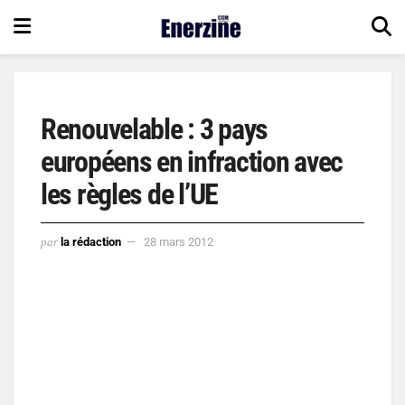
Renouvelable : 3 pays
européens en infraction avec
les règles de l’UE
par
la rédaction
28 mars 2012