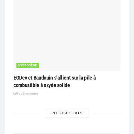
HYDROGÈNE
EODev et Baudouin s’allient sur la pile à
combustible à oxyde solide
il y a 2 semaines
PLUS D'ARTICLES