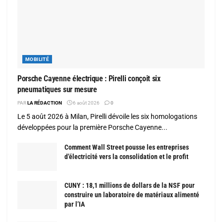
MOBILITÉ
Porsche Cayenne électrique : Pirelli conçoit six
pneumatiques sur mesure
PAR
LA RÉDACTION
6 août 2026
0
Le 5 août 2026 à Milan, Pirelli dévoile les six homologations
développées pour la première Porsche Cayenne...
Comment Wall Street pousse les entreprises
d’électricité vers la consolidation et le profit
CUNY : 18,1 millions de dollars de la NSF pour
construire un laboratoire de matériaux alimenté
par l’IA