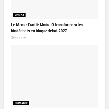
BIOGAZ
Le Mans : l’unité Modul’O transformera les
biodéchets en biogaz début 2027
il y a 6 jours
BIOMASSE