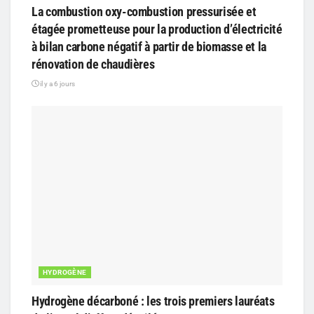
La combustion oxy-combustion pressurisée et
étagée prometteuse pour la production d’électricité
à bilan carbone négatif à partir de biomasse et la
rénovation de chaudières
il y a 6 jours
HYDROGÈNE
Hydrogène décarboné : les trois premiers lauréats