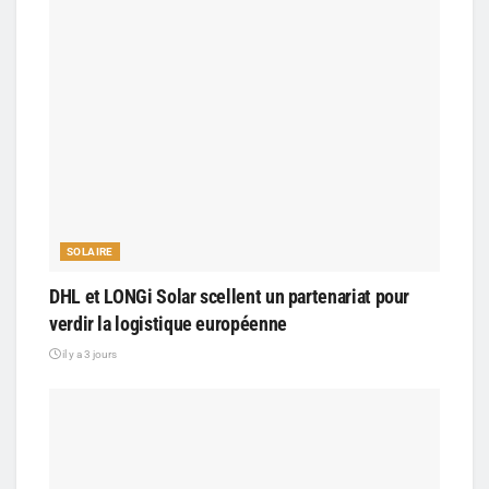
SOLAIRE
DHL et LONGi Solar scellent un partenariat pour
verdir la logistique européenne
il y a 3 jours