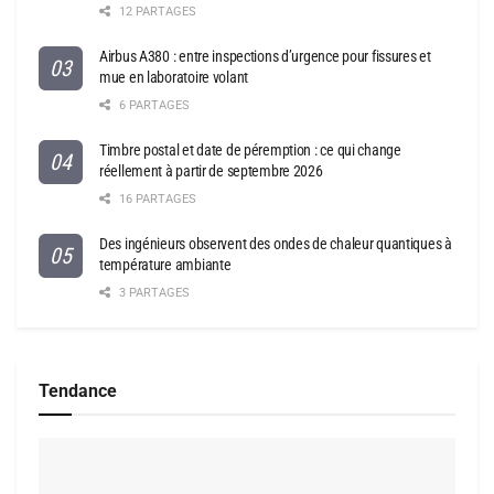
12 PARTAGES
Airbus A380 : entre inspections d’urgence pour fissures et
mue en laboratoire volant
6 PARTAGES
Timbre postal et date de péremption : ce qui change
réellement à partir de septembre 2026
16 PARTAGES
Des ingénieurs observent des ondes de chaleur quantiques à
température ambiante
3 PARTAGES
Tendance