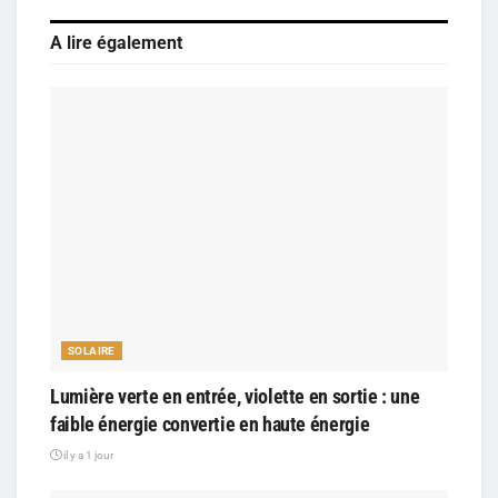
A lire également
SOLAIRE
Lumière verte en entrée, violette en sortie : une
faible énergie convertie en haute énergie
il y a 1 jour