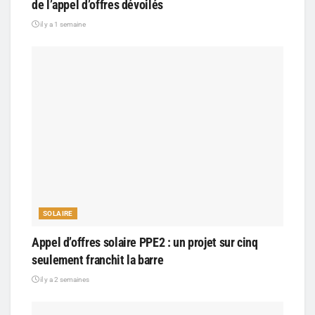
de l’appel d’offres dévoilés
il y a 1 semaine
SOLAIRE
Appel d’offres solaire PPE2 : un projet sur cinq
seulement franchit la barre
il y a 2 semaines