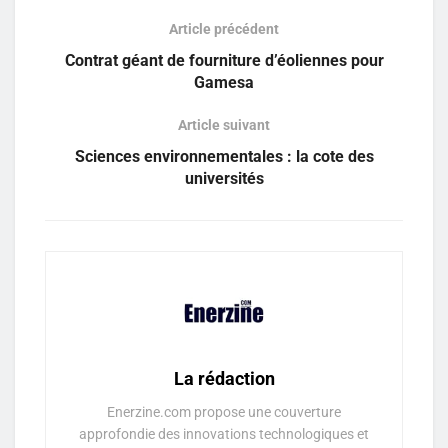
Article précédent
Contrat géant de fourniture d’éoliennes pour
Gamesa
Article suivant
Sciences environnementales : la cote des
universités
La rédaction
Enerzine.com propose une couverture
approfondie des innovations technologiques et