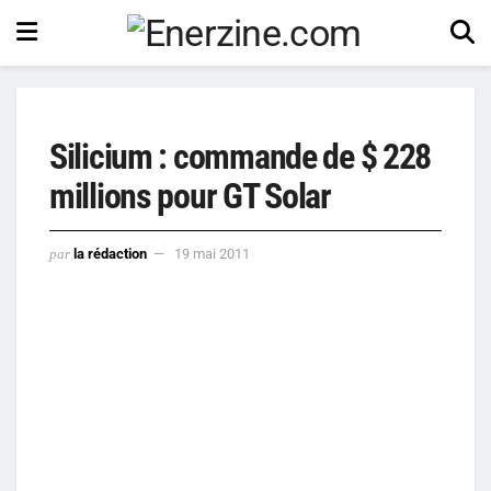
Silicium : commande de $ 228
millions pour GT Solar
par
la rédaction
19 mai 2011