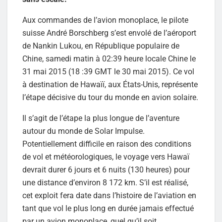
Aux commandes de l’avion monoplace, le pilote
suisse André Borschberg s’est envolé de l’aéroport
de Nankin Lukou, en République populaire de
Chine, samedi matin à 02:39 heure locale Chine le
31 mai 2015 (18 :39 GMT le 30 mai 2015). Ce vol
à destination de Hawaïï, aux États-Unis, représente
l’étape décisive du tour du monde en avion solaire.
Il s’agit de l’étape la plus longue de l’aventure
autour du monde de Solar Impulse.
Potentiellement difficile en raison des conditions
de vol et météorologiques, le voyage vers Hawaï
devrait durer 6 jours et 6 nuits (130 heures) pour
une distance d’environ 8 172 km. S’il est réalisé,
cet exploit fera date dans l’histoire de l’aviation en
tant que vol le plus long en durée jamais effectué
par un avion monoplace, quel qu’il soit.