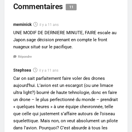
Commentaires
11
meminick
il y a 11 ans
UNE MODIF DE DERNIERE MINUTE, FAIRE escale au
Japon.sage décision prenant en compte le front
nuageux situé sur le pacifique.
Répondre
Stephsea
il y a 11 ans
Car on sait parfaitement faire voler des drones
aujourd’hui. L’avion est un escargot (ou une limace
ultra light?) bourré de haute tehnologie, donc en faire
un drone – le plus perfectionné du monde – prendrait
« quelques heures » à une équipe chevronnée, telle
que celle qui justement s’affaire autours de l’oiseau
squelettique. Mais non, on veut absolument un pilote
dans l’avion. Pourquoi? C’est absurde à tous les