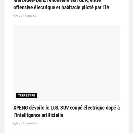
offensive électrique et habitacle piloté par l’IA
il y a 1 semaine
TERRESTRE
XPENG dévoile le L03, SUV coupé électrique dopé à
l’intelligence artificielle
il y a 2 semaines