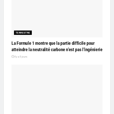
TERRESTRE
La Formule 1 montre que la partie difficile pour
atteindre la neutralité carbone n’est pas l’ingénierie
il y a 5 jours