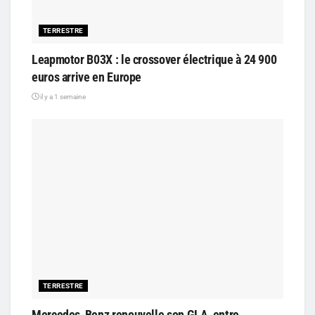
TERRESTRE
Leapmotor B03X : le crossover électrique à 24 900
euros arrive en Europe
il y a 1 semaine
TERRESTRE
Mercedes-Benz renouvelle son GLA, entre