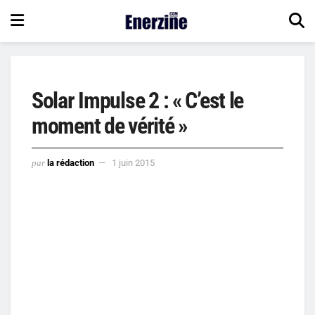
Solar Impulse 2 : « C’est le
moment de vérité »
par
la rédaction
1 juin 2015