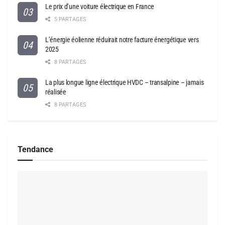
Le prix d’une voiture électrique en France
5 PARTAGES
L’énergie éolienne réduirait notre facture énergétique vers
2025
8 PARTAGES
La plus longue ligne électrique HVDC – transalpine – jamais
réalisée
8 PARTAGES
Tendance