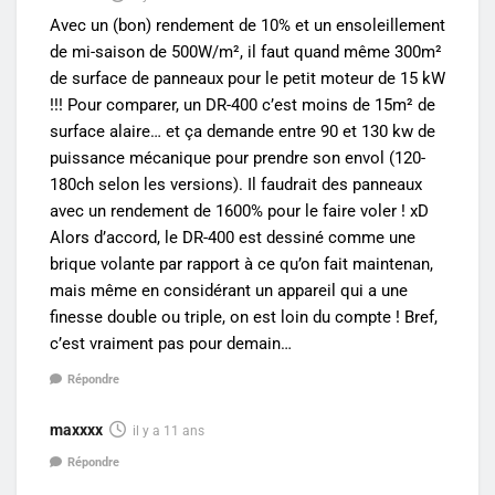
Avec un (bon) rendement de 10% et un ensoleillement
de mi-saison de 500W/m², il faut quand même 300m²
de surface de panneaux pour le petit moteur de 15 kW
!!! Pour comparer, un DR-400 c’est moins de 15m² de
surface alaire… et ça demande entre 90 et 130 kw de
puissance mécanique pour prendre son envol (120-
180ch selon les versions). Il faudrait des panneaux
avec un rendement de 1600% pour le faire voler ! xD
Alors d’accord, le DR-400 est dessiné comme une
brique volante par rapport à ce qu’on fait maintenan,
mais même en considérant un appareil qui a une
finesse double ou triple, on est loin du compte ! Bref,
c’est vraiment pas pour demain…
Répondre
maxxxx
il y a 11 ans
Répondre