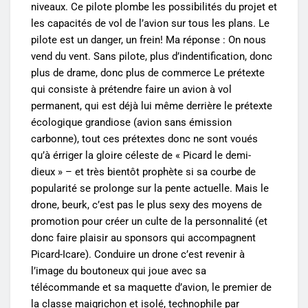
niveaux. Ce pilote plombe les possibilités du projet et
les capacités de vol de l’avion sur tous les plans. Le
pilote est un danger, un frein! Ma réponse : On nous
vend du vent. Sans pilote, plus d’indentification, donc
plus de drame, donc plus de commerce Le prétexte
qui consiste à prétendre faire un avion à vol
permanent, qui est déjà lui même derrière le prétexte
écologique grandiose (avion sans émission
carbonne), tout ces prétextes donc ne sont voués
qu’à érriger la gloire céleste de « Picard le demi-
dieux » – et très bientôt prophète si sa courbe de
popularité se prolonge sur la pente actuelle. Mais le
drone, beurk, c’est pas le plus sexy des moyens de
promotion pour créer un culte de la personnalité (et
donc faire plaisir au sponsors qui accompagnent
Picard-Icare). Conduire un drone c’est revenir à
l’image du boutoneux qui joue avec sa
télécommande et sa maquette d’avion, le premier de
la classe maigrichon et isolé, technophile par