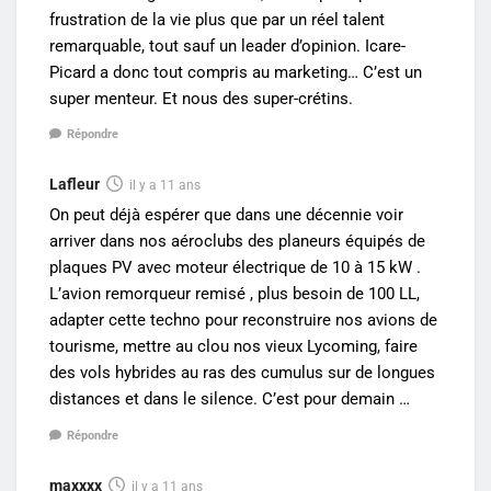
frustration de la vie plus que par un réel talent
remarquable, tout sauf un leader d’opinion. Icare-
Picard a donc tout compris au marketing… C’est un
super menteur. Et nous des super-crétins.
Répondre
Lafleur
il y a 11 ans
On peut déjà espérer que dans une décennie voir
arriver dans nos aéroclubs des planeurs équipés de
plaques PV avec moteur électrique de 10 à 15 kW .
L’avion remorqueur remisé , plus besoin de 100 LL,
adapter cette techno pour reconstruire nos avions de
tourisme, mettre au clou nos vieux Lycoming, faire
des vols hybrides au ras des cumulus sur de longues
distances et dans le silence. C’est pour demain …
Répondre
maxxxx
il y a 11 ans