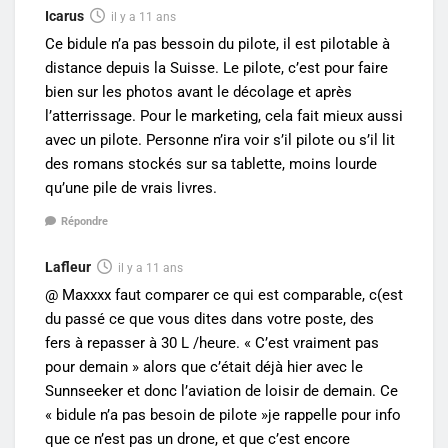
Icarus
il y a 11 ans
Ce bidule n’a pas bessoin du pilote, il est pilotable à
distance depuis la Suisse. Le pilote, c’est pour faire
bien sur les photos avant le décolage et après
l’atterrissage. Pour le marketing, cela fait mieux aussi
avec un pilote. Personne n’ira voir s’il pilote ou s’il lit
des romans stockés sur sa tablette, moins lourde
qu’une pile de vrais livres.
Répondre
Lafleur
il y a 11 ans
@ Maxxxx faut comparer ce qui est comparable, c(est
du passé ce que vous dites dans votre poste, des
fers à repasser à 30 L /heure. « C’est vraiment pas
pour demain » alors que c’était déjà hier avec le
Sunnseeker et donc l’aviation de loisir de demain. Ce
« bidule n’a pas besoin de pilote »je rappelle pour info
que ce n’est pas un drone, et que c’est encore