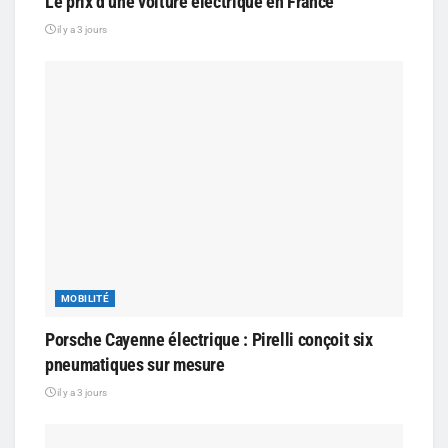
Le prix d’une voiture électrique en France
il y a 3 jours
MOBILITÉ
Porsche Cayenne électrique : Pirelli conçoit six
pneumatiques sur mesure
il y a 3 jours