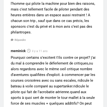
l’homme qui pilote la machine pour bien des raisons,
mais c’est tellement facile de piloter pendant des
heures entières dans un espace aussi restraint ! A
chacun son trip , sauf que dans ce cas précis, les
sponsors c’est du privé et à mon avis c’est pas des
philantropes.
Répondre
meminick
il y a 11 ans
Pourquoi certains s’excitent t’ils contre ce projet? j’ai
du mal à comprendre le déferlement de critiques,ou
alors regardons avec le même oeil critique nombre
d’aventures qualifiées d’exploit. à commencer par les
courses croisières avec ou sans escales, ridicule le
bateau à voile comparé au supertanker.ridicule le
pilote qui fait de l’acrobatie aérienne.quand aux
sports à quoi sert de monter le tour mallet à la seule
force de ses muscles + quelques additifs? On peut