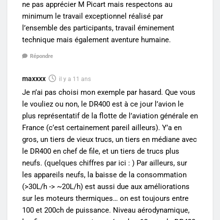
ne pas apprécier M Picart mais respectons au
minimum le travail exceptionnel réalisé par
l’ensemble des participants, travail éminement
technique mais également aventure humaine.
Répondre
maxxxx
il y a 11 ans
Je n’ai pas choisi mon exemple par hasard. Que vous
le vouliez ou non, le DR400 est à ce jour l’avion le
plus représentatif de la flotte de l’aviation générale en
France (c’est certainement pareil ailleurs). Y’a en
gros, un tiers de vieux trucs, un tiers en médiane avec
le DR400 en chef de file, et un tiers de trucs plus
neufs. (quelques chiffres par ici : ) Par ailleurs, sur
les appareils neufs, la baisse de la consommation
(>30L/h -> ~20L/h) est aussi due aux améliorations
sur les moteurs thermiques… on est toujours entre
100 et 200ch de puissance. Niveau aérodynamique,