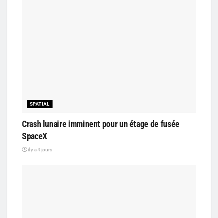
SPATIAL
Crash lunaire imminent pour un étage de fusée
SpaceX
il y a 4 jours