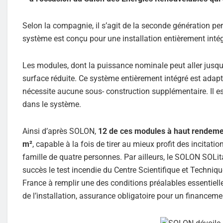
Selon la compagnie, il s’agit de la seconde génération pe
système est conçu pour une installation entièrement inté
Les modules, dont la puissance nominale peut aller jusq
surface réduite. Ce système entièrement intégré est adapté
nécessite aucune sous- construction supplémentaire. Il est
dans le système.
Ainsi d’après SOLON,
12 de ces modules à haut rendement
m²
, capable à la fois de tirer au mieux profit des incitati
famille de quatre personnes. Par ailleurs, le SOLON SOLit
succès le test incendie du Centre Scientifique et Techniq
France à remplir une des conditions préalables essentiell
de l’installation, assurance obligatoire pour un financeme