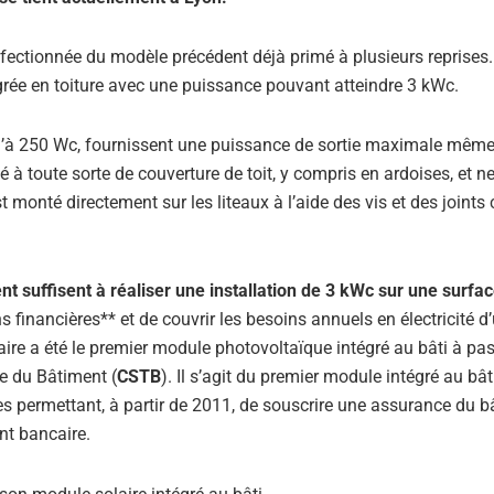
rfectionnée du modèle précédent déjà primé à plusieurs reprises.
grée en toiture avec une puissance pouvant atteindre 3 kWc.
u’à 250 Wc, fournissent une puissance de sortie maximale même
 à toute sorte de couverture de toit, y compris en ardoises, et n
 monté directement sur les liteaux à l’aide des vis et des joints
 suffisent à réaliser une installation de 3 kWc sur une surfa
ons financières** et de couvrir les besoins annuels en électricité d
aire a été le premier module photovoltaïque intégré au bâti à pa
ue du Bâtiment (
CSTB
). Il s’agit du premier module intégré au bât
es permettant, à partir de 2011, de souscrire une assurance du b
nt bancaire.