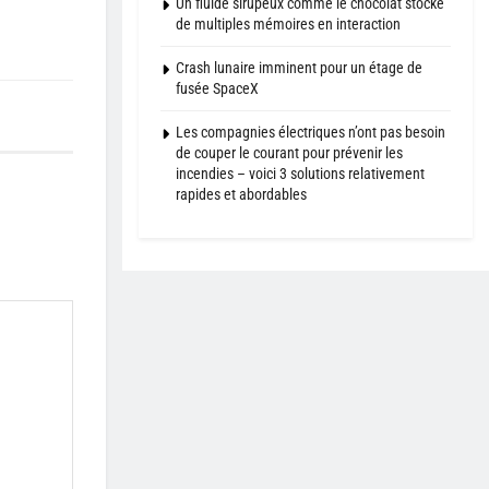
Un fluide sirupeux comme le chocolat stocke
de multiples mémoires en interaction
Crash lunaire imminent pour un étage de
fusée SpaceX
Les compagnies électriques n’ont pas besoin
de couper le courant pour prévenir les
incendies – voici 3 solutions relativement
rapides et abordables