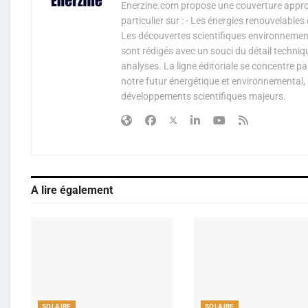
Enerzine.com propose une couverture approf
particulier sur : - Les énergies renouvelable
Les découvertes scientifiques environnementa
sont rédigés avec un souci du détail techniq
analyses. La ligne éditoriale se concentre p
notre futur énergétique et environnemental, 
développements scientifiques majeurs.
A lire également
SOLAIRE
SOLAIRE