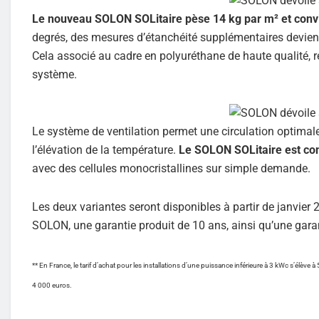
Le nouveau SOLON SOLitaire pèse 14 kg par m² et convien
degrés, des mesures d’étanchéité supplémentaires devien
Cela associé au cadre en polyuréthane de haute qualité, r
système.
Le système de ventilation permet une circulation optimale d
l’élévation de la température.
Le SOLON SOLitaire est com
avec des cellules monocristallines sur simple demande.
Les deux variantes seront disponibles à partir de janvier 
SOLON, une garantie produit de 10 ans, ainsi qu’une gara
** En France, le tarif d’achat pour les installations d’une puissance inférieure à 3 kWc s’élève à 
4 000 euros.