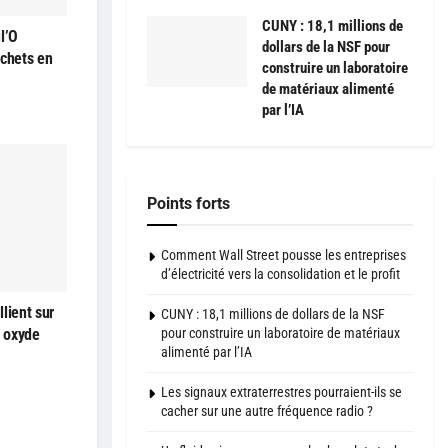
CUNY : 18,1 millions de
l’O
dollars de la NSF pour
échets en
construire un laboratoire
de matériaux alimenté
par l’IA
Points forts
Comment Wall Street pousse les entreprises
d’électricité vers la consolidation et le profit
lient sur
CUNY : 18,1 millions de dollars de la NSF
pour construire un laboratoire de matériaux
à oxyde
alimenté par l’IA
Les signaux extraterrestres pourraient-ils se
cacher sur une autre fréquence radio ?