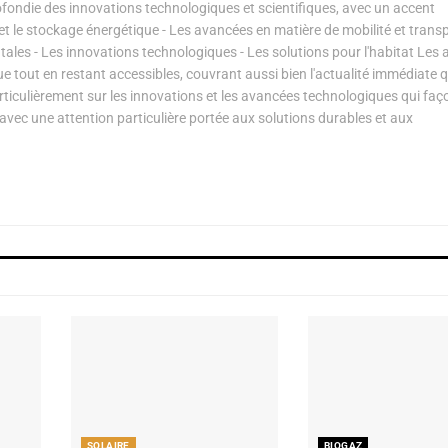
ondie des innovations technologiques et scientifiques, avec un accent
s et le stockage énergétique - Les avancées en matière de mobilité et transp
les - Les innovations technologiques - Les solutions pour l'habitat Les a
ue tout en restant accessibles, couvrant aussi bien l'actualité immédiate 
articulièrement sur les innovations et les avancées technologiques qui fa
avec une attention particulière portée aux solutions durables et aux
SOLAIRE
BIOGAZ