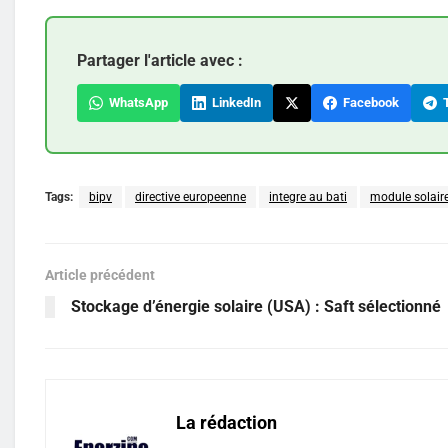
Partager l'article avec :
WhatsApp
LinkedIn
Facebook
T
Tags:
bipv
directive europeenne
integre au bati
module solair
Article précédent
Stockage d’énergie solaire (USA) : Saft sélectionné
La rédaction