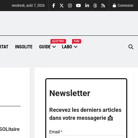
vendredi, août 7, 2026
Connexion
ELECTRO
FUN
ITAT
INSOLITE
GUIDE
LABO
Newsletter
Recevez les derniers articles
dans votre messagerie 📩
SOLitaire
Email