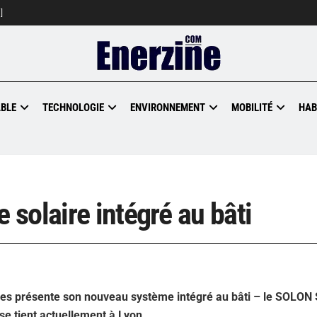
]
BLE
TECHNOLOGIE
ENVIRONNEMENT
MOBILITÉ
HAB
solaire intégré au bâti
es présente son nouveau système intégré au bâti – le SOLON 
se tient actuellement à Lyon.