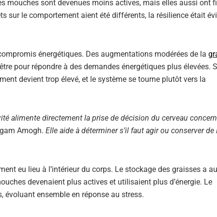
les mouches sont devenues moins actives, mais elles aussi ont 
s sur le comportement aient été différents, la résilience était év
es compromis énergétiques. Des augmentations modérées de la
gr
être pour répondre à des demandes énergétiques plus élevées. 
ment devient trop élevé, et le système se tourne plutôt vers la
ité alimente directement la prise de décision du cerveau concer
ugam Amogh.
Elle aide à déterminer s’il faut agir ou conserver de 
nt eu lieu à l’intérieur du corps. Le stockage des graisses a 
ouches devenaient plus actives et utilisaient plus d’énergie. Le
, évoluant ensemble en réponse au stress.