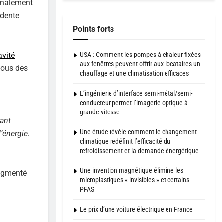
finalement
idente
Points forts
USA : Comment les pompes à chaleur fixées
avité
aux fenêtres peuvent offrir aux locataires un
Sous des
chauffage et une climatisation efficaces
L’ingénierie d’interface semi-métal/semi-
conducteur permet l’imagerie optique à
grande vitesse
nant
Une étude révèle comment le changement
l’énergie.
climatique redéfinit l’efficacité du
refroidissement et la demande énergétique
Une invention magnétique élimine les
augmenté
microplastiques « invisibles » et certains
PFAS
Le prix d’une voiture électrique en France