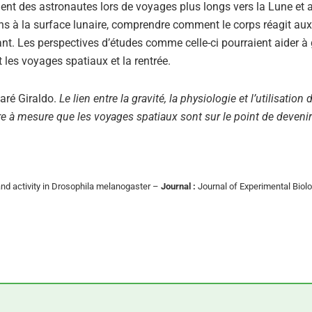
t des astronautes lors de voyages plus longs vers la Lune et a
s à la surface lunaire, comprendre comment le corps réagit aux
nt. Les perspectives d’études comme celle-ci pourraient aider à 
 les voyages spatiaux et la rentrée.
laré Giraldo.
Le lien entre la gravité, la physiologie et l’utilisation 
e à mesure que les voyages spatiaux sont sur le point de devenir
and activity in Drosophila melanogaster –
Journal :
Journal of Experimental Biol