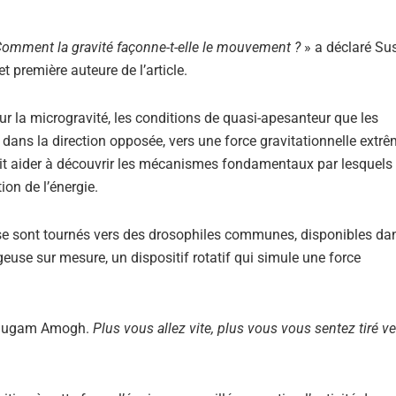
omment la gravité façonne-t-elle le mouvement ?
» a déclaré Su
première auteure de l’article.
ur la microgravité, les conditions de quasi-apesanteur que les
 dans la direction opposée, vers une force gravitationnelle extrê
ait aider à découvrir les mécanismes fondamentaux par lesquels 
tion de l’énergie.
s se sont tournés vers des drosophiles communes, disponibles dan
use sur mesure, un dispositif rotatif qui simule une force
rumugam Amogh.
Plus vous allez vite, plus vous vous sentez tiré ve