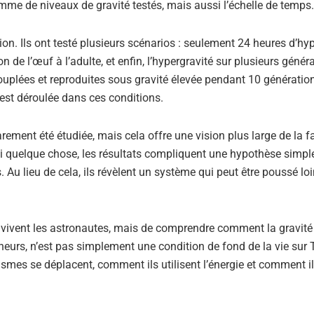
amme de niveaux de gravité testés, mais aussi l’échelle de temps.
on. Ils ont testé plusieurs scénarios : seulement 24 heures d’hyp
n de l’œuf à l’adulte, et enfin, l’hypergravité sur plusieurs génér
uplées et reproduites sous gravité élevée pendant 10 génératio
’est déroulée dans ces conditions.
arement été étudiée, mais cela offre une vision plus large de la 
i quelque chose, les résultats compliquent une hypothèse simple
 lieu de cela, ils révèlent un système qui peut être poussé lo
 vivent les astronautes, mais de comprendre comment la gravité 
heurs, n’est pas simplement une condition de fond de la vie sur T
nismes se déplacent, comment ils utilisent l’énergie et comment i