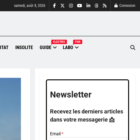
samedi, août 8, 2026
Connexion
ELECTRO
FUN
ITAT
INSOLITE
GUIDE
LABO
Newsletter
Recevez les derniers articles
dans votre messagerie 📩
Email