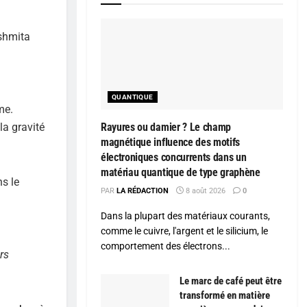
shmita
QUANTIQUE
me.
la gravité
Rayures ou damier ? Le champ
magnétique influence des motifs
électroniques concurrents dans un
matériau quantique de type graphène
s le
PAR
LA RÉDACTION
8 août 2026
0
Dans la plupart des matériaux courants,
comme le cuivre, l'argent et le silicium, le
comportement des électrons...
rs
Le marc de café peut être
transformé en matière