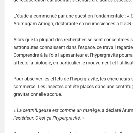
L’étude a commencé par une question fondamentale : «
C
Arumugam Amogh, doctorante en neurosciences à l’UCR et 
Alors que la plupart des recherches se sont concentrées s
astronautes connaissent dans l’espace, ce travail regarde
Comprendre à la fois l’apesanteur et l’hypergravité pourr
affecte la biologie, en particulier le mouvement et l’utilisa
Pour observer les effets de l’hypergravité, les chercheur
commerce. Les insectes ont été placés dans une centrifuge
gravitationnelle accrue.
«
La centrifugeuse est comme un manège
, a déclaré A
l’extérieur. C’est ça l’hypergravité.
»