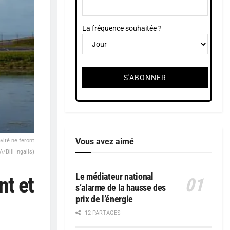
La fréquence souhaitée ?
Vous avez aimé
vité ne feront
/Bill Ingalls)
Le médiateur national
nt et
s’alarme de la hausse des
prix de l’énergie
12 PARTAGES