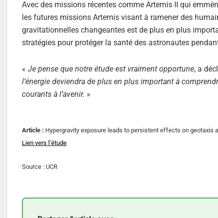
Avec des missions récentes comme Artemis II qui emmènen
les futures missions Artemis visant à ramener des humain
gravitationnelles changeantes est de plus en plus importa
stratégies pour protéger la santé des astronautes pendant
«
Je pense que notre étude est vraiment opportune
, a déc
l’énergie deviendra de plus en plus important à comprendr
courants à l’avenir.
»
Article :
Hypergravity exposure leads to persistent effects on geotaxis 
Lien vers l’étude
Source : UCR