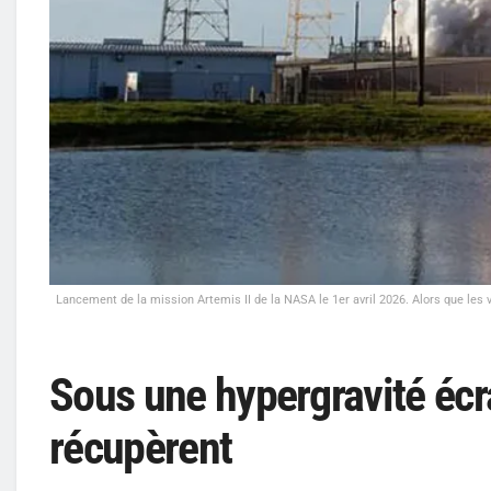
Lancement de la mission Artemis II de la NASA le 1er avril 2026. Alors que les v
Sous une hypergravité écr
récupèrent