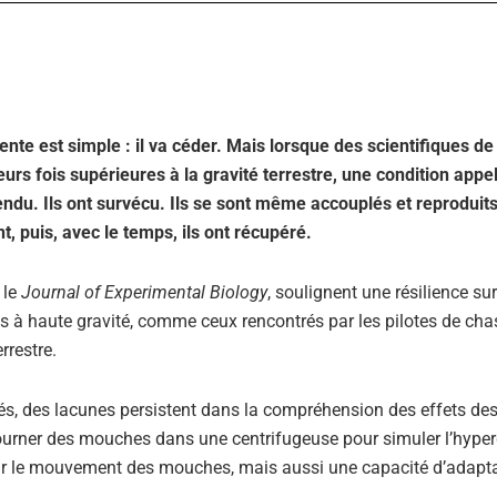
nte est simple : il va céder. Mais lorsque des scientifiques de
urs fois supérieures à la gravité terrestre, une condition appe
tendu. Ils ont survécu. Ils se sont même accouplés et reproduit
puis, avec le temps, ils ont récupéré.
 le
Journal of Experimental Biology
, soulignent une résilience su
s à haute gravité, comme ceux rencontrés par les pilotes de ch
rrestre.
és, des lacunes persistent dans la compréhension des effets de
tourner des mouches dans une centrifugeuse pour simuler l’hyper
ur le mouvement des mouches, mais aussi une capacité d’adapta