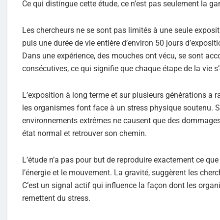
Ce qui distingue cette étude, ce n’est pas seulement la g
Les chercheurs ne se sont pas limités à une seule expositi
puis une durée de vie entière d’environ 50 jours d’expositio
Dans une expérience, des mouches ont vécu, se sont acco
consécutives, ce qui signifie que chaque étape de la vie s
L’exposition à long terme et sur plusieurs générations a r
les organismes font face à un stress physique soutenu. S
environnements extrêmes ne causent que des dommages. Au
état normal et retrouver son chemin.
L’étude n’a pas pour but de reproduire exactement ce que
l’énergie et le mouvement. La gravité, suggèrent les cherc
C’est un signal actif qui influence la façon dont les orga
remettent du stress.