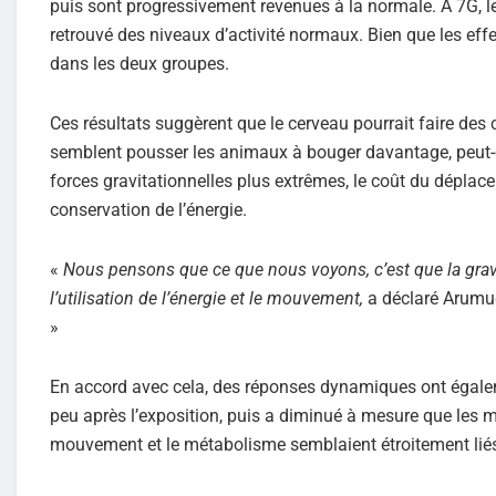
puis sont progressivement revenues à la normale. À 7G, 
retrouvé des niveaux d’activité normaux. Bien que les effet
dans les deux groupes.
Ces résultats suggèrent que le cerveau pourrait faire d
semblent pousser les animaux à bouger davantage, peut-
forces gravitationnelles plus extrêmes, le coût du déplace
conservation de l’énergie.
«
Nous pensons que ce que nous voyons, c’est que la grav
l’utilisation de l’énergie et le mouvement,
a déclaré Arum
»
En accord avec cela, des réponses dynamiques ont égaleme
peu après l’exposition, puis a diminué à mesure que les m
mouvement et le métabolisme semblaient étroitement liés