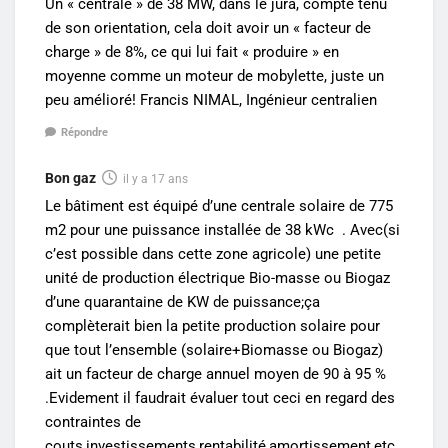
Un « centrale » de 38 MW, dans le jura, compte tenu
de son orientation, cela doit avoir un « facteur de
charge » de 8%, ce qui lui fait « produire » en
moyenne comme un moteur de mobylette, juste un
peu amélioré! Francis NIMAL, Ingénieur centralien
Répondre
Bon gaz
il y a 17 ans
Le bâtiment est équipé d’une centrale solaire de 775
m2 pour une puissance installée de 38 kWc . Avec(si
c’est possible dans cette zone agricole) une petite
unité de production électrique Bio-masse ou Biogaz
d’une quarantaine de KW de puissance;ça
complèterait bien la petite production solaire pour
que tout l’ensemble (solaire+Biomasse ou Biogaz)
ait un facteur de charge annuel moyen de 90 à 95 %
.Evidement il faudrait évaluer tout ceci en regard des
contraintes de
couts,investissements,rentabilité,amortissement,etc…