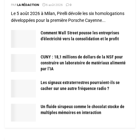
PAR
LA RÉDACTION
6 août 2026
0
Le 5 août 2026 à Milan, Pirelli dévoile les six homologations
développées pour la première Porsche Cayenne...
Comment Wall Street pousse les entreprises
d’électricité vers la consolidation et le profit
CUNY : 18,1 millions de dollars de la NSF pour
construire un laboratoire de matériaux alimenté
par l’IA
Les signaux extraterrestres pourraient-ils se
cacher sur une autre fréquence radio ?
Un fluide sirupeux comme le chocolat stocke de
multiples mémoires en interaction