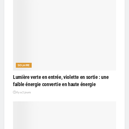
SOLAIRE
Lumière verte en entrée, violette en sortie : une
faible énergie convertie en haute énergie
il y a 2 jours