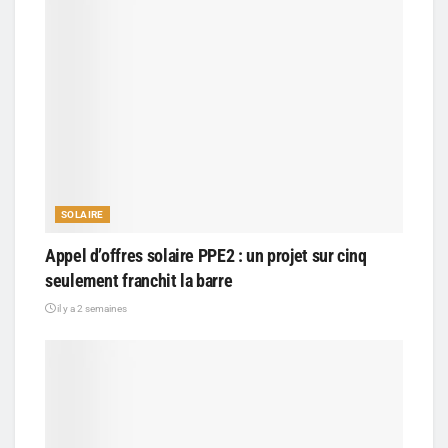
SOLAIRE
Appel d’offres solaire PPE2 : un projet sur cinq
seulement franchit la barre
il y a 2 semaines