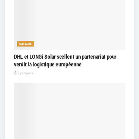
SOLAIRE
DHL et LONGi Solar scellent un partenariat pour
verdir la logistique européenne
il y a 3 jours