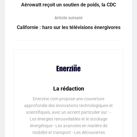
Aérowatt reçoit un soutien de poids, la CDC
Article suivant
Californie : haro sur les télévisions énergivores
La rédaction
Enerzine.com propose une couverture
approfondie des innovations technologiques et
scientifiques, avec un accent particulier sur : -
Les énergies renouvelables et le stockage
énergétique - Les avancées en matière de
mobilité et transport - Les découvertes