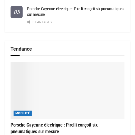
Porsche Cayenne électrique : Pirelli conçoit six pneumatiques
sur mesure
3 PARTAGES
Tendance
MOBILITÉ
Porsche Cayenne électrique : Pirelli conçoit six
pneumatiques sur mesure