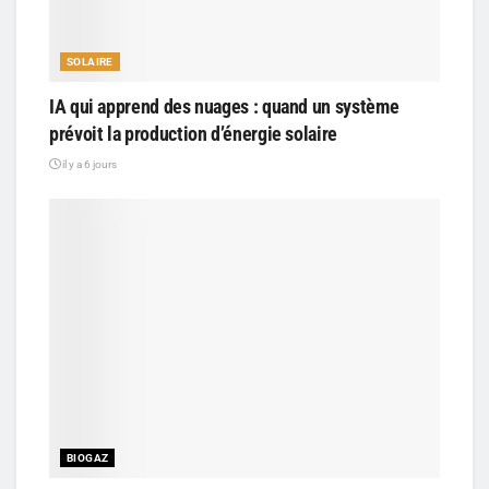
SOLAIRE
IA qui apprend des nuages : quand un système
prévoit la production d’énergie solaire
il y a 6 jours
BIOGAZ