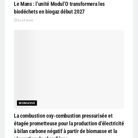
Le Mans : l’unité Modul’O transformera les
biodéchets en biogaz début 2027
il y a 6 jours
BIOMASSE
La combustion oxy-combustion pressurisée et
étagée prometteuse pour la production d’électricité
à bilan carbone négatif à partir de biomasse et la