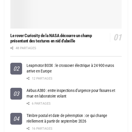
Le rover Curiosity de la NASA découvre un champ
présentant des textures en nid d’abeille
48 PARTAGES
Leapmotor B03X : le crossover électrique à 24 900 euros
arrive en Europe
12 PARTAGES
Airbus A380 : entre inspections d’urgence pour fissures et
mue en laboratoire volant
6 PARTAGES
Timbre postal et date de péremption : ce qui change
réellement à partir de septembre 2026
16 PARTAGES