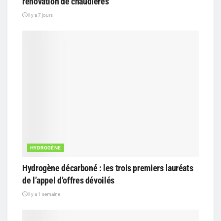
rénovation de chaudières
il y a 7 jours
HYDROGÈNE
Hydrogène décarboné : les trois premiers lauréats
de l’appel d’offres dévoilés
il y a 1 semaine