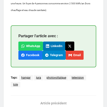
une heure. Un foyer de 4 personnes consomme environ 2 500 kWh/an (hors
chauffage et eau chaude sanitaire).
Partager l'article avec :
WhatsApp
LinkedIn
Facebook
Telegram
Email
Tags:
hangar
jura
photovoltaïque
television
tole
Article précédent