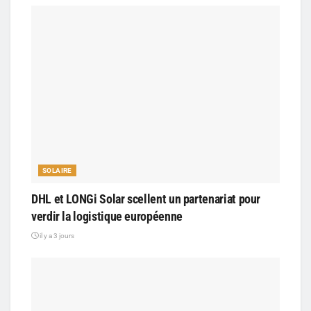
SOLAIRE
DHL et LONGi Solar scellent un partenariat pour
verdir la logistique européenne
il y a 3 jours