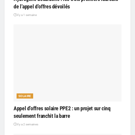
de l’appel d’offres dévoilés
il y a 1 semaine
SOLAIRE
Appel d’offres solaire PPE2 : un projet sur cinq
seulement franchit la barre
il y a 2 semaines