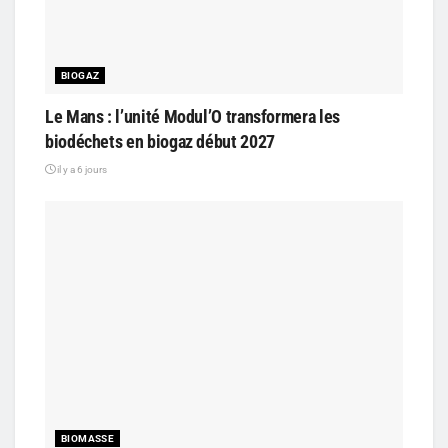
BIOGAZ
Le Mans : l’unité Modul’O transformera les
biodéchets en biogaz début 2027
il y a 6 jours
BIOMASSE