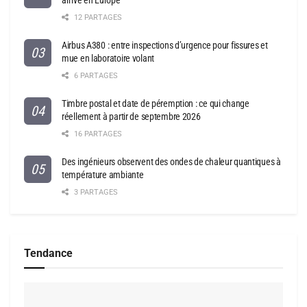
12 PARTAGES
Airbus A380 : entre inspections d’urgence pour fissures et
mue en laboratoire volant
6 PARTAGES
Timbre postal et date de péremption : ce qui change
réellement à partir de septembre 2026
16 PARTAGES
Des ingénieurs observent des ondes de chaleur quantiques à
température ambiante
3 PARTAGES
Tendance