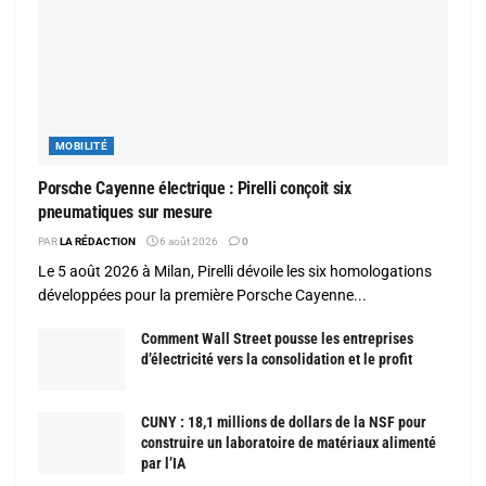
MOBILITÉ
Porsche Cayenne électrique : Pirelli conçoit six
pneumatiques sur mesure
PAR
LA RÉDACTION
6 août 2026
0
Le 5 août 2026 à Milan, Pirelli dévoile les six homologations
développées pour la première Porsche Cayenne...
Comment Wall Street pousse les entreprises
d’électricité vers la consolidation et le profit
CUNY : 18,1 millions de dollars de la NSF pour
construire un laboratoire de matériaux alimenté
par l’IA