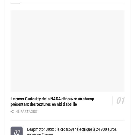
Le rover Curiosity de la NASA découvre un champ
présentant des textures en nid d’abeille
48 PARTAGES
Leapmotor B03X : le crossover électrique à 24 900 euros
arrive en Europe