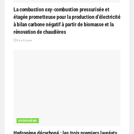
La combustion oxy-combustion pressurisée et
étagée prometteuse pour la production d’électricité
à bilan carbone négatif à partir de biomasse et la
rénovation de chaudières
il y a 6 jours
HYDROGÈNE
Hydrogène décarboné : les trois premiers lauréats