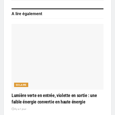
A lire également
SOLAIRE
Lumière verte en entrée, violette en sortie : une
faible énergie convertie en haute énergie
il y a 1 jour