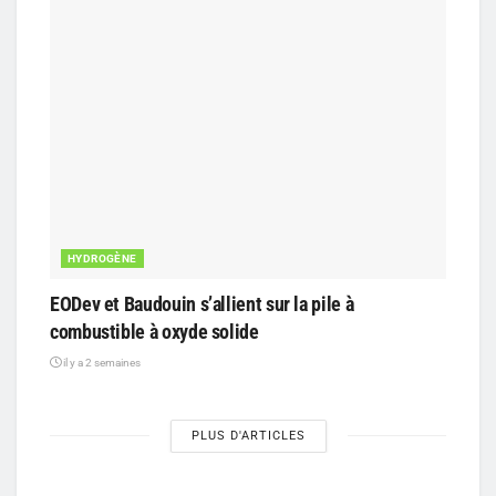
HYDROGÈNE
EODev et Baudouin s’allient sur la pile à
combustible à oxyde solide
il y a 2 semaines
PLUS D'ARTICLES