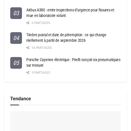
Airbus A380 : entre inspections d’urgence pour fissures et
mue en laboratoire volant
6 PARTAGES
Timbre postal et date de péremption : ce qui change
réellement à partir de septembre 2026
16 PARTAGES
Porsche Cayenne électrique : Pirelli conçoit six pneumatiques
sur mesure
3 PARTAGES
Tendance