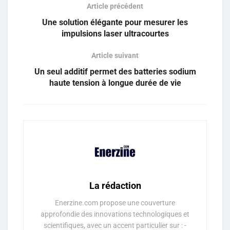
Article précédent
Une solution élégante pour mesurer les
impulsions laser ultracourtes
Article suivant
Un seul additif permet des batteries sodium
haute tension à longue durée de vie
La rédaction
Enerzine.com propose une couverture
approfondie des innovations technologiques et
scientifiques, avec un accent particulier sur : -