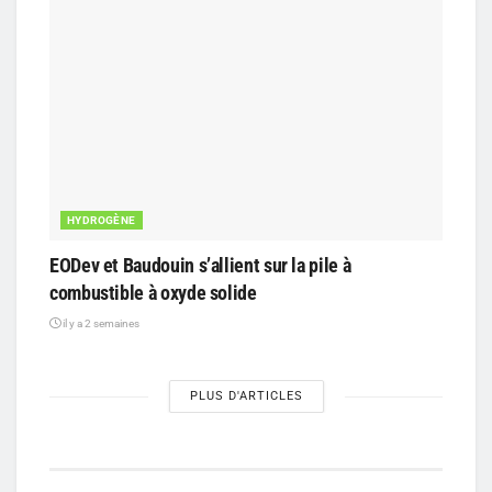
HYDROGÈNE
EODev et Baudouin s’allient sur la pile à
combustible à oxyde solide
il y a 2 semaines
PLUS D'ARTICLES