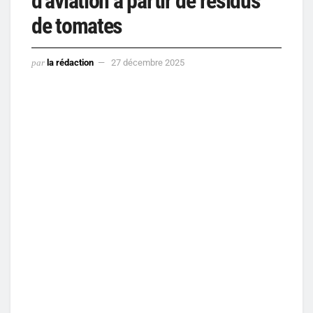
d’aviation à partir de résidus
de tomates
par
la rédaction
27 décembre 2025