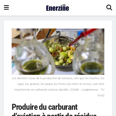
Les déchets issus de la production de tomates, tels que les feuilles, les
tiges, les graines, les peaux, les fruits non mûrs et moisis, vont être
transformés en carburant aviation durable. (Crédit : Lunghammer - TU
Graz)
Produire du carburant