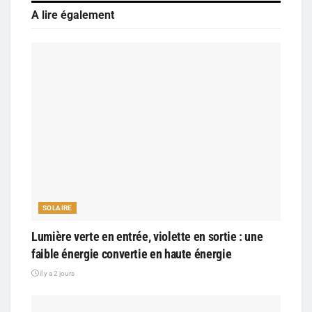
A lire également
SOLAIRE
Lumière verte en entrée, violette en sortie : une
faible énergie convertie en haute énergie
il y a 2 jours