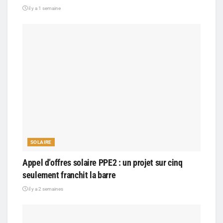
il y a 1 semaine
SOLAIRE
Appel d’offres solaire PPE2 : un projet sur cinq
seulement franchit la barre
il y a 2 semaines