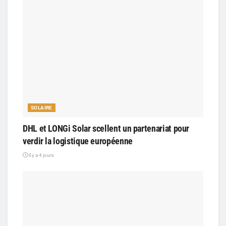
SOLAIRE
DHL et LONGi Solar scellent un partenariat pour
verdir la logistique européenne
il y a 4 jours