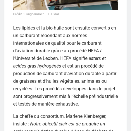
Crédit : Lunghammer – TU Graz
Les lipides et la bio-huile sont ensuite convertis en
un carburant répondant aux normes
internationales de qualité pour le carburant
d’aviation durable grâce au procédé HEFA à
l’Université de Leoben. HEFA signifie
esters et
acides gras hydrogénés
et est un procédé de
production de carburant d’aviation durable à partir
de graisses et d’huiles végétales, animales ou
recyclées. Les procédés développés dans le projet
sont progressivement mis à l’échelle préindustrielle
et testés de manière exhaustive.
La cheffe du consortium, Marlene Kienberger,
insiste :
Notre objectif clair est de produire un