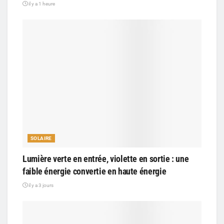
il y a 1 heure
SOLAIRE
Lumière verte en entrée, violette en sortie : une
faible énergie convertie en haute énergie
il y a 3 jours