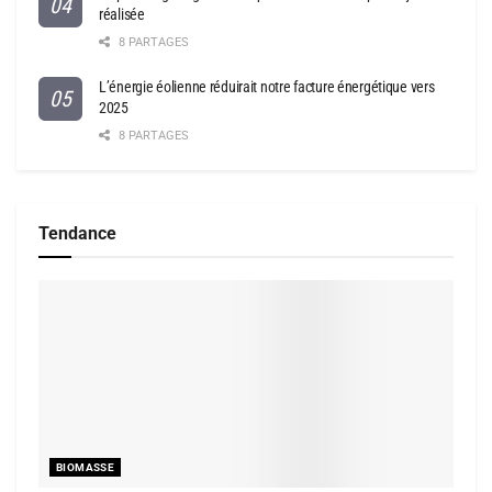
réalisée
8 PARTAGES
L’énergie éolienne réduirait notre facture énergétique vers
2025
8 PARTAGES
Tendance
BIOMASSE