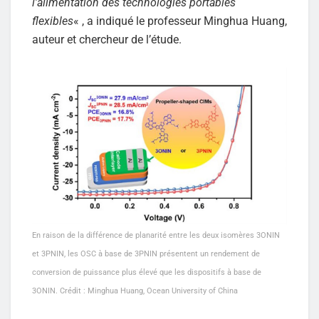
l’alimentation des technologies portables
flexibles
« , a indiqué le professeur Minghua Huang,
auteur et chercheur de l’étude.
En raison de la différence de planarité entre les deux isomères 3ONIN
et 3PNIN, les OSC à base de 3PNIN présentent un rendement de
conversion de puissance plus élevé que les dispositifs à base de
3ONIN. Crédit : Minghua Huang, Ocean University of China