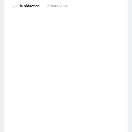
par
la rédaction
2 mars 2024