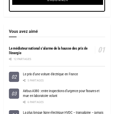
Vous avez aimé
Le médiateur national s’alarme de la hausse des prix de
l’énergie
12 PARTAGES
Le prix d’une voiture électrique en France
5 PARTAGES
Airbus A380 : entre inspections d’urgence pour fissures et
mue en laboratoire volant
6 PARTAGES
La plus longue ligne électrique HVDC – transalpine – jamais