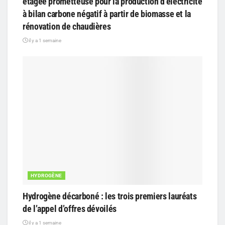
étagée prometteuse pour la production d’électricité
à bilan carbone négatif à partir de biomasse et la
rénovation de chaudières
il y a 1 semaine
HYDROGÈNE
Hydrogène décarboné : les trois premiers lauréats
de l’appel d’offres dévoilés
il y a 1 semaine