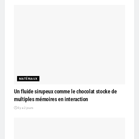
MATÉRIAUX
Un fluide sirupeux comme le chocolat stocke de
multiples mémoires en interaction
il y a 2 jours