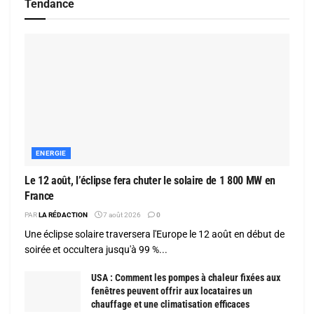
Tendance
ENERGIE
Le 12 août, l’éclipse fera chuter le solaire de 1 800 MW en
France
PAR
LA RÉDACTION
7 août 2026
0
Une éclipse solaire traversera l'Europe le 12 août en début de
soirée et occultera jusqu'à 99 %...
USA : Comment les pompes à chaleur fixées aux
fenêtres peuvent offrir aux locataires un
chauffage et une climatisation efficaces