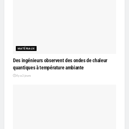
MATÉRIAUX
Des ingénieurs observent des ondes de chaleur
quantiques à température ambiante
il y a 2 jours