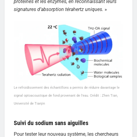
protéines et les enzymes, en reconnaissant leurs
signatures d’absorption térahertz uniques.
»
Le refroidissement des échantillons a permis de réduire davantage le
signal optoacoustique de fond provenant de l’eau. Crédit : Zhen Tian,
Université de Tianjin
Suivi du sodium sans aiguilles
Pour tester leur nouveau système, les chercheurs