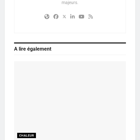
majeurs.
A lire également
CHALEUR