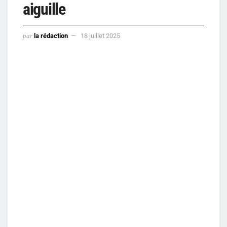
aiguille
par
la rédaction
18 juillet 2025