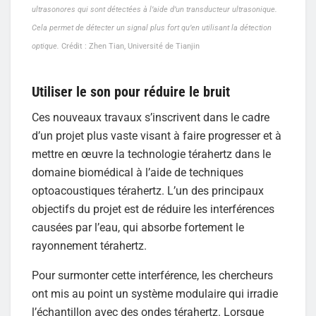
ultrasonores qui sont détectées à l’aide d’un transducteur ultrasonique.
Cela permet de détecter un signal plus fort qu’en utilisant la détection
optique.
Crédit : Zhen Tian, Université de Tianjin
Utiliser le son pour réduire le bruit
Ces nouveaux travaux s’inscrivent dans le cadre
d’un projet plus vaste visant à faire progresser et à
mettre en œuvre la technologie térahertz dans le
domaine biomédical à l’aide de techniques
optoacoustiques térahertz. L’un des principaux
objectifs du projet est de réduire les interférences
causées par l’eau, qui absorbe fortement le
rayonnement térahertz.
Pour surmonter cette interférence, les chercheurs
ont mis au point un système modulaire qui irradie
l’échantillon avec des ondes térahertz. Lorsque