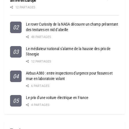
arrive en Europe
12 PARTAGES
Le rover Curiosity de la NASA découvre un champ présentant
des textures en nid d’abeille
48 PARTAGES
Le médiateur national s’alarme de la hausse des prix de
l’énergie
12 PARTAGES
Airbus A380 : entre inspections d’urgence pour fissures et
mue en laboratoire volant
6 PARTAGES
Le prix d’une voiture électrique en France
4 PARTAGES