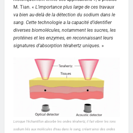
M. Tian. «
L’importance plus large de ces travaux
va bien au-delà de la détection du sodium dans le
sang. Cette technologie a la capacité d’identifier
diverses biomolécules, notamment les sucres, les
protéines et les enzymes, en reconnaissant leurs
signatures d’absorption térahertz uniques.
»
Lorsque l’échantillon absorbe les ondes térahertz, il fait vibrer les ions
sodium liés aux molécules d’eau dans le sang, créant ainsi des ondes