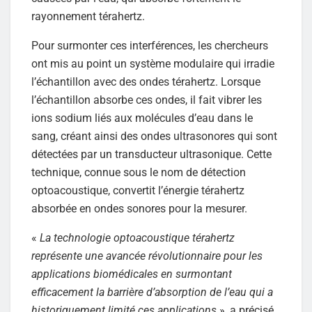
rayonnement térahertz.
Pour surmonter ces interférences, les chercheurs
ont mis au point un système modulaire qui irradie
l’échantillon avec des ondes térahertz. Lorsque
l’échantillon absorbe ces ondes, il fait vibrer les
ions sodium liés aux molécules d’eau dans le
sang, créant ainsi des ondes ultrasonores qui sont
détectées par un transducteur ultrasonique. Cette
technique, connue sous le nom de détection
optoacoustique, convertit l’énergie térahertz
absorbée en ondes sonores pour la mesurer.
«
La technologie optoacoustique térahertz
représente une avancée révolutionnaire pour les
applications biomédicales en surmontant
efficacement la barrière d’absorption de l’eau qui a
historiquement limité ces applications
», a précisé