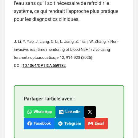
l’eau sans qu’il soit nécessaire de refroidir le
système, ce qui rendrait l’approche plus pratique
pour les diagnostics cliniques.
J. Li, Y. Yao, J. Liang, C. Li, L. Jiang, Z. Tian, W. Zhang, « Non-
invasive, real-time monitoring of blood Na+
in vivo
using
terahertz optoacoustics, » 12, 914-923 (2025).
DOI:
10.1364/OPTICA.559182
.
Partager l'article avec :
WhatsApp
LinkedIn
Facebook
Telegram
Email