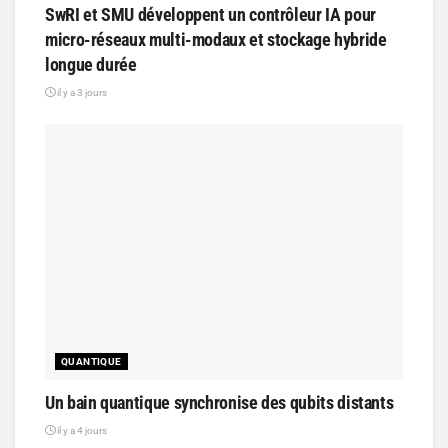
SwRI et SMU développent un contrôleur IA pour
micro-réseaux multi-modaux et stockage hybride
longue durée
il y a 3 jours
QUANTIQUE
Un bain quantique synchronise des qubits distants
il y a 4 jours