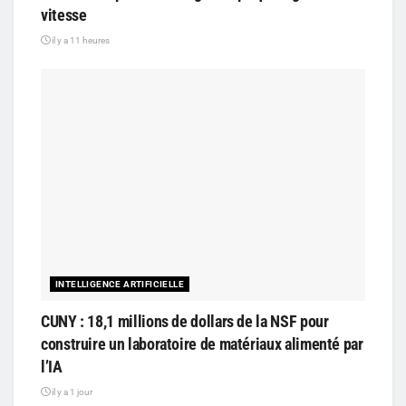
vitesse
il y a 11 heures
INTELLIGENCE ARTIFICIELLE
CUNY : 18,1 millions de dollars de la NSF pour
construire un laboratoire de matériaux alimenté par
l’IA
il y a 1 jour