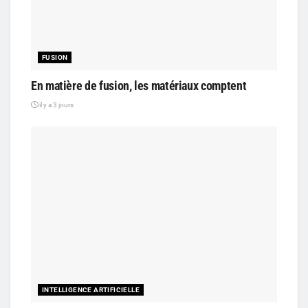
FUSION
En matière de fusion, les matériaux comptent
il y a 3 jours
INTELLIGENCE ARTIFICIELLE