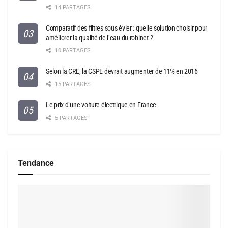
14 PARTAGES
Comparatif des filtres sous évier : quelle solution choisir pour
améliorer la qualité de l’eau du robinet ?
10 PARTAGES
Selon la CRE, la CSPE devrait augmenter de 11% en 2016
15 PARTAGES
Le prix d’une voiture électrique en France
5 PARTAGES
Tendance