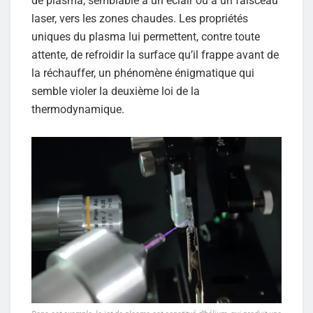
de plasma, semblable à un éclair ou à un faisceau
laser, vers les zones chaudes. Les propriétés
uniques du plasma lui permettent, contre toute
attente, de refroidir la surface qu’il frappe avant de
la réchauffer, un phénomène énigmatique qui
semble violer la deuxième loi de la
thermodynamique.