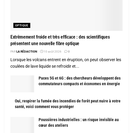
OPTIQUE
Extrêmement froide et très efficace : des scientifiques
présentent une nouvelle fibre optique
PAR
LA RÉDACTION
10 août 2026
0
Lorsque les volcans entrent en éruption, on peut observer les
coulées de lave liquide se refroidir et...
Puces 5G et 6G : des chercheurs développent des
commutateurs compacts et économes en énergie
Oui, respirer la fumée des incendies de forêt peut nuire à votre
santé, voici comment vous protéger
Poussières industrielles : un risque invisible au
cœur des ateliers