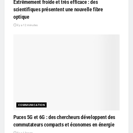
Extrêmement froide et très efficace : des
scientifiques présentent une nouvelle fibre
optique
il y a 12 minutes
COMMUNICATION
Puces 5G et 6G : des chercheurs développent des
commutateurs compacts et économes en énergie
il y a 1 heure