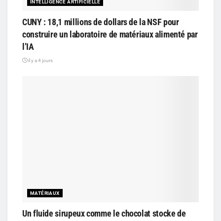
INTELLIGENCE ARTIFICIELLE
CUNY : 18,1 millions de dollars de la NSF pour
construire un laboratoire de matériaux alimenté par
l’IA
il y a 4 jours
MATÉRIAUX
Un fluide sirupeux comme le chocolat stocke de