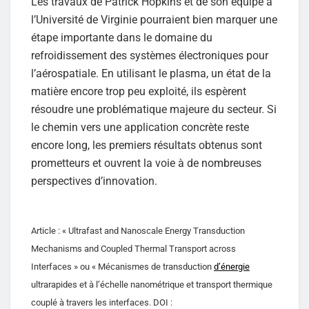
Les travaux de Patrick Hopkins et de son équipe à
l’Université de Virginie pourraient bien marquer une
étape importante dans le domaine du
refroidissement des systèmes électroniques pour
l’aérospatiale. En utilisant le plasma, un état de la
matière encore trop peu exploité, ils espèrent
résoudre une problématique majeure du secteur. Si
le chemin vers une application concrète reste
encore long, les premiers résultats obtenus sont
prometteurs et ouvrent la voie à de nombreuses
perspectives d’innovation.
Article : « Ultrafast and Nanoscale Energy Transduction
Mechanisms and Coupled Thermal Transport across
Interfaces » ou « Mécanismes de transduction
d’énergie
ultrarapides et à l’échelle nanométrique et transport thermique
couplé à travers les interfaces. DOI :