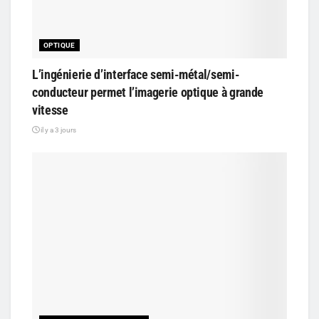
OPTIQUE
L’ingénierie d’interface semi-métal/semi-
conducteur permet l’imagerie optique à grande
vitesse
il y a 3 jours