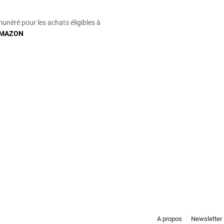
munéré pour les achats éligibles à
MAZON
A propos
Newsletter