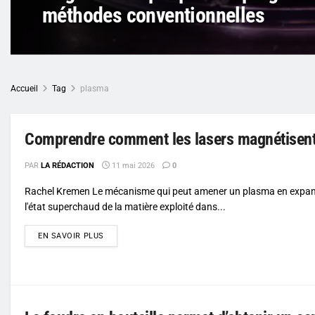
méthodes conventionnelles
Accueil
Tag
plasma
Comprendre comment les lasers magnétisent
PAR
LA RÉDACTION
11 mai 2026
0
Rachel Kremen Le mécanisme qui peut amener un plasma en expans
l'état superchaud de la matière exploité dans...
DETAILS
EN SAVOIR PLUS