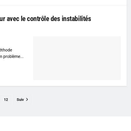
r avec le contrôle des instabilités
méthode
un problème...
12
Suiv