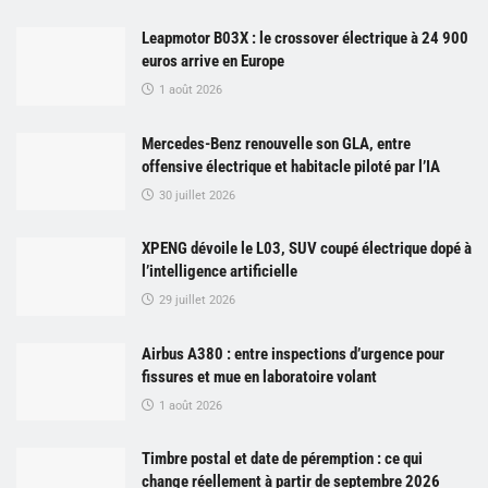
Leapmotor B03X : le crossover électrique à 24 900
euros arrive en Europe
1 août 2026
Mercedes-Benz renouvelle son GLA, entre
offensive électrique et habitacle piloté par l’IA
30 juillet 2026
XPENG dévoile le L03, SUV coupé électrique dopé à
l’intelligence artificielle
29 juillet 2026
Airbus A380 : entre inspections d’urgence pour
fissures et mue en laboratoire volant
1 août 2026
Timbre postal et date de péremption : ce qui
change réellement à partir de septembre 2026