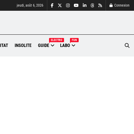
jeudi, août 6, 2026
Connexion
ELECTRO
FUN
ITAT
INSOLITE
GUIDE
LABO