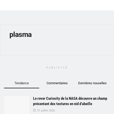
plasma
PUBLICITÉ
Tendance
Commentaires
Dernières nouvelles
Le rover Curiosity de la NASA découvre un champ
présentant des textures en nid d’abeille
31 juillet 2026