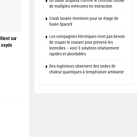
Un fluide sirupeux comme le chocolat stocke
de multiples mémoires en interaction
Crash lunaire imminent pour un étage de
fusée SpaceX
Les compagnies électriques n’ont pas besoin
lient sur
de couper le courant pour prévenir les
à oxyde
incendies – voici 3 solutions relativement
rapides et abordables
Des ingénieurs observent des ondes de
chaleur quantiques à température ambiante