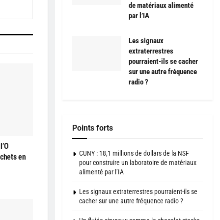
de matériaux alimenté
par l’IA
Les signaux
extraterrestres
pourraient-ils se cacher
sur une autre fréquence
radio ?
Points forts
l’O
CUNY : 18,1 millions de dollars de la NSF
échets en
pour construire un laboratoire de matériaux
alimenté par l’IA
Les signaux extraterrestres pourraient-ils se
cacher sur une autre fréquence radio ?