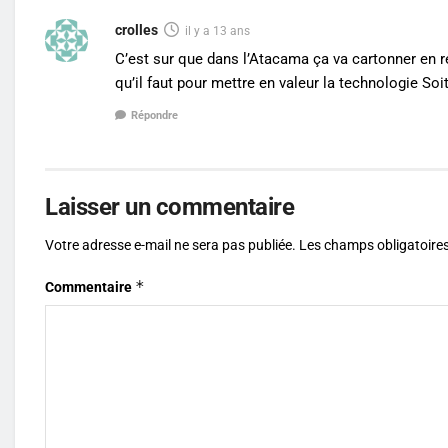
crolles
il y a 13 ans
C’est sur que dans l’Atacama ça va cartonner en r
qu’il faut pour mettre en valeur la technologie Soi
Répondre
Laisser un commentaire
Votre adresse e-mail ne sera pas publiée.
Les champs obligatoires
*
Commentaire