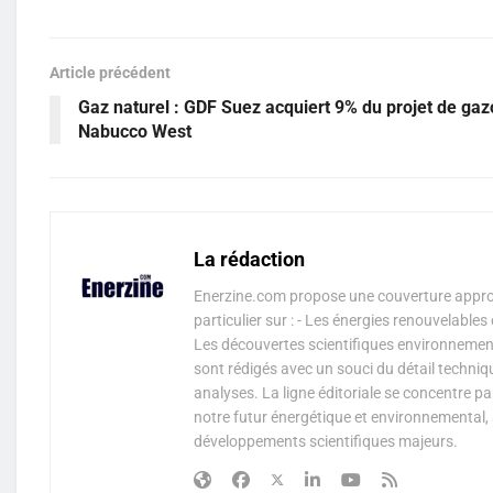
Article précédent
Gaz naturel : GDF Suez acquiert 9% du projet de ga
Nabucco West
La rédaction
Enerzine.com propose une couverture approf
particulier sur : - Les énergies renouvelable
Les découvertes scientifiques environnementa
sont rédigés avec un souci du détail techniq
analyses. La ligne éditoriale se concentre p
notre futur énergétique et environnemental, 
développements scientifiques majeurs.