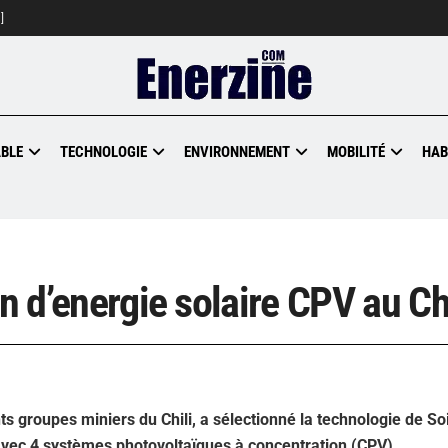
]
BLE
TECHNOLOGIE
ENVIRONNEMENT
MOBILITÉ
HAB
on d’energie solaire CPV au Ch
ts groupes miniers du Chili, a sélectionné la technologie de So
 avec 4 systèmes photovoltaïques à concentration (CPV).