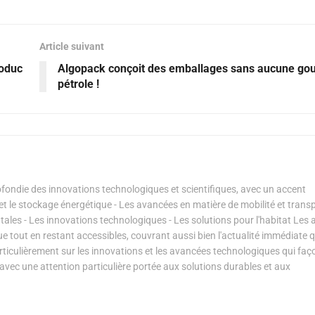
Article suivant
zoduc
Algopack conçoit des emballages sans aucune gou
pétrole !
ondie des innovations technologiques et scientifiques, avec un accent
s et le stockage énergétique - Les avancées en matière de mobilité et transp
les - Les innovations technologiques - Les solutions pour l'habitat Les a
ue tout en restant accessibles, couvrant aussi bien l'actualité immédiate 
articulièrement sur les innovations et les avancées technologiques qui fa
avec une attention particulière portée aux solutions durables et aux