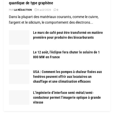
quantique de type graphène
PAR
LA RÉDACTION
8 août 2026
0
Dans la plupart des matériaux courants, comme le cuivre,
l'argent et le silicium, le comportement des électrons...
Le marc de café peut être transformé en matière
première pour produire des biocarburants
Le 12 août, l’éclipse fera chuter le solaire de 1
800 MW en France
USA : Comment les pompes à chaleur fixées aux
fenêtres peuvent offrir aux locataires un
chauffage et une climatisation efficaces
L’ingénierie d’interface semi-métal/semi-
conducteur permet l’imagerie optique à grande
vitesse