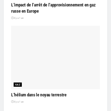
L’impact de l’arrêt de l’approvisionnement en gaz
russe en Europe
il y a 1 an
GAZ
L’hélium dans le noyau terrestre
il y a 1 an