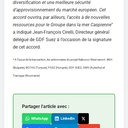
diversification et une meilleure sécurité
d’approvisionnement du marché européen. Cet
accord ouvrira, par ailleurs, l’accès à de nouvelles
ressources pour le Groupe dans la mer Caspienne
"
a indiqué Jean-François Cirelli, Directeur général
délégué de GDF Suez à l’occasion de la signature
de cet accord.
* A l’issue de la transaction, les actionnaires du projet Nabucco West seront : BEH
(Bulgarie), BOTAS (Turquie), FGSZ (Hongrie), GDF SUEZ, OMV (Autriche) et
Transgaz (Roumanie)
Partager l'article avec :
WhatsApp
LinkedIn