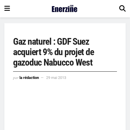
Gaz naturel : GDF Suez
acquiert 9% du projet de
gazoduc Nabucco West
par
la rédaction
29 mai 2013