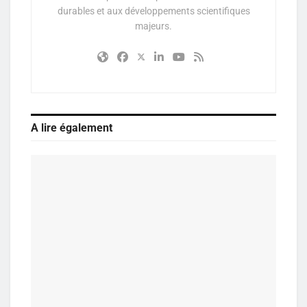
durables et aux développements scientifiques
majeurs.
A lire également