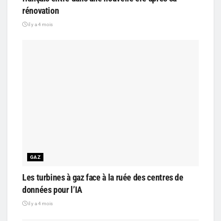
rénovation
il y a 4 mois
GAZ
Les turbines à gaz face à la ruée des centres de
données pour l’IA
il y a 4 mois