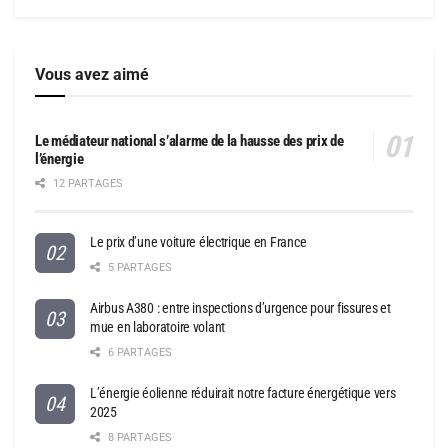
Vous avez aimé
Le médiateur national s’alarme de la hausse des prix de
l’énergie
12 PARTAGES
Le prix d’une voiture électrique en France
5 PARTAGES
Airbus A380 : entre inspections d’urgence pour fissures et
mue en laboratoire volant
6 PARTAGES
L’énergie éolienne réduirait notre facture énergétique vers
2025
8 PARTAGES