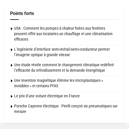
Points forts
USA : Comment les pompes à chaleur fixées aux fenêtres
peuvent offrir aux locataires un chauffage et une climatisation
efficaces
L’ingénierie d’interface semi-métal/semi-conducteur permet
l’imagerie optique à grande vitesse
Une étude révèle comment le changement climatique redéfinit
l’efficacité du refroidissement et la demande énergétique
Une invention magnétique élimine les microplastiques «
invisibles » et certains PFAS
Le prix d’une voiture électrique en France
Porsche Cayenne électrique : Pirelli conçoit six pneumatiques sur
mesure