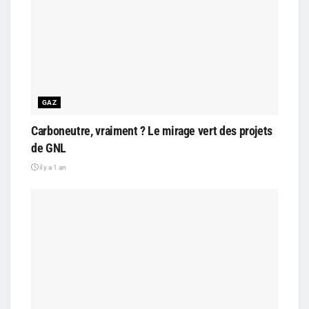
GAZ
Carboneutre, vraiment ? Le mirage vert des projets
de GNL
il y a 1 an