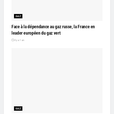
GAZ
Face à la dépendance au gaz russe, la France en
leader européen du gaz vert
il y a 1 an
GAZ