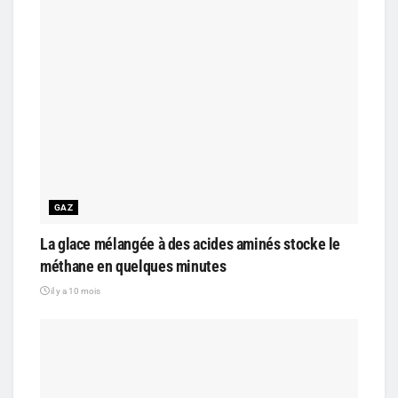
GAZ
La glace mélangée à des acides aminés stocke le
méthane en quelques minutes
il y a 10 mois