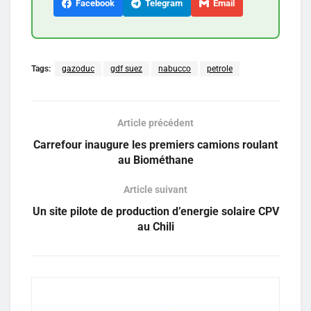
Facebook
Telegram
Email
Tags:
gazoduc
gdf suez
nabucco
petrole
Article précédent
Carrefour inaugure les premiers camions roulant
au Biométhane
Article suivant
Un site pilote de production d’energie solaire CPV
au Chili