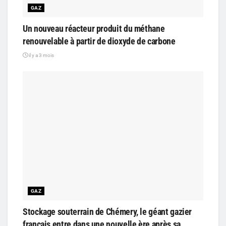
GAZ
Un nouveau réacteur produit du méthane
renouvelable à partir de dioxyde de carbone
il y a 3 mois
GAZ
Stockage souterrain de Chémery, le géant gazier
français entre dans une nouvelle ère après sa