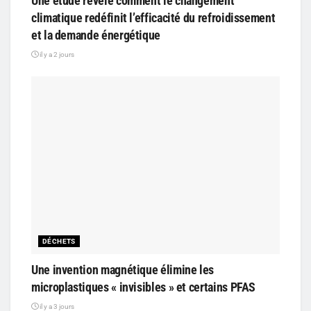
Une étude révèle comment le changement
climatique redéfinit l’efficacité du refroidissement
et la demande énergétique
il y a 2 jours
DÉCHETS
Une invention magnétique élimine les
microplastiques « invisibles » et certains PFAS
il y a 3 jours