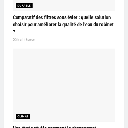
DURABLE
Comparatif des filtres sous évier : quelle solution
choisir pour améliorer la qualité de l’eau du robinet
?
il y a 14 heures
CLIMAT