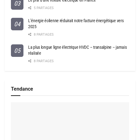
Le prix d’une voiture électrique en France
5 PARTAGES
L’énergie éolienne réduirait notre facture énergétique vers
2025
8 PARTAGES
La plus longue ligne électrique HVDC – transalpine – jamais
réalisée
8 PARTAGES
Tendance