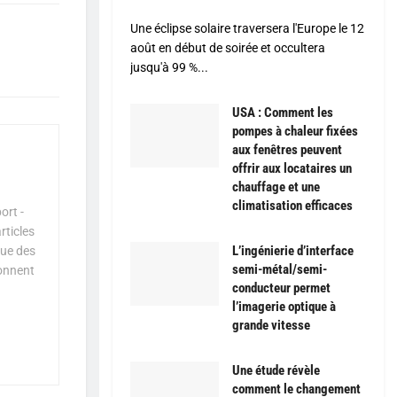
Une éclipse solaire traversera l'Europe le 12
août en début de soirée et occultera
jusqu'à 99 %...
USA : Comment les
pompes à chaleur fixées
aux fenêtres peuvent
offrir aux locataires un
chauffage et une
climatisation efficaces
ort -
rticles
L’ingénierie d’interface
que des
semi-métal/semi-
çonnent
conducteur permet
l’imagerie optique à
grande vitesse
Une étude révèle
comment le changement