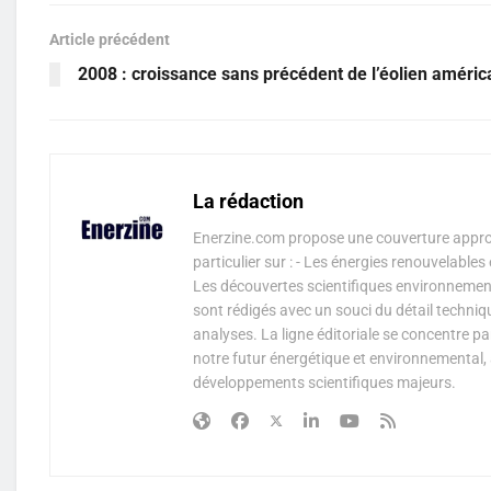
Article précédent
2008 : croissance sans précédent de l’éolien améric
La rédaction
Enerzine.com propose une couverture approf
particulier sur : - Les énergies renouvelable
Les découvertes scientifiques environnementa
sont rédigés avec un souci du détail techniq
analyses. La ligne éditoriale se concentre p
notre futur énergétique et environnemental, 
développements scientifiques majeurs.