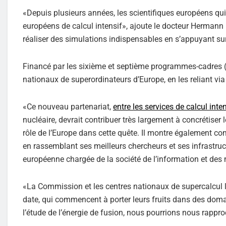
«Depuis plusieurs années, les scientifiques européens qui 
européens de calcul intensif», ajoute le docteur Hermann
réaliser des simulations indispensables en s’appuyant su
Financé par les sixième et septième programmes-cadres (
nationaux de superordinateurs d’Europe, en les reliant via 
«Ce nouveau partenariat,
entre les services de calcul int
nucléaire, devrait contribuer très largement à concrétiser l
rôle de l’Europe dans cette quête. Il montre également co
en rassemblant ses meilleurs chercheurs et ses infrastru
européenne chargée de la société de l’information et des
«La Commission et les centres nationaux de supercalcul 
date, qui commencent à porter leurs fruits dans des domai
l’étude de l’énergie de fusion, nous pourrions nous rappr