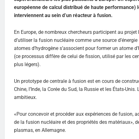
européenne de calcul distribué de haute performance) l
interviennent au sein d’un réacteur à fusion.
En Europe, de nombreux chercheurs participent au projet IT
d’utiliser la fusion nucléaire comme une source d’énergie 
atomes d’hydrogène s’associent pour former un atome d’héliu
(ce processus diffère de celui de fission, utilisé par les 
plus légers).
Un prototype de centrale à fusion est en cours de construc
Chine, l’Inde, la Corée du Sud, la Russie et les États-Uni
ambitieux.
«Pour concevoir et procéder aux expériences de fusion, act
de la fusion nucléaire et des propriétés des matériaux», d
plasmas, en Allemagne.