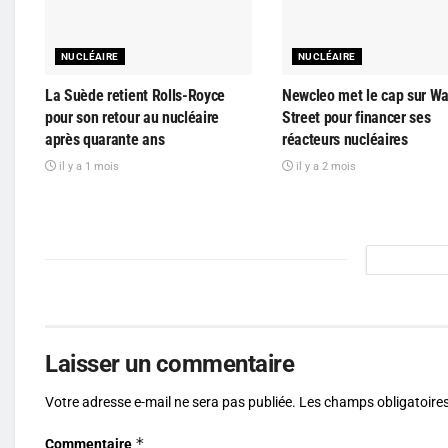
NUCLÉAIRE
NUCLÉAIRE
La Suède retient Rolls-Royce
Newcleo met le cap sur Wa
pour son retour au nucléaire
Street pour financer ses
après quarante ans
réacteurs nucléaires
il y a 1 mois
il y a 2 mois
Laisser un commentaire
Votre adresse e-mail ne sera pas publiée.
Les champs obligatoires
*
Commentaire