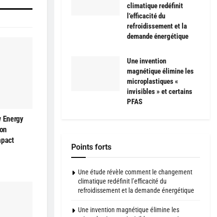
climatique redéfinit
l’efficacité du
refroidissement et la
demande énergétique
Une invention
magnétique élimine les
microplastiques «
invisibles » et certains
PFAS
w Energy
son
mpact
Points forts
Une étude révèle comment le changement
climatique redéfinit l’efficacité du
refroidissement et la demande énergétique
Une invention magnétique élimine les