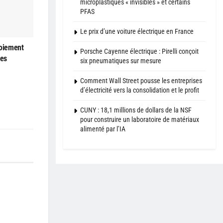
microplastiques « invisibles » et certains
PFAS
Le prix d’une voiture électrique en France
loiement
Porsche Cayenne électrique : Pirelli conçoit
les
six pneumatiques sur mesure
Comment Wall Street pousse les entreprises
d’électricité vers la consolidation et le profit
CUNY : 18,1 millions de dollars de la NSF
pour construire un laboratoire de matériaux
alimenté par l’IA