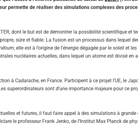
eur permette de réaliser des simulations complexes des proce
ER, dont le but est de démontrer la possibilité scientifique et t
propre, sûre et fiable. La fusion est un processus dans lequel d
m; elle est à l’origine de l’énergie dégagée par le soleil et les 
centrales nucléaires actuelles, dans lequel un atome est divisé en
tion à Cadarache, en France. Participent à ce projet l’UE, le Japo
s. Les superordinateurs sont d’une importance majeure pour ce pro
uelles et futures, il faut faire appel à des simulations à grande 
éclare le professeur Frank Jenko, de l’Institut Max Planck de ph