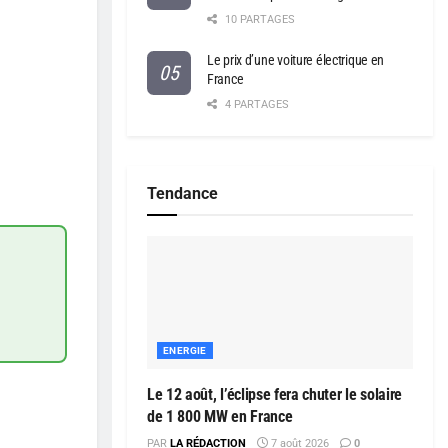
10 PARTAGES
Le prix d’une voiture électrique en
France
4 PARTAGES
Tendance
ENERGIE
Le 12 août, l’éclipse fera chuter le solaire
de 1 800 MW en France
PAR
LA RÉDACTION
7 août 2026
0