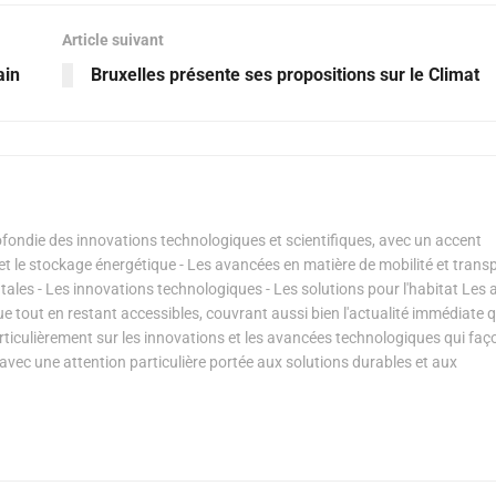
Article suivant
ain
Bruxelles présente ses propositions sur le Climat
ondie des innovations technologiques et scientifiques, avec un accent
s et le stockage énergétique - Les avancées en matière de mobilité et transp
les - Les innovations technologiques - Les solutions pour l'habitat Les a
ue tout en restant accessibles, couvrant aussi bien l'actualité immédiate 
articulièrement sur les innovations et les avancées technologiques qui fa
avec une attention particulière portée aux solutions durables et aux