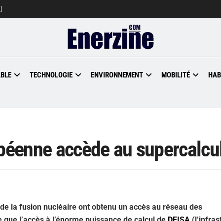
]
BLE
TECHNOLOGIE
ENVIRONNEMENT
MOBILITÉ
HAB
opéenne accède au supercalcu
e la fusion nucléaire ont obtenu un accès au réseau des
e que l’accès à l’énorme puissance de calcul de
DEISA
(l’infras