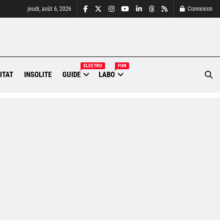
jeudi, août 6, 2026
Connexion
ELECTRO
FUN
ITAT
INSOLITE
GUIDE
LABO