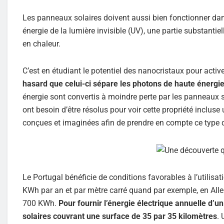
Les panneaux solaires doivent aussi bien fonctionner dans 
énergie de la lumière invisible (UV), une partie substanti
en chaleur.
C’est en étudiant le potentiel des nanocristaux pour acti
hasard que celui-ci sépare les photons de haute énergie
énergie sont convertis à moindre perte par les panneaux s
ont besoin d’être résolus pour voir cette propriété incluse
conçues et imaginées afin de prendre en compte ce type d
Le Portugal bénéficie de conditions favorables à l’utilisa
KWh par an et par mètre carré quand par exemple, en All
700 KWh.
Pour fournir l’énergie électrique annuelle d’u
solaires couvrant une surface de 35 par 35 kilomètres
.