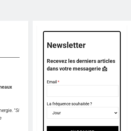
Newsletter
Recevez les derniers articles
dans votre messagerie 📩
Email
nneaux
La fréquence souhaitée ?
ergie. "
Si
e