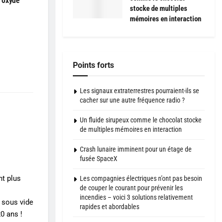
à oxyde
stocke de multiples
mémoires en interaction
Points forts
Les signaux extraterrestres pourraient-ils se
cacher sur une autre fréquence radio ?
Un fluide sirupeux comme le chocolat stocke
de multiples mémoires en interaction
Crash lunaire imminent pour un étage de
fusée SpaceX
nt plus
Les compagnies électriques n’ont pas besoin
de couper le courant pour prévenir les
incendies – voici 3 solutions relativement
 sous vide
rapides et abordables
0 ans !