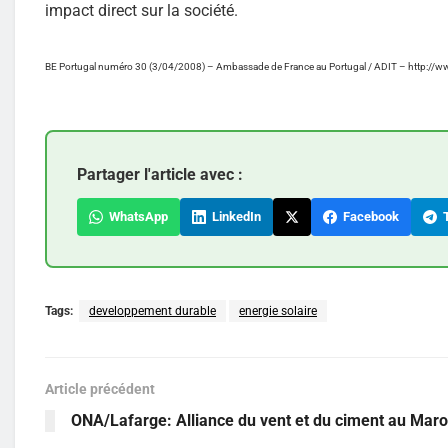
impact direct sur la société.
BE Portugal numéro 30 (3/04/2008) – Ambassade de France au Portugal / ADIT – http://w
Partager l'article avec :
WhatsApp
LinkedIn
Facebook
T
Tags:
developpement durable
energie solaire
Article précédent
ONA/Lafarge: Alliance du vent et du ciment au Mar