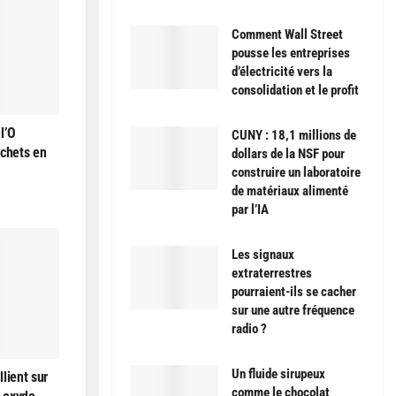
Comment Wall Street
pousse les entreprises
d’électricité vers la
consolidation et le profit
l’O
CUNY : 18,1 millions de
échets en
dollars de la NSF pour
construire un laboratoire
de matériaux alimenté
par l’IA
Les signaux
extraterrestres
pourraient-ils se cacher
sur une autre fréquence
radio ?
Un fluide sirupeux
lient sur
comme le chocolat