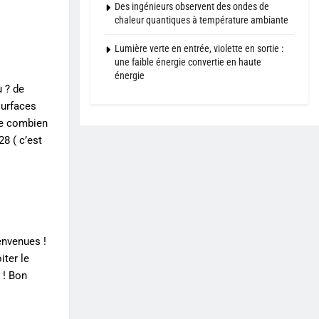
Des ingénieurs observent des ondes de
chaleur quantiques à température ambiante
Lumière verte en entrée, violette en sortie :
une faible énergie convertie en haute
énergie
 ? de
surfaces
ute combien
8 ( c’est
envenues !
iter le
 ! Bon