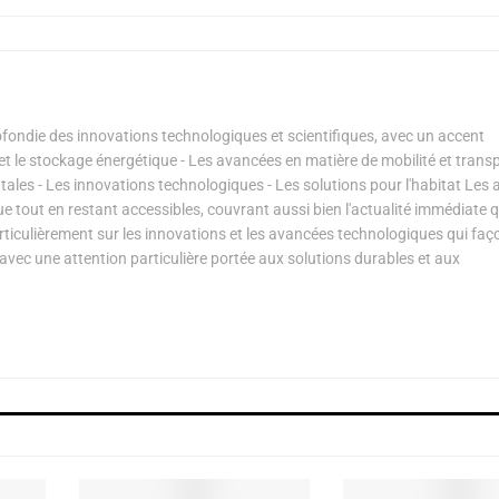
ondie des innovations technologiques et scientifiques, avec un accent
s et le stockage énergétique - Les avancées en matière de mobilité et transp
les - Les innovations technologiques - Les solutions pour l'habitat Les a
ue tout en restant accessibles, couvrant aussi bien l'actualité immédiate 
articulièrement sur les innovations et les avancées technologiques qui fa
avec une attention particulière portée aux solutions durables et aux