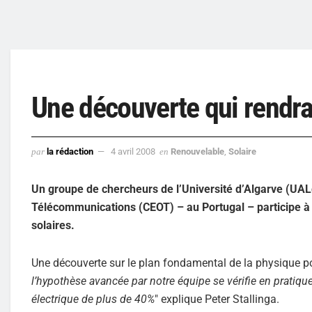
Une découverte qui rendrai
par
la rédaction
4 avril 2008
en
Renouvelable
,
Solaire
Un groupe de chercheurs de l’Université d’Algarve (UAL
Télécommunications (CEOT) – au Portugal – participe à un
solaires.
Une découverte sur le plan fondamental de la physique pou
l’hypothèse avancée par notre équipe se vérifie en pratique
électrique de plus de 40%
" explique Peter Stallinga.