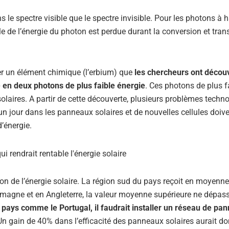
le spectre visible que le spectre invisible. Pour les photons à 
elle de l’énergie du photon est perdue durant la conversion et tra
ver un élément chimique (l’erbium) que
les chercheurs ont décou
 en deux photons de plus faible énergie
. Ces photons de plus f
olaires. A partir de cette découverte, plusieurs problèmes techn
 un jour dans les panneaux solaires et de nouvelles cellules doive
’énergie.
tion de l’énergie solaire. La région sud du pays reçoit en moyenn
emagne et en Angleterre, la valeur moyenne supérieure ne dépas
n pays comme le Portugal, il faudrait installer un réseau de pa
 Un gain de 40% dans l’efficacité des panneaux solaires aurait d