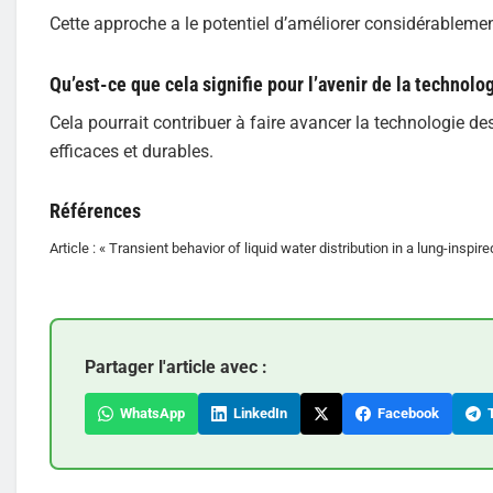
Cette approche a le potentiel d’améliorer considérablement 
Qu’est-ce que cela signifie pour l’avenir de la technolo
Cela pourrait contribuer à faire avancer la technologie d
efficaces et durables.
Références
Article : « Transient behavior of liquid water distribution in a lung-inspi
Partager l'article avec :
WhatsApp
LinkedIn
Facebook
T