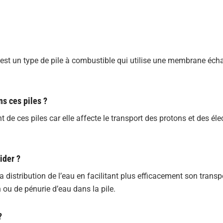
st un type de pile à combustible qui utilise une membrane éc
ns ces piles ?
t de ces piles car elle affecte le transport des protons et des éle
ider ?
 distribution de l’eau en facilitant plus efficacement son transp
 ou de pénurie d’eau dans la pile.
?