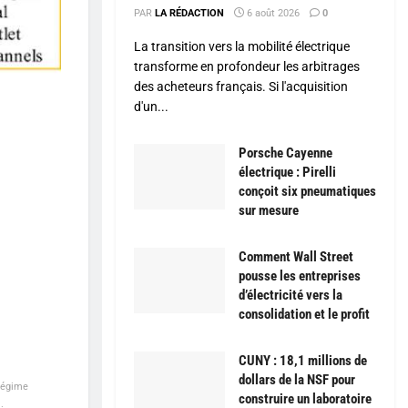
PAR
LA RÉDACTION
6 août 2026
0
La transition vers la mobilité électrique
transforme en profondeur les arbitrages
des acheteurs français. Si l'acquisition
d'un...
Porsche Cayenne
électrique : Pirelli
conçoit six pneumatiques
sur mesure
Comment Wall Street
pousse les entreprises
d’électricité vers la
consolidation et le profit
CUNY : 18,1 millions de
dollars de la NSF pour
 régime
construire un laboratoire