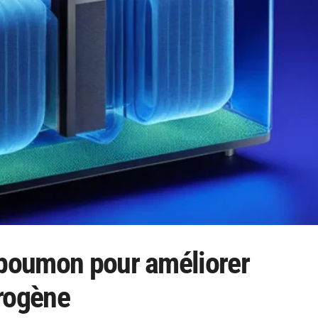
 poumon pour améliorer
drogène