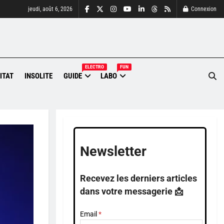
jeudi, août 6, 2026
Connexion
ELECTRO
FUN
ITAT
INSOLITE
GUIDE
LABO
Newsletter
Recevez les derniers articles
dans votre messagerie 📩
Email