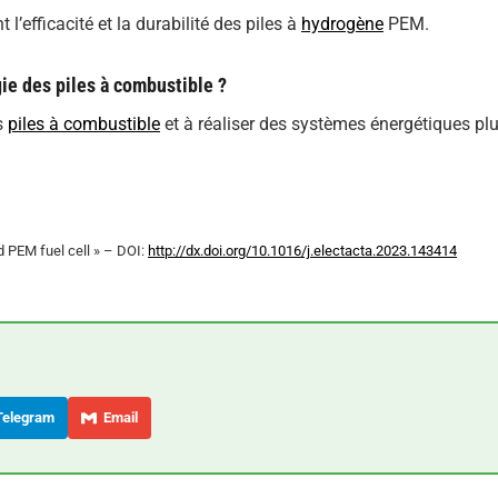
l’efficacité et la durabilité des piles à
hydrogène
PEM.
gie des piles à combustible ?
es
piles à combustible
et à réaliser des systèmes énergétiques pl
red PEM fuel cell » – DOI:
http://dx.doi.org/10.1016/j.electacta.2023.143414
elegram
Email