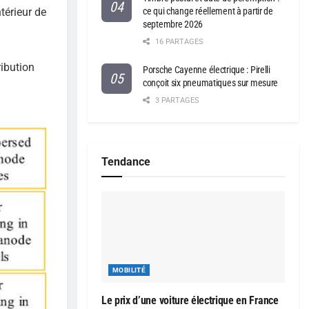
ce qui change réellement à partir de
térieur de
septembre 2026
16 PARTAGES
ribution
Porsche Cayenne électrique : Pirelli
conçoit six pneumatiques sur mesure
3 PARTAGES
Tendance
MOBILITÉ
Le prix d’une voiture électrique en France