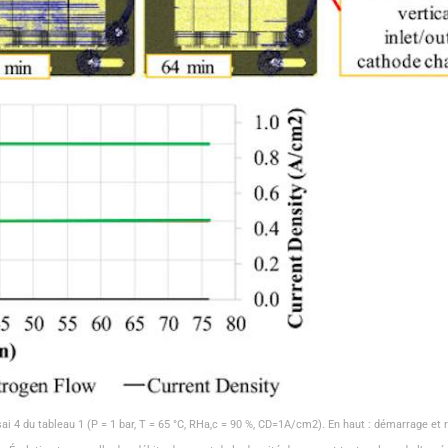
’essai 4 du tableau 1 (P = 1 bar, T = 65 °C, RHa,c = 90 %, CD=1A/cm2). En haut : démarrage et