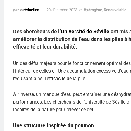
par
la rédaction
20 décembre 2023
en
Hydrogène
,
Renouvelable
Des chercheurs de l’
Université de Séville
ont mis 
améliorer la distribution de l’eau dans les piles 
efficacité et leur durabilité.
Un des défis majeurs pour le fonctionnement optimal des 
l’intérieur de celles-ci. Une accumulation excessive d’eau
réduisant ainsi l’efficacité de la pile.
À l’inverse, un manque d’eau peut entraîner une déshydr
performances. Les chercheurs de l’Université de Séville on
inspirés de la nature pour relever ce défi.
Une structure inspirée du poumon