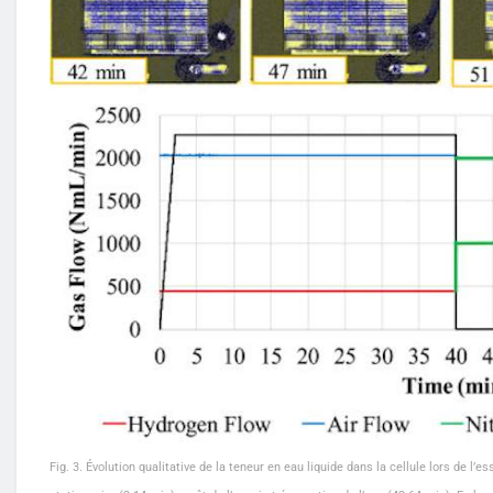
Fig. 3. Évolution qualitative de la teneur en eau liquide dans la cellule lors de l