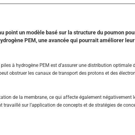
au point un modèle basé sur la structure du poumon pou
à hydrogène PEM, une avancée qui pourrait améliorer leur
piles à hydrogène PEM est d’assurer une distribution optimale d
 peut obstruer les canaux de transport des protons et des électro
atation de la membrane, ce qui affecte également négativement l
t travaillé sur l’application de concepts et de stratégies de conc