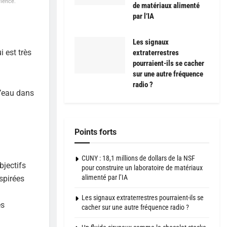
rience.
de matériaux alimenté
par l’IA
Les signaux
ui est très
extraterrestres
pourraient-ils se cacher
sur une autre fréquence
radio ?
l’eau dans
Points forts
CUNY : 18,1 millions de dollars de la NSF
bjectifs
pour construire un laboratoire de matériaux
alimenté par l’IA
spirées
Les signaux extraterrestres pourraient-ils se
es
cacher sur une autre fréquence radio ?