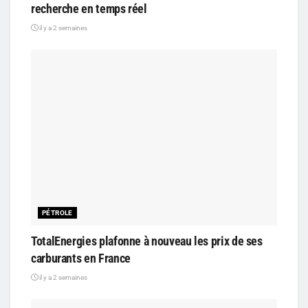
recherche en temps réel
il y a 2 semaines
PÉTROLE
TotalEnergies plafonne à nouveau les prix de ses
carburants en France
il y a 2 semaines