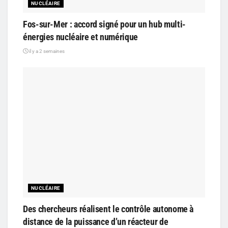
NUCLÉAIRE
Fos-sur-Mer : accord signé pour un hub multi-
énergies nucléaire et numérique
il y a 2 semaines
NUCLÉAIRE
Des chercheurs réalisent le contrôle autonome à
distance de la puissance d’un réacteur de