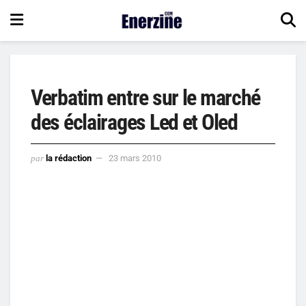
Verbatim entre sur le marché
des éclairages Led et Oled
par
la rédaction
23 mars 2010