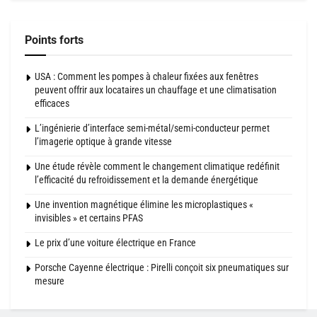
Points forts
USA : Comment les pompes à chaleur fixées aux fenêtres
peuvent offrir aux locataires un chauffage et une climatisation
efficaces
L’ingénierie d’interface semi-métal/semi-conducteur permet
l’imagerie optique à grande vitesse
Une étude révèle comment le changement climatique redéfinit
l’efficacité du refroidissement et la demande énergétique
Une invention magnétique élimine les microplastiques «
invisibles » et certains PFAS
Le prix d’une voiture électrique en France
Porsche Cayenne électrique : Pirelli conçoit six pneumatiques sur
mesure