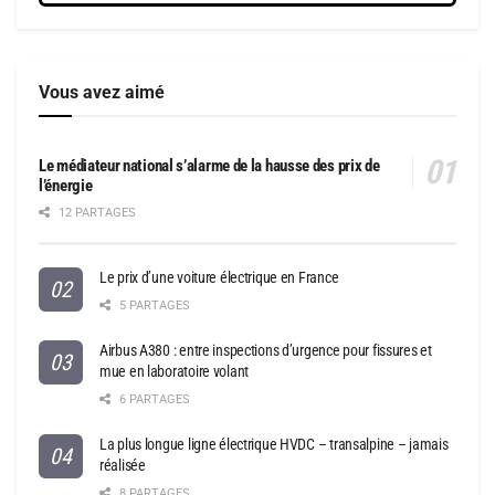
Vous avez aimé
Le médiateur national s’alarme de la hausse des prix de
l’énergie
12 PARTAGES
Le prix d’une voiture électrique en France
5 PARTAGES
Airbus A380 : entre inspections d’urgence pour fissures et
mue en laboratoire volant
6 PARTAGES
La plus longue ligne électrique HVDC – transalpine – jamais
réalisée
8 PARTAGES