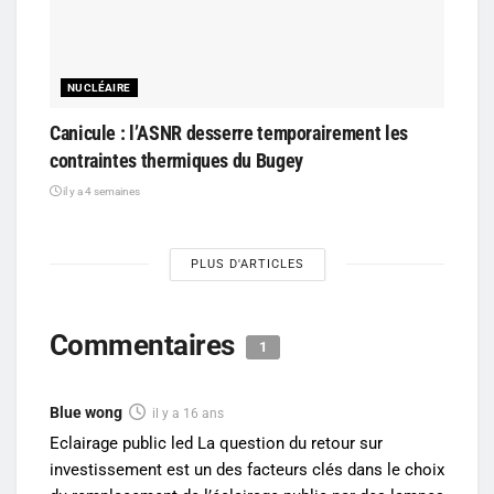
NUCLÉAIRE
Canicule : l’ASNR desserre temporairement les
contraintes thermiques du Bugey
il y a 4 semaines
PLUS D'ARTICLES
Commentaires
1
Blue wong
il y a 16 ans
Eclairage public led La question du retour sur
investissement est un des facteurs clés dans le choix