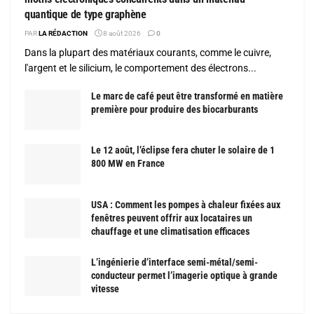
quantique de type graphène
PAR
LA RÉDACTION
8 août 2026
0
Dans la plupart des matériaux courants, comme le cuivre,
l'argent et le silicium, le comportement des électrons...
Le marc de café peut être transformé en matière
première pour produire des biocarburants
Le 12 août, l’éclipse fera chuter le solaire de 1
800 MW en France
USA : Comment les pompes à chaleur fixées aux
fenêtres peuvent offrir aux locataires un
chauffage et une climatisation efficaces
L’ingénierie d’interface semi-métal/semi-
conducteur permet l’imagerie optique à grande
vitesse