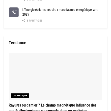
L’énergie éolienne réduirait notre facture énergétique vers
2025
8 PARTAGES
Tendance
QUANTIQUE
Rayures ou damier ? Le champ magnétique influence des
motifs électroniques concurrents dans un matériau