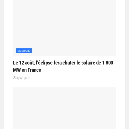
ENERGIE
Le 12 août, l’éclipse fera chuter le solaire de 1 800
MW en France
il y a 1 jour