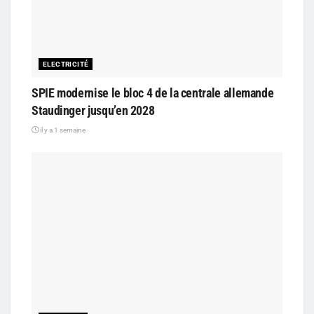
ELECTRICITÉ
SPIE modernise le bloc 4 de la centrale allemande
Staudinger jusqu’en 2028
il y a 1 semaine